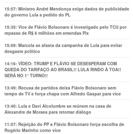
15:57:
Ministro André Mendonça exige dados de publicidade
do governo Lula a pedido do PL
15:35:
Vice de Flávio Bolsonaro é investigado pelo TCU por
repasse de R$ 6 milhões em emendas Pix
15:09:
Marcola se afasta da campanha de Lula para evitar
desgaste político
14:16:
VÍDEO: TRUMP E FLÁVIO SE DESESPERAM COM
QUEDA DO TARIFAÇO AO BRASIL!! LULA RINDO À TOA!!
SERÁ NO 1° TURNO!!
13:49:
Recusa de partidos deixa Flávio Bolsonaro sem
tempo de TV e força chapa com Alfredo Gaspar para vice
13:40:
Lula e Davi Alcolumbre se reúnem na casa de
Alexandre de Moraes para retomar diálogo
11:57:
Rejeição do PP a Flávio Bolsonaro força escolha de
Rogério Marinho como vice