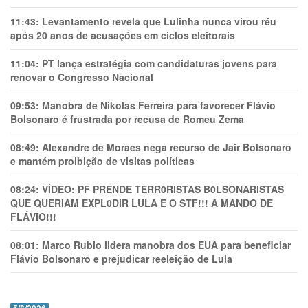
11:43:
Levantamento revela que Lulinha nunca virou réu
após 20 anos de acusações em ciclos eleitorais
11:04:
PT lança estratégia com candidaturas jovens para
renovar o Congresso Nacional
09:53:
Manobra de Nikolas Ferreira para favorecer Flávio
Bolsonaro é frustrada por recusa de Romeu Zema
08:49:
Alexandre de Moraes nega recurso de Jair Bolsonaro
e mantém proibição de visitas políticas
08:24:
VÍDEO: PF PRENDE TERR0RlSTAS B0LSONARlSTAS
QUE QUERIAM EXPL0DlR LULA E O STF!!! A MANDO DE
FLÁVIO!!!
08:01:
Marco Rubio lidera manobra dos EUA para beneficiar
Flávio Bolsonaro e prejudicar reeleição de Lula