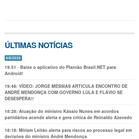
ÚLTIMAS NOTÍCIAS
6/8/2026
19:51
-
Baixe o aplicativo do Plantão Brasil.NET para
Android!
19:48:
VÍDEO: JORGE MESSIAS ARTICULA ENCONTRO DE
ANDRÉ MENDONÇA COM GOVERNO LULA E FLÁVIO SE
DESESPERA!!
18:28:
Atuação do ministro Kássio Nunes em acordos
partidários acende alerta e gera crítica de Reinaldo Azevedo
18:18:
Míriam Leitão alerta para riscos ao processo legal em
decisões do ministro André Mendonça