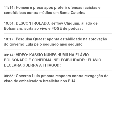
11:14:
Homem é preso após proferir ofensas racistas e
xenofóbicas contra médico em Santa Catarina
10:54:
DESCONTROLADO, Jeffrey Chiquini, aliado de
Bolsonaro, surta ao vivo e FOGE de podcast
10:17:
Pesquisa Quaest aponta estabilidade na aprovação
do governo Lula pelo segundo mês seguido
09:14:
VÍDEO: KASSIO NUNES HUMlLHA FLÁVIO
BOLSONARO E CONFIRMA INELEGIBILIDADE!! FLÁVIO
DECLARA GUERRA A THIAGO!!!
08:55:
Governo Lula prepara resposta contra revogação de
visto de embaixadora brasileira nos EUA