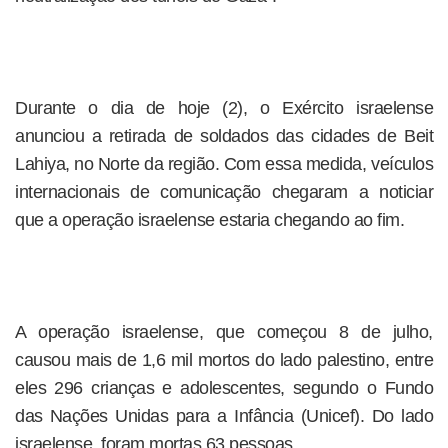
Durante o dia de hoje (2), o Exército israelense
anunciou a retirada de soldados das cidades de Beit
Lahiya, no Norte da região. Com essa medida, veículos
internacionais de comunicação chegaram a noticiar
que a operação israelense estaria chegando ao fim.
A operação israelense, que começou 8 de julho,
causou mais de 1,6 mil mortos do lado palestino, entre
eles 296 crianças e adolescentes, segundo o Fundo
das Nações Unidas para a Infância (Unicef). Do lado
israelense, foram mortas 63 pessoas.