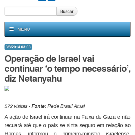
Buscar
MENU
3/8/2014 03:03
Operação de Israel vai
continuar ‘o tempo necessário’,
diz Netanyahu
572 visitas -
Fonte:
Rede Brasil Atual
A ação de Israel irá continuar na Faixa de Gaza e não
recuará até que o país se sinta seguro em relação ao
Hamas, informou o primeiro-ministro israelense,