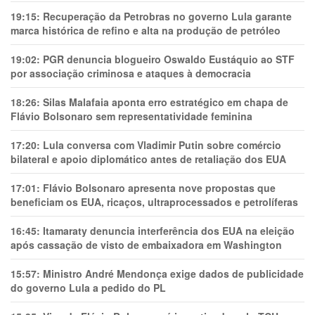
19:15:
Recuperação da Petrobras no governo Lula garante
marca histórica de refino e alta na produção de petróleo
19:02:
PGR denuncia blogueiro Oswaldo Eustáquio ao STF
por associação criminosa e ataques à democracia
18:26:
Silas Malafaia aponta erro estratégico em chapa de
Flávio Bolsonaro sem representatividade feminina
17:20:
Lula conversa com Vladimir Putin sobre comércio
bilateral e apoio diplomático antes de retaliação dos EUA
17:01:
Flávio Bolsonaro apresenta nove propostas que
beneficiam os EUA, ricaços, ultraprocessados e petrolíferas
16:45:
Itamaraty denuncia interferência dos EUA na eleição
após cassação de visto de embaixadora em Washington
15:57:
Ministro André Mendonça exige dados de publicidade
do governo Lula a pedido do PL