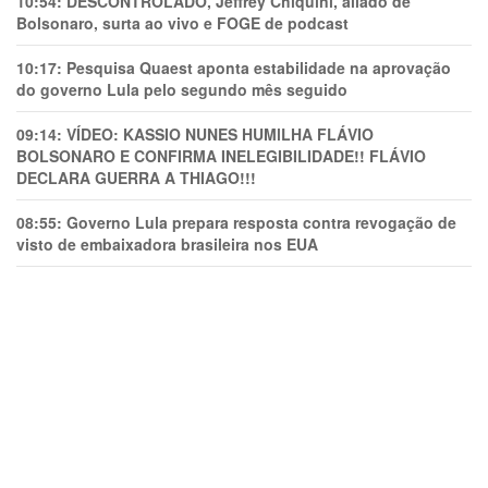
10:54:
DESCONTROLADO, Jeffrey Chiquini, aliado de
Bolsonaro, surta ao vivo e FOGE de podcast
10:17:
Pesquisa Quaest aponta estabilidade na aprovação
do governo Lula pelo segundo mês seguido
09:14:
VÍDEO: KASSIO NUNES HUMlLHA FLÁVIO
BOLSONARO E CONFIRMA INELEGIBILIDADE!! FLÁVIO
DECLARA GUERRA A THIAGO!!!
08:55:
Governo Lula prepara resposta contra revogação de
visto de embaixadora brasileira nos EUA