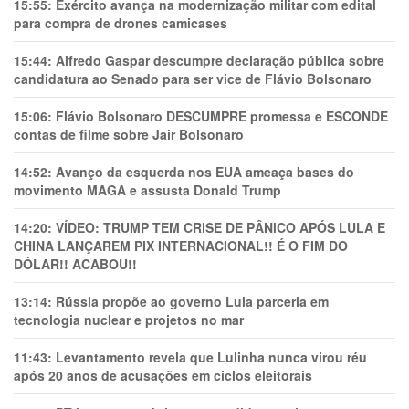
15:55:
Exército avança na modernização militar com edital
para compra de drones camicases
15:44:
Alfredo Gaspar descumpre declaração pública sobre
candidatura ao Senado para ser vice de Flávio Bolsonaro
15:06:
Flávio Bolsonaro DESCUMPRE promessa e ESCONDE
contas de filme sobre Jair Bolsonaro
14:52:
Avanço da esquerda nos EUA ameaça bases do
movimento MAGA e assusta Donald Trump
14:20:
VÍDEO: TRUMP TEM CRlSE DE PÂNlCO APÓS LULA E
CHINA LANÇAREM PIX INTERNACIONAL!! É O FIM DO
DÓLAR!! ACABOU!!
13:14:
Rússia propõe ao governo Lula parceria em
tecnologia nuclear e projetos no mar
11:43:
Levantamento revela que Lulinha nunca virou réu
após 20 anos de acusações em ciclos eleitorais