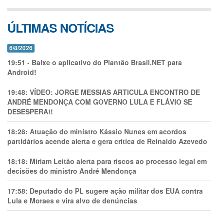
ÚLTIMAS NOTÍCIAS
6/8/2026
19:51
-
Baixe o aplicativo do Plantão Brasil.NET para
Android!
19:48:
VÍDEO: JORGE MESSIAS ARTICULA ENCONTRO DE
ANDRÉ MENDONÇA COM GOVERNO LULA E FLÁVIO SE
DESESPERA!!
18:28:
Atuação do ministro Kássio Nunes em acordos
partidários acende alerta e gera crítica de Reinaldo Azevedo
18:18:
Míriam Leitão alerta para riscos ao processo legal em
decisões do ministro André Mendonça
17:58:
Deputado do PL sugere ação militar dos EUA contra
Lula e Moraes e vira alvo de denúncias