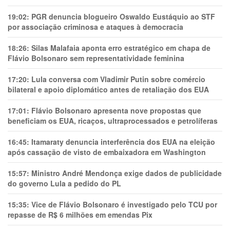
19:02:
PGR denuncia blogueiro Oswaldo Eustáquio ao STF
por associação criminosa e ataques à democracia
18:26:
Silas Malafaia aponta erro estratégico em chapa de
Flávio Bolsonaro sem representatividade feminina
17:20:
Lula conversa com Vladimir Putin sobre comércio
bilateral e apoio diplomático antes de retaliação dos EUA
17:01:
Flávio Bolsonaro apresenta nove propostas que
beneficiam os EUA, ricaços, ultraprocessados e petrolíferas
16:45:
Itamaraty denuncia interferência dos EUA na eleição
após cassação de visto de embaixadora em Washington
15:57:
Ministro André Mendonça exige dados de publicidade
do governo Lula a pedido do PL
15:35:
Vice de Flávio Bolsonaro é investigado pelo TCU por
repasse de R$ 6 milhões em emendas Pix