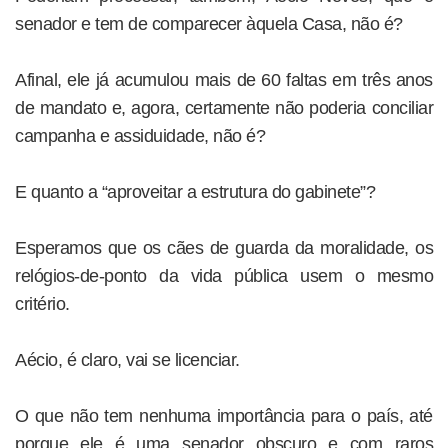
senador e tem de comparecer àquela Casa, não é?
Afinal, ele já acumulou mais de 60 faltas em três anos
de mandato e, agora, certamente não poderia conciliar
campanha e assiduidade, não é?
E quanto a “aproveitar a estrutura do gabinete”?
Esperamos que os cães de guarda da moralidade, os
relógios-de-ponto da vida pública usem o mesmo
critério.
Aécio, é claro, vai se licenciar.
O que não tem nenhuma importância para o país, até
porque ele é uma senador obscuro e com raros