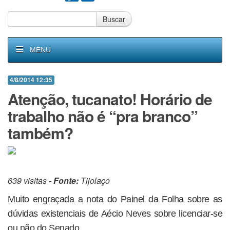
Buscar
MENU
4/8/2014 12:35
Atenção, tucanato! Horário de
trabalho não é “pra branco”
também?
639 visitas -
Fonte:
Tijolaço
Muito engraçada a nota do Painel da Folha sobre as
dúvidas existenciais de Aécio Neves sobre licenciar-se
ou não do Senado.