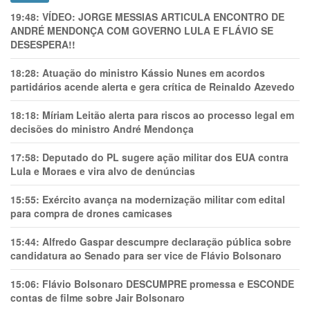
19:48:
VÍDEO: JORGE MESSIAS ARTICULA ENCONTRO DE
ANDRÉ MENDONÇA COM GOVERNO LULA E FLÁVIO SE
DESESPERA!!
18:28:
Atuação do ministro Kássio Nunes em acordos
partidários acende alerta e gera crítica de Reinaldo Azevedo
18:18:
Míriam Leitão alerta para riscos ao processo legal em
decisões do ministro André Mendonça
17:58:
Deputado do PL sugere ação militar dos EUA contra
Lula e Moraes e vira alvo de denúncias
15:55:
Exército avança na modernização militar com edital
para compra de drones camicases
15:44:
Alfredo Gaspar descumpre declaração pública sobre
candidatura ao Senado para ser vice de Flávio Bolsonaro
15:06:
Flávio Bolsonaro DESCUMPRE promessa e ESCONDE
contas de filme sobre Jair Bolsonaro