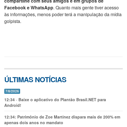
compartilhe com seus amigos e em grupos de
Facebook e WhatsApp
. Quanto mais gente tiver acesso
às informações, menos poder terá a manipulação da mídia
golpista.
ÚLTIMAS NOTÍCIAS
7/8/2026
12:34
-
Baixe o aplicativo do Plantão Brasil.NET para
Android!
12:34:
Patrimônio de Zoe Martínez dispara mais de 200% em
apenas dois anos no mandato