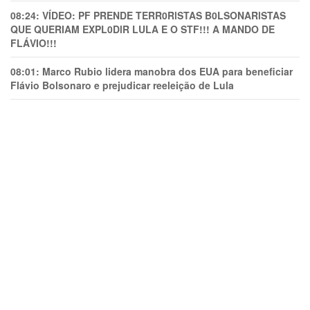
08:24:
VÍDEO: PF PRENDE TERR0RlSTAS B0LSONARlSTAS
QUE QUERIAM EXPL0DlR LULA E O STF!!! A MANDO DE
FLÁVIO!!!
08:01:
Marco Rubio lidera manobra dos EUA para beneficiar
Flávio Bolsonaro e prejudicar reeleição de Lula