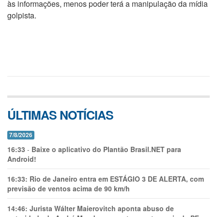
às informações, menos poder terá a manipulação da mídia
golpista.
ÚLTIMAS NOTÍCIAS
7/8/2026
16:33
-
Baixe o aplicativo do Plantão Brasil.NET para
Android!
16:33:
Rio de Janeiro entra em ESTÁGIO 3 DE ALERTA, com
previsão de ventos acima de 90 km/h
14:46:
Jurista Wálter Maierovitch aponta abuso de