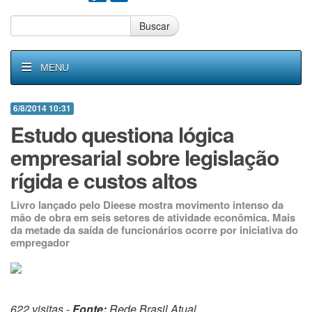
Buscar
MENU
6/8/2014 10:31
Estudo questiona lógica
empresarial sobre legislação
rígida e custos altos
Livro lançado pelo Dieese mostra movimento intenso da
mão de obra em seis setores de atividade econômica. Mais
da metade da saída de funcionários ocorre por iniciativa do
empregador
622 visitas -
Fonte:
Rede Brasil Atual