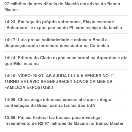
97 milhões da previdência de Maceió em ativos do Banco
Master
14:23:
Em fuga do próprio sobrenome, Flávio esconde
"Bolsonaro" e expõe pânico do PL com rejeição da família
14:17:
Lula presta solidariedade e coloca o Brasil à
disposição após terremoto devastador na Colômbia
14:14:
Editora do Clarín expõe crise brutal na Argentina e diz
que Milei está nu
14:10:
VÍDEO: NIKOLAS AJUDA LULA A VENCER NO 1°
TURNO E FLÁVIO SE ENFURECE!! NOVOS CRIMES DA
FAMILÍCIA EXPOSTOS!!!
14:09:
China alega interesse comercial e quer integrar
contestação do Brasil contra tarifas dos EUA
13:55:
Polícia Federal faz buscas para investigar
investimento de R$ 97 milhões de Maceió no Banco Master