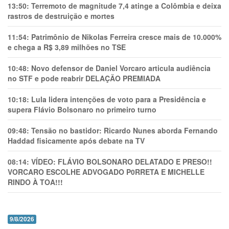
13:50:
Terremoto de magnitude 7,4 atinge a Colômbia e deixa
rastros de destruição e mortes
11:54:
Patrimônio de Nikolas Ferreira cresce mais de 10.000%
e chega a R$ 3,89 milhões no TSE
10:48:
Novo defensor de Daniel Vorcaro articula audiência
no STF e pode reabrir DELAÇÃO PREMIADA
10:18:
Lula lidera intenções de voto para a Presidência e
supera Flávio Bolsonaro no primeiro turno
09:48:
Tensão no bastidor: Ricardo Nunes aborda Fernando
Haddad fisicamente após debate na TV
08:14:
VÍDEO: FLÁVIO BOLSONARO DELATADO E PRESO!!
VORCARO ESCOLHE ADVOGADO P0RRETA E MICHELLE
RINDO À TOA!!!
9/8/2026