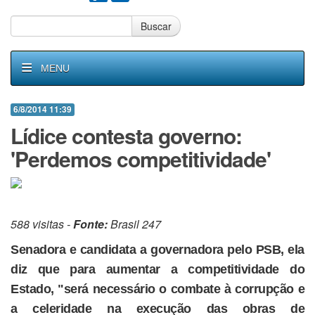
Buscar
MENU
6/8/2014 11:39
Lídice contesta governo:
'Perdemos competitividade'
588 visitas -
Fonte:
Brasil 247
Senadora e candidata a governadora pelo PSB, ela
diz que para aumentar a competitividade do
Estado, "será necessário o combate à corrupção e
a celeridade na execução das obras de