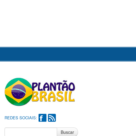
REDES SOCIAIS:
Buscar