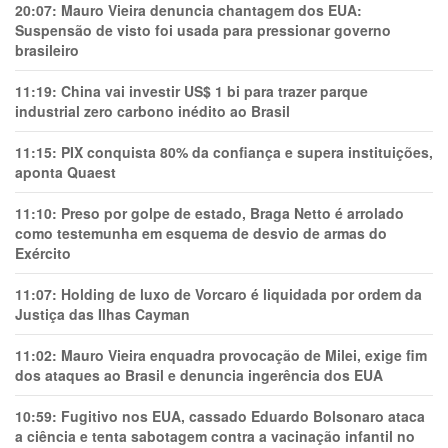
20:07:
Mauro Vieira denuncia chantagem dos EUA:
Suspensão de visto foi usada para pressionar governo
brasileiro
11:19:
China vai investir US$ 1 bi para trazer parque
industrial zero carbono inédito ao Brasil
11:15:
PIX conquista 80% da confiança e supera instituições,
aponta Quaest
11:10:
Preso por golpe de estado, Braga Netto é arrolado
como testemunha em esquema de desvio de armas do
Exército
11:07:
Holding de luxo de Vorcaro é liquidada por ordem da
Justiça das Ilhas Cayman
11:02:
Mauro Vieira enquadra provocação de Milei, exige fim
dos ataques ao Brasil e denuncia ingerência dos EUA
10:59:
Fugitivo nos EUA, cassado Eduardo Bolsonaro ataca
a ciência e tenta sabotagem contra a vacinação infantil no