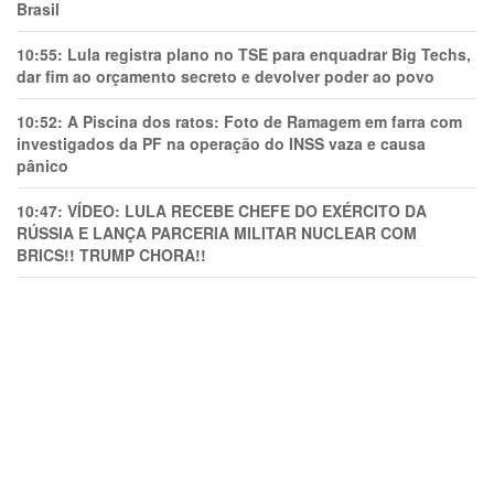
Brasil
10:55:
Lula registra plano no TSE para enquadrar Big Techs,
dar fim ao orçamento secreto e devolver poder ao povo
10:52:
A Piscina dos ratos: Foto de Ramagem em farra com
investigados da PF na operação do INSS vaza e causa
pânico
10:47:
VÍDEO: LULA RECEBE CHEFE DO EXÉRCITO DA
RÚSSIA E LANÇA PARCERIA MILITAR NUCLEAR COM
BRICS!! TRUMP CHORA!!