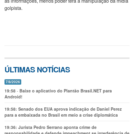
às informações, menos poder terá a manipulação da mídia
golpista.
ÚLTIMAS NOTÍCIAS
7/8/2026
19:58
-
Baixe o aplicativo do Plantão Brasil.NET para
Android!
19:58:
Senado dos EUA aprova indicação de Daniel Perez
para a embaixada no Brasil em meio a crise diplomática
19:36:
Jurista Pedro Serrano aponta crime de
responsabilidade e defende impeachment se interferência de