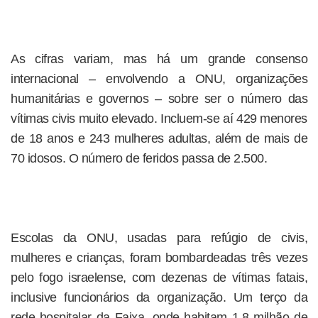
As cifras variam, mas há um grande consenso
internacional – envolvendo a ONU, organizações
humanitárias e governos – sobre ser o número das
vítimas civis muito elevado. Incluem-se aí 429 menores
de 18 anos e 243 mulheres adultas, além de mais de
70 idosos. O número de feridos passa de 2.500.
Escolas da ONU, usadas para refúgio de civis,
mulheres e crianças, foram bombardeadas três vezes
pelo fogo israelense, com dezenas de vítimas fatais,
inclusive funcionários da organização. Um terço da
rede hospitalar da Faixa, onde habitam 1,8 milhão de