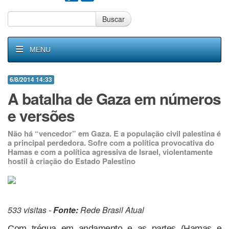
Buscar
MENU
6/8/2014 14:33
A batalha de Gaza em números
e versões
Não há “vencedor” em Gaza. E a população civil palestina é
a principal perdedora. Sofre com a política provocativa do
Hamas e com a política agressiva de Israel, violentamente
hostil à criação do Estado Palestino
533 visitas -
Fonte:
Rede Brasil Atual
Com trégua em andamento e as partes (Hamas e