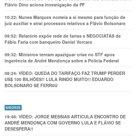
Flávio Dino aciona investigação da PF
10:22:
Nunes Marques nomeia a si mesmo para função de
juiz auxiliar e atrai processos relativos a Flávio Bolsonaro
09:52:
Relatório expõe rede de farras e NEGOCIATAS de
Fábio Faria com banqueiro Daniel Vorcaro
09:32:
Ministros tentam apaziguar crise no STF apos
ingerência de André Mendonça sobre a Polícia Federal
08:24:
VÍDEO: QUEDA DO TARIFAÇO FAZ TRUMP PERDER
US$ 100 BILHÕES!! LULA RINDO MUITO!! EDUARDO
BOLSONARO SE FERR0U
6/8/2026
19:48:
VÍDEO: JORGE MESSIAS ARTICULA ENCONTRO DE
ANDRÉ MENDONÇA COM GOVERNO LULA E FLÁVIO SE
DESESPERA!!