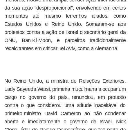
da sua ação “desproporcional”, envolvendo em certos
momentos até mesmo ferrenhos aliados, como
Estados Unidos e Reino Unido. Somaram-se aos
protestos contra a ação de Israel o secretário geral da
ONU, Ban-Ki-Moon, e parceiros tradicionalmente
recalcitrantes em criticar Tel Aviv, como a Alemanha.
No Reino Unido, a ministra de Relações Exteriores,
Lady Sayeeda Warsi, primeira muçulmana a ocupar um
cargo no governo do país, renunciou, em protesto
contra o que considerou uma atitude inaceitável do
primeiro-ministro David Cameron ao não condenar
aberta e imediatamente o governo de Israel. Nick
Clegg, líder do Partido Democrático, que faz parte da