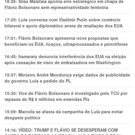
18:26:
Silas Malafaia aponta erro estratégico em chapa de
Flávio Bolsonaro sem representatividade feminina
17:20:
Lula conversa com Vladimir Putin sobre comércio
bilateral e apoio diplomático antes de retaliação dos EUA
17:01:
Flávio Bolsonaro apresenta nove propostas que
beneficiam os EUA, ricaços, ultraprocessados e petrolíferas
16:45:
Itamaraty denuncia interferência dos EUA na eleição
após cassação de visto de embaixadora em Washington
15:57:
Ministro André Mendonça exige dados de publicidade
do governo Lula a pedido do PL
15:35:
Vice de Flávio Bolsonaro é investigado pelo TCU por
repasse de R$ 6 milhões em emendas Pix
15:09:
Marcola se afasta da campanha de Lula para evitar
desgaste político
14:16:
VÍDEO: TRUMP E FLÁVIO SE DESESPERAM COM