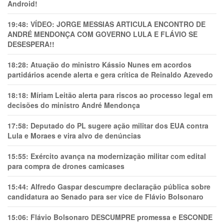
Android!
19:48:
VÍDEO: JORGE MESSIAS ARTICULA ENCONTRO DE
ANDRÉ MENDONÇA COM GOVERNO LULA E FLÁVIO SE
DESESPERA!!
18:28:
Atuação do ministro Kássio Nunes em acordos
partidários acende alerta e gera crítica de Reinaldo Azevedo
18:18:
Míriam Leitão alerta para riscos ao processo legal em
decisões do ministro André Mendonça
17:58:
Deputado do PL sugere ação militar dos EUA contra
Lula e Moraes e vira alvo de denúncias
15:55:
Exército avança na modernização militar com edital
para compra de drones camicases
15:44:
Alfredo Gaspar descumpre declaração pública sobre
candidatura ao Senado para ser vice de Flávio Bolsonaro
15:06:
Flávio Bolsonaro DESCUMPRE promessa e ESCONDE