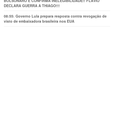
BOLSONARO E CONFIRMA INELEGIBILIDADE!! FLÁVIO
DECLARA GUERRA A THIAGO!!!
08:55:
Governo Lula prepara resposta contra revogação de
visto de embaixadora brasileira nos EUA