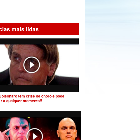
cias mais lidas
Bolsonaro tem crise de choro e pode
ar a qualquer momento!!