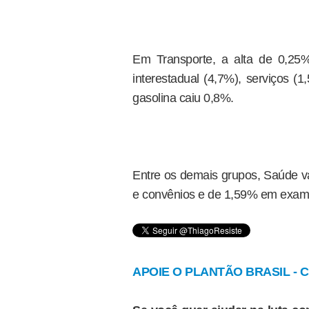
Em Transporte, a alta de 0,25%
interestadual (4,7%), serviços (
gasolina caiu 0,8%.
Entre os demais grupos, Saúde v
e convênios e de 1,59% em exames
APOIE O PLANTÃO BRASIL - Cl