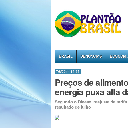
BRASIL
DENÚNCIAS
ECONOMI
7/8/2014 14:35
Preços de aliment
energia puxa alta 
Segundo o Dieese, reajuste de tarifa
resultado de julho