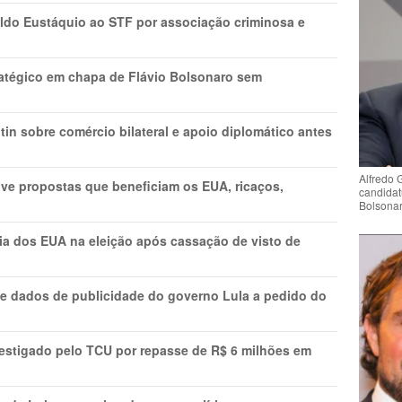
do Eustáquio ao STF por associação criminosa e
tratégico em chapa de Flávio Bolsonaro sem
in sobre comércio bilateral e apoio diplomático antes
Alfredo 
ve propostas que beneficiam os EUA, ricaços,
candidat
Bolsona
cia dos EUA na eleição após cassação de visto de
e dados de publicidade do governo Lula a pedido do
vestigado pelo TCU por repasse de R$ 6 milhões em