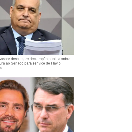
Gaspar descumpre declaração pública sobre
ura ao Senado para ser vice de Flávio
ro