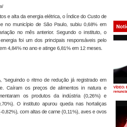
al
 e alta da energia elétrica, o Índice do Custo de
ese no município de São Paulo, subiu 0,68% em
Notí
ariação no mês anterior. Segundo o instituto, o
energia foi um dos principais responsáveis pelo
 em 4,84% no ano e atinge 6,81% em 12 meses.
 "seguindo o ritmo de redução já registrado em
VÍDEO: 
e. Caíram os preços de alimentos in natura e
renunci
mentaram os produtos da indústria (0,26%) e
0,70%). O instituto apurou queda nas hortaliças
 (-0,82%), com altas de carne (0,11%), aves e ovos