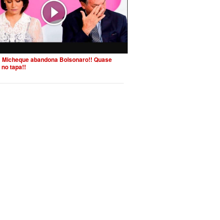
 Micheque abandona Bolsonaro!! Quase
 no tapa!!