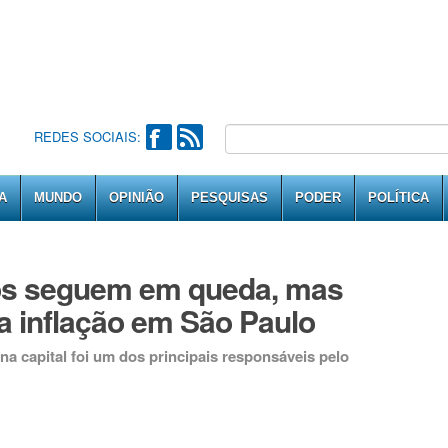
REDES SOCIAIS:
A
MUNDO
OPINIÃO
PESQUISAS
PODER
POLÍTICA
os seguem em queda, mas
da inflação em São Paulo
 na capital foi um dos principais responsáveis pelo