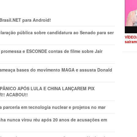
 Brasil.NET para Android!
laração pública sobre candidatura ao Senado para ser
VÍDEO:
saíram
promessa e ESCONDE contas de filme sobre Jair
 ameaça bases do movimento MAGA e assusta Donald
 PÂNlCO APÓS LULA E CHINA LANÇAREM PIX
R!! ACABOU!!
 parceria em tecnologia nuclear e projetos no mar
nha nunca virou réu após 20 anos de acusações em