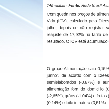
745 visitas -
Fonte:
Rede Brasil Atu
Com queda nos preços de alimentos
Vida (ICV), calculado pelo Die
julho, depois de não registrar v
reajuste de 17,92% na tarifa de 
resultado. O ICV está acumulado
O grupo Alimentação caiu 0,15%,
junho", de acordo com o Diees
semielaborados (-0,87%) e au
alimentação fora do domicílio (
(-2,65%), grãos (-1,04%) e frutas
(0,14%) e leite in natura (0,51%).