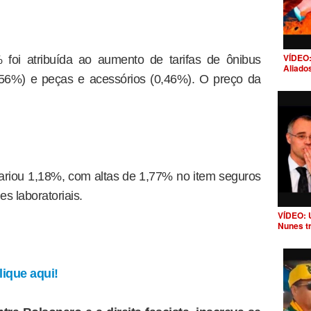
VÍDEO:
 foi atribuída ao aumento de tarifas de ônibus
Aliado
1,56%) e peças e acessórios (0,46%). O preço da
ariou 1,18%, com altas de 1,77% no item seguros
 laboratoriais.
VÍDEO: 
Nunes t
ique aqui!