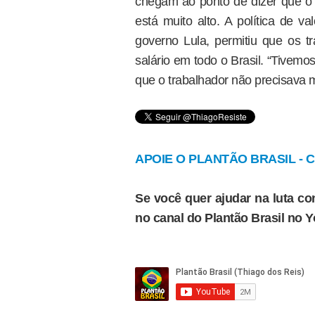
chegam ao ponto de dizer que o B
está muito alto. A política de v
governo Lula, permitiu que os t
salário em todo o Brasil. “Tivemo
que o trabalhador não precisava me
APOIE O PLANTÃO BRASIL - Cl
Se você quer ajudar na luta con
no canal do Plantão Brasil no 