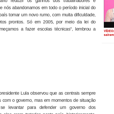
ário reduzir os ganhos dos trabalhadores e
ue nós abandonamos em todo o período inicial do
país tomar um novo rumo, com muita dificuldade,
etos prontos. Só em 2005, por meio da lei do
omeçamos a fazer escolas técnicas", lembrou a
VÍDEO:
saíram
presidente Lula observou que as centrais sempre
ras com o governo, mas em momentos de situação
 se levantar para defender um governo dos