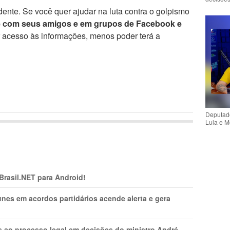
ente. Se você quer ajudar na luta contra o golpismo
e com seus amigos e em grupos de Facebook e
r acesso às informações, menos poder terá a
Deputado
Lula e M
 Brasil.NET para Android!
nes em acordos partidários acende alerta e gera
os ao processo legal em decisões do ministro André