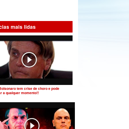
cias mais lidas
Bolsonaro tem crise de choro e pode
ar a qualquer momento!!