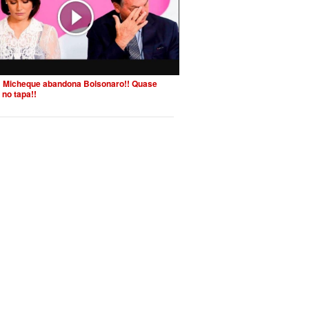
 Micheque abandona Bolsonaro!! Quase
 no tapa!!