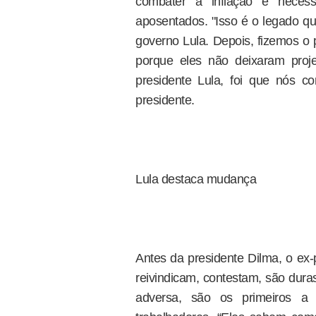
combater a inflação é necess
aposentados. "Isso é o legado q
governo Lula. Depois, fizemos o 
porque eles não deixaram proj
presidente Lula, foi que nós c
presidente.
Lula destaca mudança
Antes da presidente Dilma, o ex-
reivindicam, contestam, são du
adversa, são os primeiros a