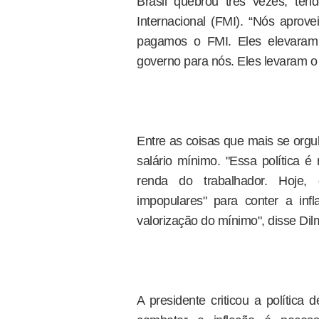
Brasil quebrou três vezes, te
Internacional (FMI). “Nós apro
pagamos o FMI. Eles elevaram a
governo para nós. Eles levaram o 
Entre as coisas que mais se orgulh
salário mínimo. "Essa política 
renda do trabalhador. Hoje,
impopulares" para conter a in
valorização do mínimo", disse Dil
A presidente criticou a polític