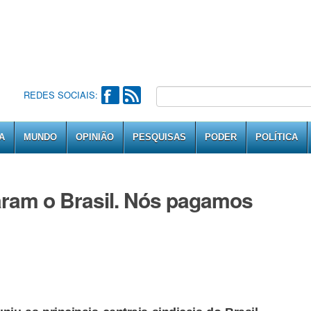
REDES SOCIAIS:
A
MUNDO
OPINIÃO
PESQUISAS
PODER
POLÍTICA
aram o Brasil. Nós pagamos