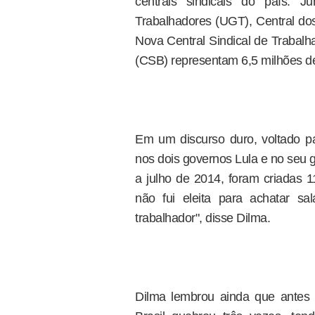
centrais sindicais do país. J
Trabalhadores (UGT), Central dos
Nova Central Sindical de Trabalh
(CSB) representam 6,5 milhões de
Em um discurso duro, voltado pa
nos dois governos Lula e no seu 
a julho de 2014, foram criadas 1
não fui eleita para achatar sal
trabalhador", disse Dilma.
Dilma lembrou ainda que antes 