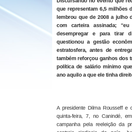
Discursando no evento que reun
que representam 6,5 milhões d
lembrou que de 2008 a julho d
com carteira assinada; "eu 
desempregar e para tirar di
questionou a gestão econôm
estratosfera, antes de entre
também reforçou ganhos dos t
política de salário mínimo qu
ano aquilo a que ele tinha direit
A presidente Dilma Rousseff e o
quinta-feira, 7, no Canindé,
campanha pela reeleição da pre