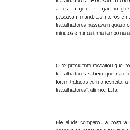
trabalhadores. “Eles sabem como
antes da gente chegar no gove
passavam mandatos inteiros e nu
trabalhadores passavam quatro 
minutos e nunca tinha tempo na a
O ex-presidente ressaltou que no
trabalhadores sabem que não f
foram tratados com o respeito, a
trabalhadores”, afirmou Lula.
Ele ainda comparou a postura 