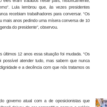
 eles eram tratados neste país, historicamente,
rno”. Lula lembrou que, às vezes presidentes
nca recebiam trabalhadores para conversar. “Os
ou mais anos pedindo uma mísera conversa de 10
genda do presidente”, observou.
s últimos 12 anos essa situação foi mudada. “Os
oi possível atender tudo, mas sabem que nunca
 dignidade e a decência com que nós tratamos os
do governo atual com a de oposicionistas que