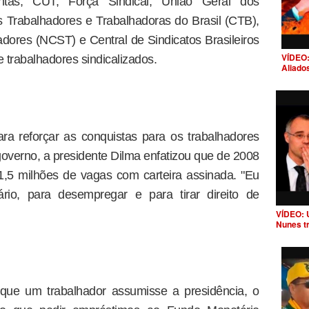
untas, CUT, Força Sindical, União Geral dos
 Trabalhadores e Trabalhadoras do Brasil (CTB),
adores (NCST) e Central de Sindicatos Brasileiros
VÍDEO:
 trabalhadores sindicalizados.
Aliado
ra reforçar as conquistas para os trabalhadores
governo, a presidente Dilma enfatizou que de 2008
1,5 milhões de vagas com carteira assinada. "Eu
ário, para desempregar e para tirar direito de
VÍDEO: 
Nunes t
que um trabalhador assumisse a presidência, o