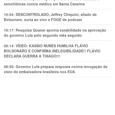
xenofóbicas contra médico em Santa Catarina
10:54:
DESCONTROLADO, Jeffrey Chiquini, aliado de
Bolsonaro, surta ao vivo e FOGE de podcast
10:17:
Pesquisa Quaest aponta estabilidade na aprovação
do governo Lula pelo segundo mês seguido
09:14:
VÍDEO: KASSIO NUNES HUMlLHA FLÁVIO
BOLSONARO E CONFIRMA INELEGIBILIDADE!! FLÁVIO
DECLARA GUERRA A THIAGO!!!
08:55:
Governo Lula prepara resposta contra revogação de
visto de embaixadora brasileira nos EUA