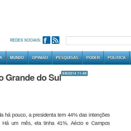
REDES SOCIAIS:
A
MUNDO
OPINIÃO
PESQUISAS
PODER
POLÍTICA
o Grande do Sul
9/8/2014 11:49
a há pouco, a presidenta tem 44% das intenções
. Há um mês, ela tinha 41%. Aécio e Campos