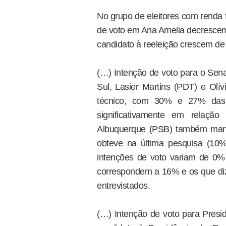
No grupo de eleitores com renda f
de voto em Ana Amelia decresce
candidato à reeleição crescem d
(…) Intenção de voto para o Sen
Sul, Lasier Martins (PDT) e Ol
técnico, com 30% e 27% das 
significativamente em relaçã
Albuquerque (PSB) também man
obteve na última pesquisa (10
intenções de voto variam de 0
correspondem a 16% e os que di
entrevistados.
(…) Intenção de voto para Presid