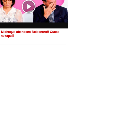
 Micheque abandona Bolsonaro!! Quase
 no tapa!!