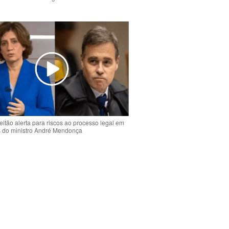
o
eitão alerta para riscos ao processo legal em
s do ministro André Mendonça