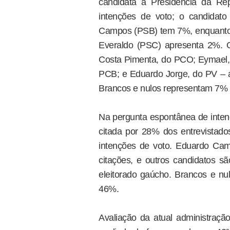
candidata à Presidência da Re
intenções de voto; o candida
Campos (PSB) tem 7%, enquanto 
Everaldo (PSC) apresenta 2%. 
Costa Pimenta, do PCO; Eymael, 
PCB; e Eduardo Jorge, do PV – 
Brancos e nulos representam 7% 
Na pergunta espontânea de intenç
citada por 28% dos entrevista
intenções de voto. Eduardo Ca
citações, e outros candidatos
eleitorado gaúcho. Brancos e n
46%.
Avaliação da atual administraçã