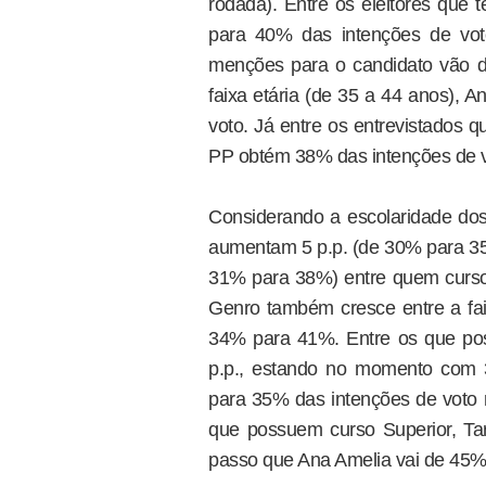
rodada). Entre os eleitores que
para 40% das intenções de vot
menções para o candidato vão 
faixa etária (de 35 a 44 anos), 
voto. Já entre os entrevistados 
PP obtém 38% das intenções de vo
Considerando a escolaridade dos 
aumentam 5 p.p. (de 30% para 35%
31% para 38%) entre quem cursou
Genro também cresce entre a faix
34% para 41%. Entre os que po
p.p., estando no momento com
para 35% das intenções de voto n
que possuem curso Superior, Ta
passo que Ana Amelia vai de 45%