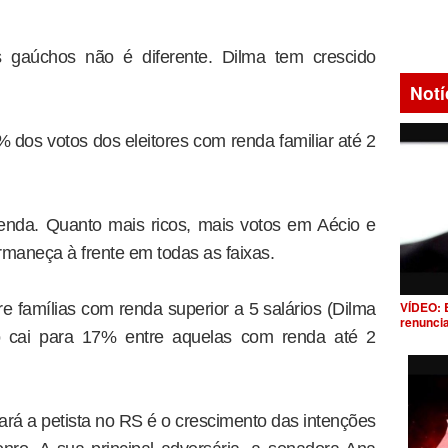
s gaúchos não é diferente. Dilma tem crescido
Notí
 dos votos dos eleitores com renda familiar até 2
enda. Quanto mais ricos, mais votos em Aécio e
maneça à frente em todas as faixas.
VÍDEO: 
e famílias com renda superior a 5 salários (Dilma
renunci
 cai para 17% entre aquelas com renda até 2
ará a petista no RS é o crescimento das intenções