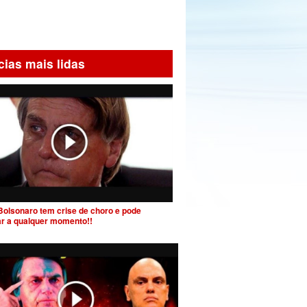
cias mais lidas
Bolsonaro tem crise de choro e pode
ar a qualquer momento!!