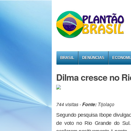
BRASIL
DENÚNCIAS
ECONOMI
Dilma cresce no Ri
744 visitas -
Fonte:
Tijolaço
Segundo pesquisa Ibope divulgad
de voto no Rio Grande do Sul