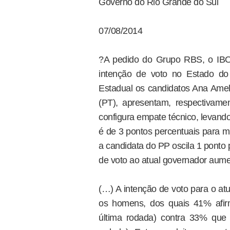
Governo do Rio Grande do Sul
07/08/2014
?A pedido do Grupo RBS, o IBOP
intenção de voto no Estado do
Estadual os candidatos Ana Amel
(PT), apresentam, respectivam
configura empate técnico, levand
é de 3 pontos percentuais para m
a candidata do PP oscila 1 ponto 
de voto ao atual governador aume
(…) A intenção de voto para o at
os homens, dos quais 41% afi
última rodada) contra 33% que