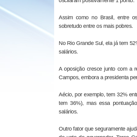
oscilaram positivamente 1 ponto.
Assim como no Brasil, entre o
sobretudo entre os mais pobres.
No Rio Grande Sul, ela já tem 52%
salários.
A oposição cresce junto com a r
Campos, embora a presidenta per
Aécio, por exemplo, tem 32% entr
tem 36%), mas essa pontuação
salários.
Outro fator que seguramente ajud