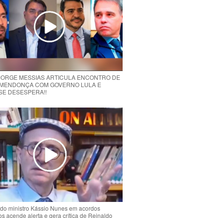
 JORGE MESSIAS ARTICULA ENCONTRO DE
MENDONÇA COM GOVERNO LULA E
 SE DESESPERA!!
do ministro Kássio Nunes em acordos
ios acende alerta e gera crítica de Reinaldo