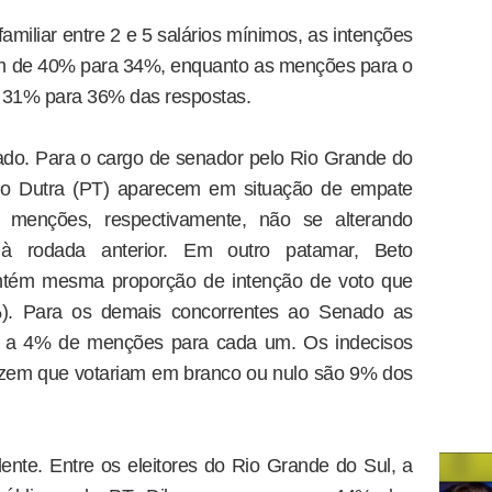
amiliar entre 2 e 5 salários mínimos, as intenções
m de 40% para 34%, enquanto as menções para o
e 31% para 36% das respostas.
ado. Para o cargo de senador pelo Rio Grande do
ívio Dutra (PT) aparecem em situação de empate
menções, respectivamente, não se alterando
o à rodada anterior. Em outro patamar, Beto
tém mesma proporção de intenção de voto que
%). Para os demais concorrentes ao Senado as
% a 4% de menções para cada um. Os indecisos
zem que votariam em branco ou nulo são 9% dos
ente. Entre os eleitores do Rio Grande do Sul, a