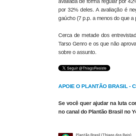
avaliada de forma regular por 42%
por 32% deles. A avaliação é ne
gaúcho (7 p.p. a menos do que a 
Cerca de metade dos entrevista
Tarso Genro e os que não apro
sobre o assunto.
APOIE O PLANTÃO BRASIL - Cl
Se você quer ajudar na luta con
no canal do Plantão Brasil no 