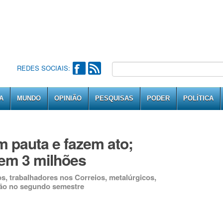
REDES SOCIAIS:
A
MUNDO
OPINIÃO
PESQUISAS
PODER
POLÍTICA
 pauta e fazem ato;
em 3 milhões
s, trabalhadores nos Correios, metalúrgicos,
ção no segundo semestre