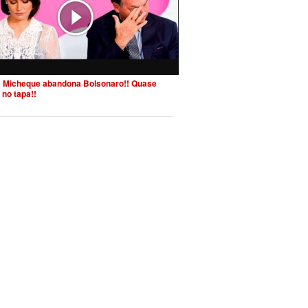
 Micheque abandona Bolsonaro!! Quase
 no tapa!!