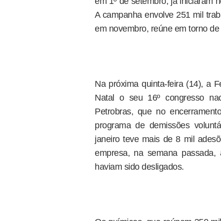
em 1º de setembro, já iniciaram 
A campanha envolve 251 mil traba
em novembro, reúne em torno de 
Na próxima quinta-feira (14), a 
Natal o seu 16º congresso nac
Petrobras, que no encerrament
programa de demissões voluntá
janeiro teve mais de 8 mil adesõ
empresa, na semana passada, a
haviam sido desligados.