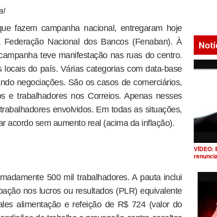
al
 que fazem campanha nacional, entregaram hoje
 à Federação Nacional dos Bancos (Fenaban). À
Notí
 campanha teve manifestação nas ruas do centro.
 locais do país. Várias categorias com data-base
ando negociações. São os casos de comerciários,
cos e trabalhadores nos Correios. Apenas nesses
trabalhadores envolvidos. Em todas as situações,
ar acordo sem aumento real (acima da inflação).
VÍDEO: 
renunci
madamente 500 mil trabalhadores. A pauta inclui
cipação nos lucros ou resultados (PLR) equivalente
ales alimentação e refeição de R$ 724 (valor do