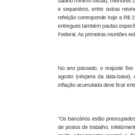
salário mínimo oficial), melhores
e sequestros, entre outras reivi
refeição corresponde hoje a R$ 2
entregues também pautas específ
Federal. As primeiras reuniões est
No ano passado, o reajuste fixo
agosto (véspera da data-base),
inflação acumulada deve ficar ent
"Os bancários estão preocupado
de postos de trabalho. Infelizme