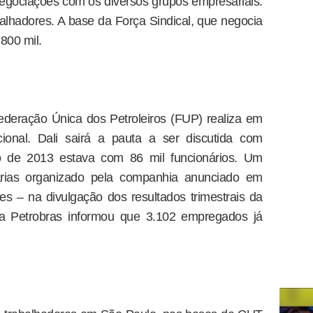
negociações com os diversos grupos empresariais.
lhadores. A base da Força Sindical, que negocia
800 mil.
Federação Única dos Petroleiros (FUP) realiza em
ional. Dali sairá a pauta a ser discutida com
o de 2013 estava com 86 mil funcionários. Um
rias organizado pela companhia anunciado em
es – na divulgação dos resultados trimestrais da
 Petrobras informou que 3.102 empregados já