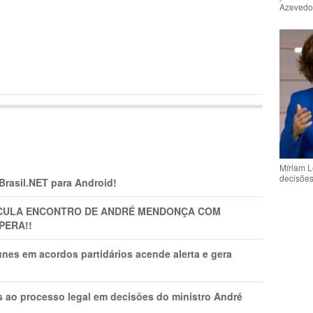
Azeved
Míriam L
decisõe
 Brasil.NET para Android!
TICULA ENCONTRO DE ANDRÉ MENDONÇA COM
PERA!!
nes em acordos partidários acende alerta e gera
os ao processo legal em decisões do ministro André