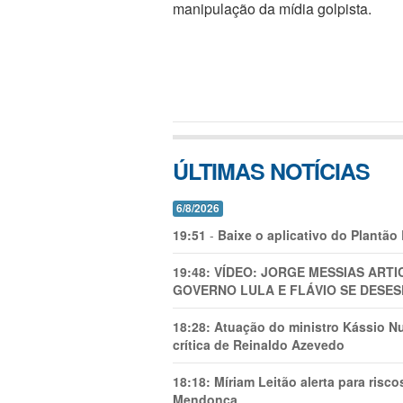
manipulação da mídia golpista.
ÚLTIMAS NOTÍCIAS
6/8/2026
19:51
-
Baixe o aplicativo do Plantão
19:48:
VÍDEO: JORGE MESSIAS AR
GOVERNO LULA E FLÁVIO SE DESES
18:28:
Atuação do ministro Kássio Nu
crítica de Reinaldo Azevedo
18:18:
Míriam Leitão alerta para risc
Mendonça