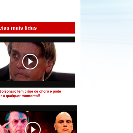
cias mais lidas
Bolsonaro tem crise de choro e pode
ar a qualquer momento!!