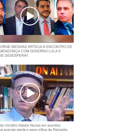
 JORGE MESSIAS ARTICULA ENCONTRO DE
MENDONÇA COM GOVERNO LULA E
 SE DESESPERA!!
do ministro Kássio Nunes em acordos
ios acende alerta e gera crítica de Reinaldo