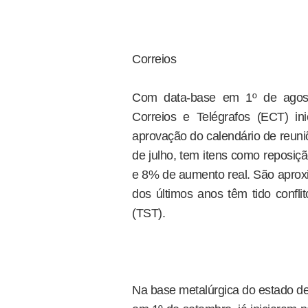
Correios
Com data-base em 1º de agosto
Correios e Telégrafos (ECT) i
aprovação do calendário de reuni
de julho, tem itens como reposiç
e 8% de aumento real. São aprox
dos últimos anos têm tido confli
(TST).
Na base metalúrgica do estado de