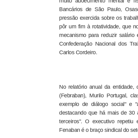
muito adoecimento mental e fí
Bancários de São Paulo, Osasc
pressão exercida sobre os trab
pôr um fim à rotatividade, que n
mecanismo para reduzir salário 
Confederação Nacional dos Tra
Carlos Cordeiro.
No relatório anual da entidade,
(Febraban), Murilo Portugal, cl
exemplo de diálogo social" e 
destacando que há mais de 30 a
terceiros". O executivo repeti
Fenaban é o braço sindical do set