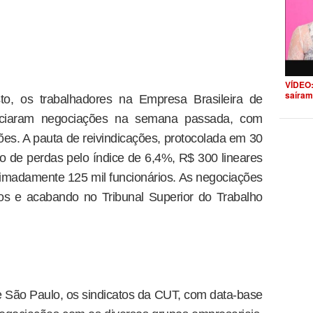
VÍDEO:
saíram
, os trabalhadores na Empresa Brasileira de
niciaram negociações na semana passada, com
ões. A pauta de reivindicações, protocolada em 30
ão de perdas pelo índice de 6,4%, R$ 300 lineares
imadamente 125 mil funcionários. As negociações
tos e acabando no Tribunal Superior do Trabalho
 São Paulo, os sindicatos da CUT, com data-base