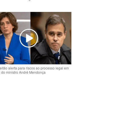
o
eitão alerta para riscos ao processo legal em
s do ministro André Mendonça