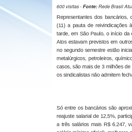
600 visitas -
Fonte:
Rede Brasil Atu
Representantes dos bancários,
(11) a pauta de reivindicações
tarde, em São Paulo, o início da
Atos estavam previstos em outros
no segundo semestre estão inici
metalúrgicos, petroleiros, quími
casos, são mais de 3 milhões de 
os sindicalistas não admitem fech
Só entre os bancários são aproxi
reajuste salarial de 12,5%, parti
a três salários mais R$ 6.247, v