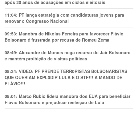
após 20 anos de acusações em ciclos eleitorais
11:04:
PT lança estratégia com candidaturas jovens para
renovar o Congresso Nacional
09:53:
Manobra de Nikolas Ferreira para favorecer Flávio
Bolsonaro é frustrada por recusa de Romeu Zema
08:49:
Alexandre de Moraes nega recurso de Jair Bolsonaro
e mantém proibição de visitas políticas
08:24:
VÍDEO: PF PRENDE TERR0RlSTAS B0LSONARlSTAS
QUE QUERIAM EXPL0DlR LULA E O STF!!! A MANDO DE
FLÁVIO!!!
08:01:
Marco Rubio lidera manobra dos EUA para beneficiar
Flávio Bolsonaro e prejudicar reeleição de Lula