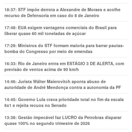
18:37:
STF impõe derrota a Alexandre de Moraes e acolhe
recurso de Defensoria em caso do 8 de Janeiro
17:48:
EUA exigem vantagens comerciais do Brasil para
liberar quase 60 mil toneladas de açúcar
17:29:
Ministros do STF formam maioria para barrar pautas-
bomba do Congresso por meio de emendas
16:33:
Rio de Janeiro entra em ESTÁGIO 3 DE ALERTA, com
previsão de ventos acima de 90 km/h
14:46:
Jurista Wálter Maierovitch aponta abuso de
autoridade de André Mendonça contra a autonomia da PF
14:45:
Governo Lula crava prioridade total no fim da escala
6x1 e rejeita recuos no Senado
13:38:
Gestão impecável faz LUCRO da Petrobras disparar
quase 100% no segundo trimestre de 2026