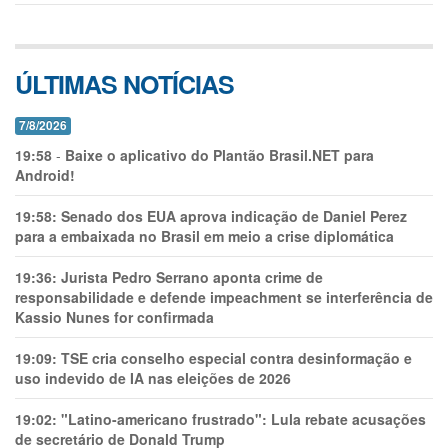
ÚLTIMAS NOTÍCIAS
7/8/2026
19:58
-
Baixe o aplicativo do Plantão Brasil.NET para
Android!
19:58:
Senado dos EUA aprova indicação de Daniel Perez
para a embaixada no Brasil em meio a crise diplomática
19:36:
Jurista Pedro Serrano aponta crime de
responsabilidade e defende impeachment se interferência de
Kassio Nunes for confirmada
19:09:
TSE cria conselho especial contra desinformação e
uso indevido de IA nas eleições de 2026
19:02:
"Latino-americano frustrado": Lula rebate acusações
de secretário de Donald Trump