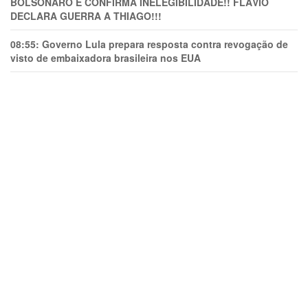
BOLSONARO E CONFIRMA INELEGIBILIDADE!! FLÁVIO
DECLARA GUERRA A THIAGO!!!
08:55:
Governo Lula prepara resposta contra revogação de
visto de embaixadora brasileira nos EUA