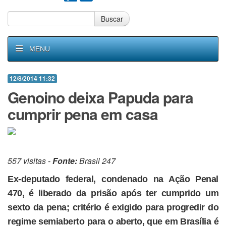
Buscar
MENU
12/8/2014 11:32
Genoino deixa Papuda para
cumprir pena em casa
557 visitas -
Fonte:
Brasil 247
Ex-deputado federal, condenado na Ação Penal
470, é liberado da prisão após ter cumprido um
sexto da pena; critério é exigido para progredir do
regime semiaberto para o aberto, que em Brasília é