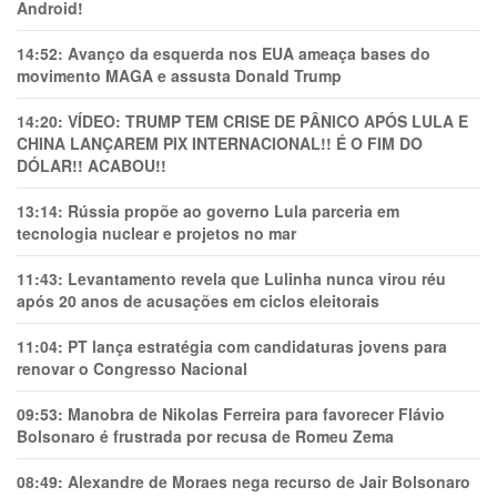
Android!
14:52:
Avanço da esquerda nos EUA ameaça bases do
movimento MAGA e assusta Donald Trump
14:20:
VÍDEO: TRUMP TEM CRlSE DE PÂNlCO APÓS LULA E
CHINA LANÇAREM PIX INTERNACIONAL!! É O FIM DO
DÓLAR!! ACABOU!!
13:14:
Rússia propõe ao governo Lula parceria em
tecnologia nuclear e projetos no mar
11:43:
Levantamento revela que Lulinha nunca virou réu
após 20 anos de acusações em ciclos eleitorais
11:04:
PT lança estratégia com candidaturas jovens para
renovar o Congresso Nacional
09:53:
Manobra de Nikolas Ferreira para favorecer Flávio
Bolsonaro é frustrada por recusa de Romeu Zema
08:49:
Alexandre de Moraes nega recurso de Jair Bolsonaro