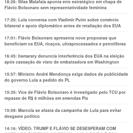
18:26:
Silas Malafaia aponta erro estratégico em chapa de
Flávio Bolsonaro sem representatividade feminina
17:20:
Lula conversa com Vladimir Putin sobre comércio
bilateral e apoio diplomático antes de retaliação dos EUA
17:01:
Flávio Bolsonaro apresenta nove propostas que
beneficiam os EUA, ricaços, ultraprocessados e petrolíferas
16:45:
Itamaraty denuncia interferência dos EUA na eleição
após cassação de visto de embaixadora em Washington
15:57:
Ministro André Mendonça exige dados de publicidade
do governo Lula a pedido do PL
15:35:
Vice de Flávio Bolsonaro é investigado pelo TCU por
repasse de R$ 6 milhões em emendas Pix
15:09:
Marcola se afasta da campanha de Lula para evitar
desgaste político
14:16:
VÍDEO: TRUMP E FLÁVIO SE DESESPERAM COM