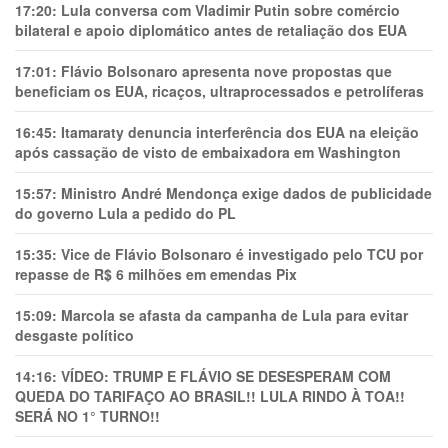
17:20:
Lula conversa com Vladimir Putin sobre comércio
bilateral e apoio diplomático antes de retaliação dos EUA
17:01:
Flávio Bolsonaro apresenta nove propostas que
beneficiam os EUA, ricaços, ultraprocessados e petrolíferas
16:45:
Itamaraty denuncia interferência dos EUA na eleição
após cassação de visto de embaixadora em Washington
15:57:
Ministro André Mendonça exige dados de publicidade
do governo Lula a pedido do PL
15:35:
Vice de Flávio Bolsonaro é investigado pelo TCU por
repasse de R$ 6 milhões em emendas Pix
15:09:
Marcola se afasta da campanha de Lula para evitar
desgaste político
14:16:
VÍDEO: TRUMP E FLÁVIO SE DESESPERAM COM
QUEDA DO TARIFAÇO AO BRASIL!! LULA RINDO À TOA!!
SERÁ NO 1° TURNO!!