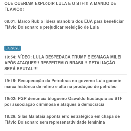
QUE QUERIAM EXPL0DlR LULA E O STF!!! A MANDO DE
FLÁVIO!!!
08:01:
Marco Rubio lidera manobra dos EUA para beneficiar
Flávio Bolsonaro e prejudicar reeleição de Lula
5/8/2026
19:54:
VÍDEO: LULA DESPEDAÇA TRUMP E ESMAGA MILEI
APÓS ATAQUES!! RESPEITEM O BRASIL!! RETALIAÇÃO
SERÁ BRUTAL!!!
19:15:
Recuperação da Petrobras no governo Lula garante
marca histórica de refino e alta na produção de petróleo
19:02:
PGR denuncia blogueiro Oswaldo Eustáquio ao STF
por associação criminosa e ataques à democracia
18:26:
Silas Malafaia aponta erro estratégico em chapa de
Flávio Bolsonaro sem representatividade feminina