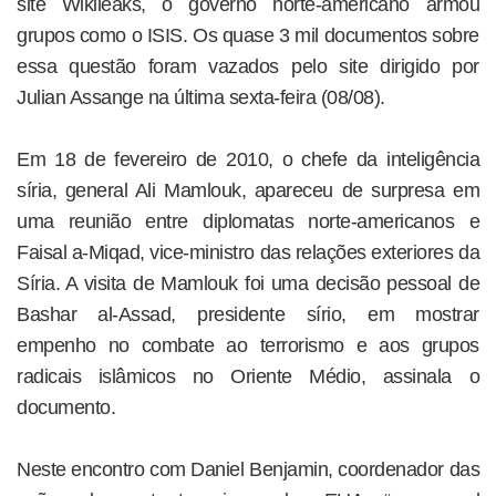
site Wikileaks, o governo norte-americano armou
grupos como o ISIS. Os quase 3 mil documentos sobre
essa questão foram vazados pelo site dirigido por
Julian Assange na última sexta-feira (08/08).
Em 18 de fevereiro de 2010, o chefe da inteligência
síria, general Ali Mamlouk, apareceu de surpresa em
uma reunião entre diplomatas norte-americanos e
Faisal a-Miqad, vice-ministro das relações exteriores da
Síria. A visita de Mamlouk foi uma decisão pessoal de
Bashar al-Assad, presidente sírio, em mostrar
empenho no combate ao terrorismo e aos grupos
radicais islâmicos no Oriente Médio, assinala o
documento.
Neste encontro com Daniel Benjamin, coordenador das