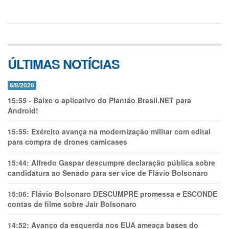
ÚLTIMAS NOTÍCIAS
6/8/2026
15:55
-
Baixe o aplicativo do Plantão Brasil.NET para
Android!
15:55:
Exército avança na modernização militar com edital
para compra de drones camicases
15:44:
Alfredo Gaspar descumpre declaração pública sobre
candidatura ao Senado para ser vice de Flávio Bolsonaro
15:06:
Flávio Bolsonaro DESCUMPRE promessa e ESCONDE
contas de filme sobre Jair Bolsonaro
14:52:
Avanço da esquerda nos EUA ameaça bases do