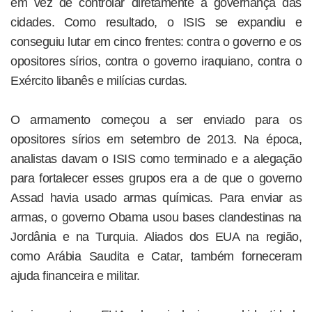
em vez de controlar diretamente a governança das
cidades. Como resultado, o ISIS se expandiu e
conseguiu lutar em cinco frentes: contra o governo e os
opositores sírios, contra o governo iraquiano, contra o
Exército libanês e milícias curdas.
O armamento começou a ser enviado para os
opositores sírios em setembro de 2013. Na época,
analistas davam o ISIS como terminado e a alegação
para fortalecer esses grupos era a de que o governo
Assad havia usado armas químicas. Para enviar as
armas, o governo Obama usou bases clandestinas na
Jordânia e na Turquia. Aliados dos EUA na região,
como Arábia Saudita e Catar, também forneceram
ajuda financeira e militar.