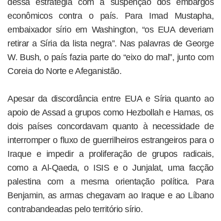
dessa estratégia com a suspenção dos embargos
econômicos contra o país. Para Imad Mustapha,
embaixador sírio em Washington, “os EUA deveriam
retirar a Síria da lista negra”. Nas palavras de George
W. Bush, o país fazia parte do “eixo do mal”, junto com
Coreia do Norte e Afeganistão.
Apesar da discordância entre EUA e Síria quanto ao
apoio de Assad a grupos como Hezbollah e Hamas, os
dois países concordavam quanto à necessidade de
interromper o fluxo de guerrilheiros estrangeiros para o
Iraque e impedir a proliferação de grupos radicais,
como a Al-Qaeda, o ISIS e o Junjalat, uma facção
palestina com a mesma orientação política. Para
Benjamin, as armas chegavam ao Iraque e ao Líbano
contrabandeadas pelo território sírio.