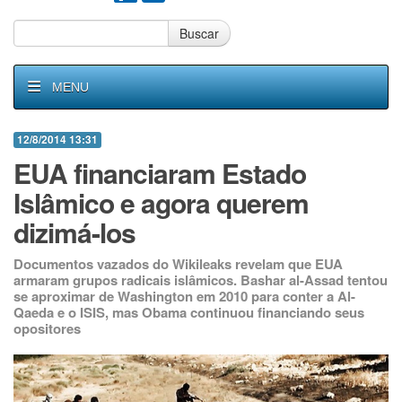
Buscar
MENU
12/8/2014 13:31
EUA financiaram Estado
Islâmico e agora querem
dizimá-los
Documentos vazados do Wikileaks revelam que EUA
armaram grupos radicais islâmicos. Bashar al-Assad tentou
se aproximar de Washington em 2010 para conter a Al-
Qaeda e o ISIS, mas Obama continuou financiando seus
opositores