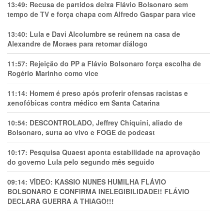
13:49:
Recusa de partidos deixa Flávio Bolsonaro sem
tempo de TV e força chapa com Alfredo Gaspar para vice
13:40:
Lula e Davi Alcolumbre se reúnem na casa de
Alexandre de Moraes para retomar diálogo
11:57:
Rejeição do PP a Flávio Bolsonaro força escolha de
Rogério Marinho como vice
11:14:
Homem é preso após proferir ofensas racistas e
xenofóbicas contra médico em Santa Catarina
10:54:
DESCONTROLADO, Jeffrey Chiquini, aliado de
Bolsonaro, surta ao vivo e FOGE de podcast
10:17:
Pesquisa Quaest aponta estabilidade na aprovação
do governo Lula pelo segundo mês seguido
09:14:
VÍDEO: KASSIO NUNES HUMlLHA FLÁVIO
BOLSONARO E CONFIRMA INELEGIBILIDADE!! FLÁVIO
DECLARA GUERRA A THIAGO!!!