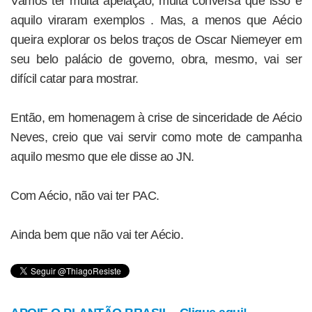
Vamos ter muita apelação, muita conversa que isso e
aquilo viraram exemplos . Mas, a menos que Aécio
queira explorar os belos traços de Oscar Niemeyer em
seu belo palácio de governo, obra, mesmo, vai ser
difícil catar para mostrar.
Então, em homenagem à crise de sinceridade de Aécio
Neves, creio que vai servir como mote de campanha
aquilo mesmo que ele disse ao JN.
Com Aécio, não vai ter PAC.
Ainda bem que não vai ter Aécio.