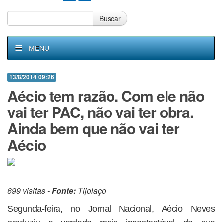
Buscar
MENU
13/8/2014 09:26
Aécio tem razão. Com ele não
vai ter PAC, não vai ter obra.
Ainda bem que não vai ter
Aécio
699 visitas -
Fonte:
Tijolaço
Segunda-feira, no Jornal Nacional, Aécio Neves