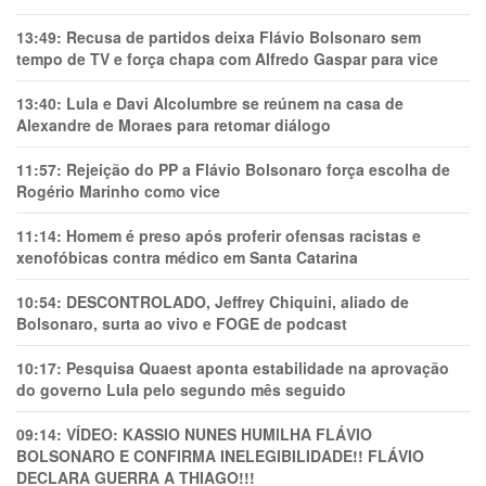
13:49:
Recusa de partidos deixa Flávio Bolsonaro sem
tempo de TV e força chapa com Alfredo Gaspar para vice
13:40:
Lula e Davi Alcolumbre se reúnem na casa de
Alexandre de Moraes para retomar diálogo
11:57:
Rejeição do PP a Flávio Bolsonaro força escolha de
Rogério Marinho como vice
11:14:
Homem é preso após proferir ofensas racistas e
xenofóbicas contra médico em Santa Catarina
10:54:
DESCONTROLADO, Jeffrey Chiquini, aliado de
Bolsonaro, surta ao vivo e FOGE de podcast
10:17:
Pesquisa Quaest aponta estabilidade na aprovação
do governo Lula pelo segundo mês seguido
09:14:
VÍDEO: KASSIO NUNES HUMlLHA FLÁVIO
BOLSONARO E CONFIRMA INELEGIBILIDADE!! FLÁVIO
DECLARA GUERRA A THIAGO!!!