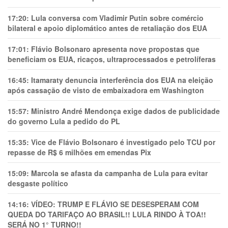
17:20:
Lula conversa com Vladimir Putin sobre comércio
bilateral e apoio diplomático antes de retaliação dos EUA
17:01:
Flávio Bolsonaro apresenta nove propostas que
beneficiam os EUA, ricaços, ultraprocessados e petrolíferas
16:45:
Itamaraty denuncia interferência dos EUA na eleição
após cassação de visto de embaixadora em Washington
15:57:
Ministro André Mendonça exige dados de publicidade
do governo Lula a pedido do PL
15:35:
Vice de Flávio Bolsonaro é investigado pelo TCU por
repasse de R$ 6 milhões em emendas Pix
15:09:
Marcola se afasta da campanha de Lula para evitar
desgaste político
14:16:
VÍDEO: TRUMP E FLÁVIO SE DESESPERAM COM
QUEDA DO TARIFAÇO AO BRASIL!! LULA RINDO À TOA!!
SERÁ NO 1° TURNO!!