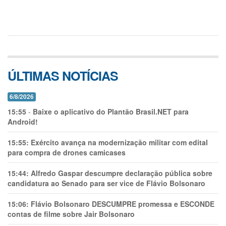
ÚLTIMAS NOTÍCIAS
6/8/2026
15:55
-
Baixe o aplicativo do Plantão Brasil.NET para
Android!
15:55:
Exército avança na modernização militar com edital
para compra de drones camicases
15:44:
Alfredo Gaspar descumpre declaração pública sobre
candidatura ao Senado para ser vice de Flávio Bolsonaro
15:06:
Flávio Bolsonaro DESCUMPRE promessa e ESCONDE
contas de filme sobre Jair Bolsonaro