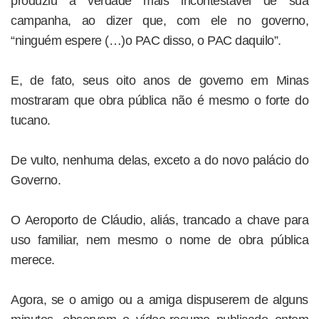
produziu a verdade mais incontestável de sua
campanha, ao dizer que, com ele no governo,
“ninguém espere (…)o PAC disso, o PAC daquilo”.
E, de fato, seus oito anos de governo em Minas
mostraram que obra pública não é mesmo o forte do
tucano.
De vulto, nenhuma delas, exceto a do novo palácio do
Governo.
O Aeroporto de Cláudio, aliás, trancado a chave para
uso familiar, nem mesmo o nome de obra pública
merece.
Agora, se o amigo ou a amiga dispuserem de alguns