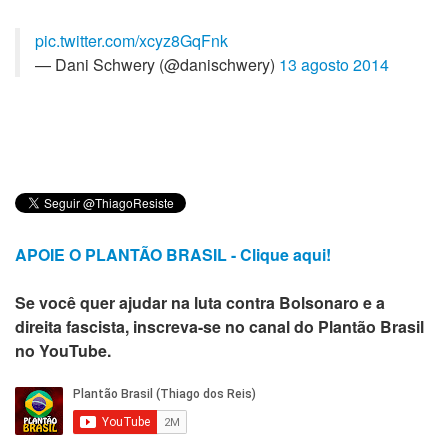
pic.twitter.com/xcyz8GqFnk
— Dani Schwery (@danischwery)
13 agosto 2014
APOIE O PLANTÃO BRASIL - Clique aqui!
Se você quer ajudar na luta contra Bolsonaro e a
direita fascista, inscreva-se no canal do Plantão Brasil
no YouTube.