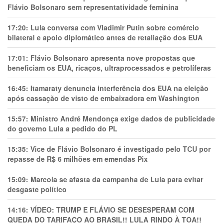
Flávio Bolsonaro sem representatividade feminina
17:20:
Lula conversa com Vladimir Putin sobre comércio
bilateral e apoio diplomático antes de retaliação dos EUA
17:01:
Flávio Bolsonaro apresenta nove propostas que
beneficiam os EUA, ricaços, ultraprocessados e petrolíferas
16:45:
Itamaraty denuncia interferência dos EUA na eleição
após cassação de visto de embaixadora em Washington
15:57:
Ministro André Mendonça exige dados de publicidade
do governo Lula a pedido do PL
15:35:
Vice de Flávio Bolsonaro é investigado pelo TCU por
repasse de R$ 6 milhões em emendas Pix
15:09:
Marcola se afasta da campanha de Lula para evitar
desgaste político
14:16:
VÍDEO: TRUMP E FLÁVIO SE DESESPERAM COM
QUEDA DO TARIFAÇO AO BRASIL!! LULA RINDO À TOA!!