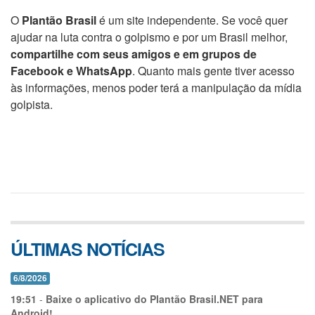
O
Plantão Brasil
é um site independente. Se você quer
ajudar na luta contra o golpismo e por um Brasil melhor,
compartilhe com seus amigos e em grupos de
Facebook e WhatsApp
. Quanto mais gente tiver acesso
às informações, menos poder terá a manipulação da mídia
golpista.
ÚLTIMAS NOTÍCIAS
6/8/2026
19:51
-
Baixe o aplicativo do Plantão Brasil.NET para
Android!