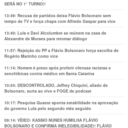
SERÁ NO 1° TURNO!!
13:49:
Recusa de partidos deixa Flávio Bolsonaro sem
tempo de TV e força chapa com Alfredo Gaspar para vice
13:40:
Lula e Davi Alcolumbre se reúnem na casa de
Alexandre de Moraes para retomar diálogo
11:57:
Rejeição do PP a Flávio Bolsonaro força escolha de
Rogério Marinho como vice
11:14:
Homem é preso após proferir ofensas racistas e
xenofóbicas contra médico em Santa Catarina
10:54:
DESCONTROLADO, Jeffrey Chiquini, aliado de
Bolsonaro, surta ao vivo e FOGE de podcast
10:17:
Pesquisa Quaest aponta estabilidade na aprovação
do governo Lula pelo segundo mês seguido
09:14:
VÍDEO: KASSIO NUNES HUMlLHA FLÁVIO
BOLSONARO E CONFIRMA INELEGIBILIDADE!! FLÁVIO