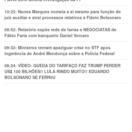
10:22:
Nunes Marques nomeia a si mesmo para função de
juiz auxiliar e atrai processos relativos a Flávio Bolsonaro
09:52:
Relatório expõe rede de farras e NEGOCIATAS de
Fábio Faria com banqueiro Daniel Vorcaro
09:32:
Ministros tentam apaziguar crise no STF apos
ingerência de André Mendonça sobre a Polícia Federal
08:24:
VÍDEO: QUEDA DO TARIFAÇO FAZ TRUMP PERDER
US$ 100 BILHÕES!! LULA RINDO MUITO!! EDUARDO
BOLSONARO SE FERR0U