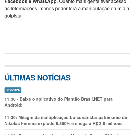
Facebook e WhatsApp
. Quanto mais gente tiver acesso
às informações, menos poder terá a manipulação da mídia
golpista.
ÚLTIMAS NOTÍCIAS
8/8/2026
11:30
-
Baixe o aplicativo do Plantão Brasil.NET para
Android!
11:30:
Milagre da multiplicação bolsonarista: patrimônio de
Nikolas Ferreira explode 8.850% e chega a R$ 3,8 milhões