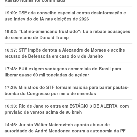
Kassio Nunes for confirmada
19:09:
TSE cria conselho especial contra desinformação e
uso indevido de IA nas eleições de 2026
19:02:
"Latino-americano frustrado": Lula rebate acusações
de secretário de Donald Trump
18:37:
STF impõe derrota a Alexandre de Moraes e acolhe
recurso de Defensoria em caso do 8 de Janeiro
17:48:
EUA exigem vantagens comerciais do Brasil para
liberar quase 60 mil toneladas de açúcar
17:29:
Ministros do STF formam maioria para barrar pautas-
bomba do Congresso por meio de emendas
16:33:
Rio de Janeiro entra em ESTÁGIO 3 DE ALERTA, com
previsão de ventos acima de 90 km/h
14:46:
Jurista Wálter Maierovitch aponta abuso de
autoridade de André Mendonça contra a autonomia da PF