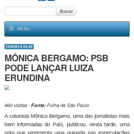
Buscar
MENU
15/8/2014 23:45
MÔNICA BERGAMO: PSB
PODE LANÇAR LUIZA
ERUNDINA
960 visitas -
Fonte:
Folha de São Paulo
A colunista Mônica Bergamo, uma das jornalistas mais
bem informadas do País, publicou, nesta tarde, uma
nota que representa uma guinada nas especulações