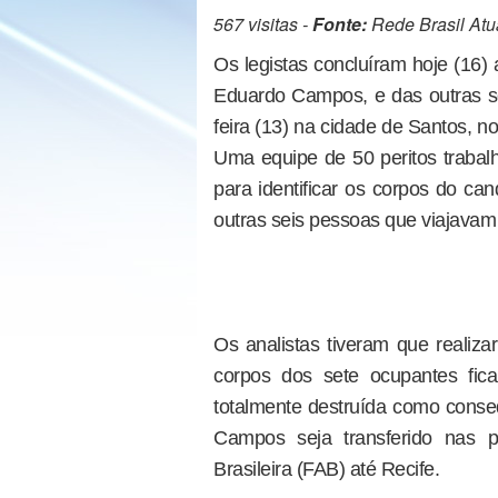
567 visitas -
Fonte:
Rede Brasil Atu
Os legistas concluíram hoje (16)
Eduardo Campos, e das outras sei
feira (13) na cidade de Santos, no
Uma equipe de 50 peritos trabalh
para identificar os corpos do ca
outras seis pessoas que viajavam
Os analistas tiveram que realiz
corpos dos sete ocupantes fic
totalmente destruída como conse
Campos seja transferido nas
Brasileira (FAB) até Recife.