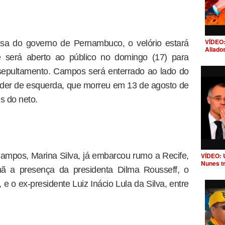
VÍDEO:
sa do governo de Pernambuco, o velório estará
Aliado
 e será aberto ao público no domingo (17) para
sepultamento. Campos será enterrado ao lado do
líder de esquerda, que morreu em 13 de agosto de
s do neto.
ampos, Marina Silva, já embarcou rumo a Recife,
VÍDEO: 
Nunes t
 a presença da presidenta Dilma Rousseff, o
 o ex-presidente Luiz Inácio Lula da Silva, entre