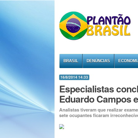
BRASIL
DENÚNCIAS
ECONOMI
16/8/2014 14:33
Especialistas conc
Eduardo Campos e 
Analistas tiveram que realizar exam
sete ocupantes ficaram irreconhecív