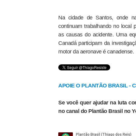
Na cidade de Santos, onde na q
continuam trabalhando no local p
as causas do acidente. Uma eq
Canadá participam da investigaçã
motor da aeronave é canadense.
APOIE O PLANTÃO BRASIL - Cl
Se você quer ajudar na luta con
no canal do Plantão Brasil no 