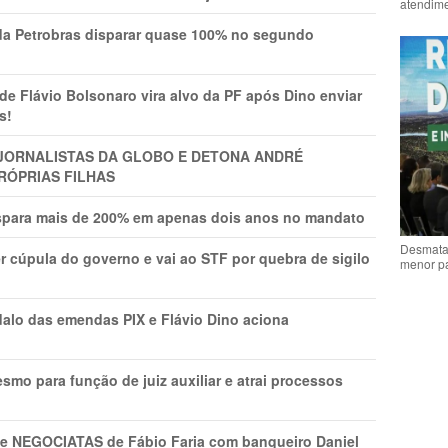
atendime
a Petrobras disparar quase 100% no segundo
Flávio Bolsonaro vira alvo da PF após Dino enviar
s!
A JORNALISTAS DA GLOBO E DETONA ANDRÉ
RÓPRIAS FILHAS
ispara mais de 200% em apenas dois anos no mandato
Desmata
r cúpula do governo e vai ao STF por quebra de sigilo
menor p
lo das emendas PIX e Flávio Dino aciona
mo para função de juiz auxiliar e atrai processos
s e NEGOCIATAS de Fábio Faria com banqueiro Daniel