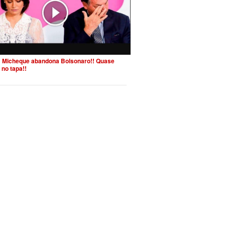
 Micheque abandona Bolsonaro!! Quase
 no tapa!!