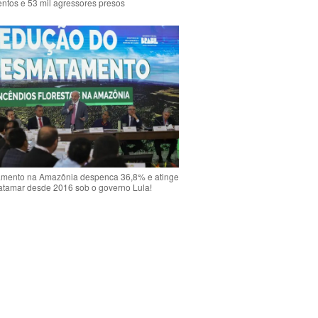
ntos e 53 mil agressores presos
mento na Amazônia despenca 36,8% e atinge
atamar desde 2016 sob o governo Lula!