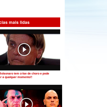
cias mais lidas
Bolsonaro tem crise de choro e pode
ar a qualquer momento!!