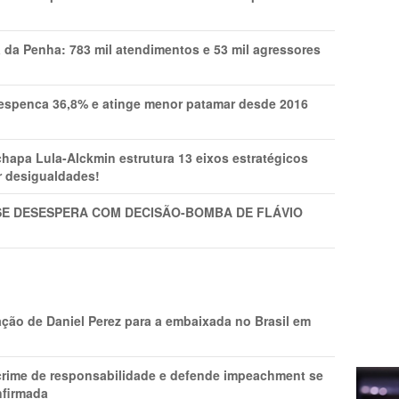
a da Penha: 783 mil atendimentos e 53 mil agressores
spenca 36,8% e atinge menor patamar desde 2016
pa Lula-Alckmin estrutura 13 eixos estratégicos
ar desigualdades!
SE DESESPERA COM DECISÃO-BOMBA DE FLÁVIO
ção de Daniel Perez para a embaixada no Brasil em
 crime de responsabilidade e defende impeachment se
nfirmada