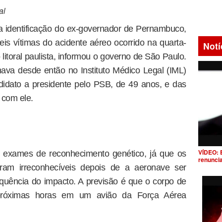
al
 a identificação do ex-governador de Pernambuco,
s vítimas do acidente aéreo ocorrido na quarta-
Notí
 litoral paulista, informou o governo de São Paulo.
ava desde então no Instituto Médico Legal (IML)
ndidato a presidente pelo PSB, de 49 anos, e das
 com ele.
VÍDEO: 
ar exames de reconhecimento genético, já que os
renunci
aram irreconhecíveis depois de a aeronave ser
quência do impacto. A previsão é que o corpo de
 próximas horas em um avião da Força Aérea