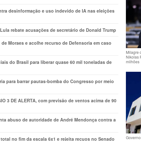
ntra desinformação e uso indevido de IA nas eleições
 Lula rebate acusações de secretário de Donald Trump
 de Moraes e acolhe recurso de Defensoria em caso
Milagre 
Nikolas 
is do Brasil para liberar quase 60 mil toneladas de
milhões
ria para barrar pautas-bomba do Congresso por meio
GIO 3 DE ALERTA, com previsão de ventos acima de 90
onta abuso de autoridade de André Mendonça contra a
Governo 
total no fim da escala 6x1 e rejeita recuos no Senado