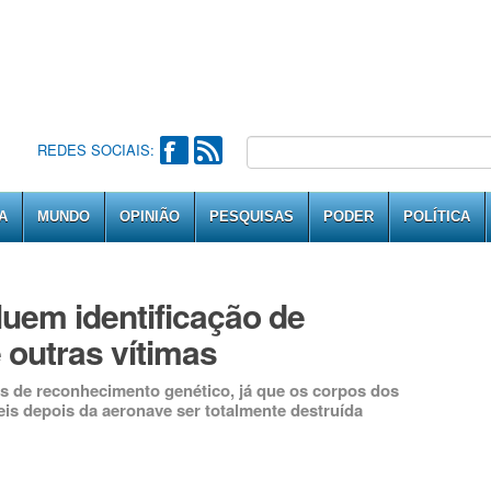
REDES SOCIAIS:
A
MUNDO
OPINIÃO
PESQUISAS
PODER
POLÍTICA
luem identificação de
outras vítimas
es de reconhecimento genético, já que os corpos dos
eis depois da aeronave ser totalmente destruída