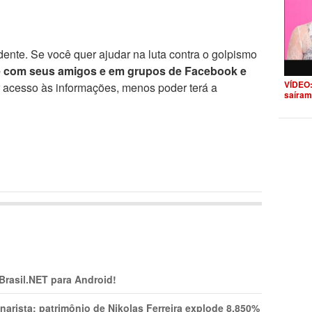
ente. Se você quer ajudar na luta contra o golpismo
e com seus amigos e em grupos de Facebook e
VÍDEO:
r acesso às informações, menos poder terá a
saíram
 Brasil.NET para Android!
narista: patrimônio de Nikolas Ferreira explode 8.850%