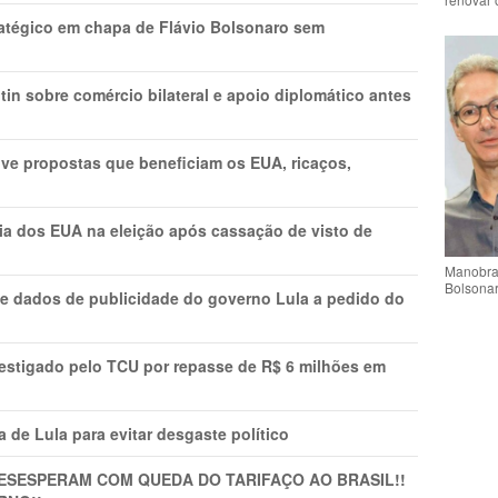
tratégico em chapa de Flávio Bolsonaro sem
in sobre comércio bilateral e apoio diplomático antes
ve propostas que beneficiam os EUA, ricaços,
cia dos EUA na eleição após cassação de visto de
Manobra 
Bolsonar
e dados de publicidade do governo Lula a pedido do
vestigado pelo TCU por repasse de R$ 6 milhões em
 de Lula para evitar desgaste político
DESESPERAM COM QUEDA DO TARIFAÇO AO BRASIL!!