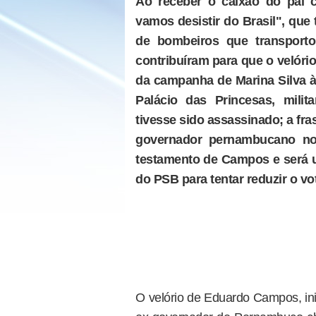
Ao receber o caixão do pai
vamos desistir do Brasil", qu
de bombeiros que transporto
contribuíram para que o velório
da campanha de Marina Silva à
Palácio das Princesas, mili
tivesse sido assassinado; a fras
governador pernambucano no
testamento de Campos e será u
do PSB para tentar reduzir o vo
O velório de Eduardo Campos, ini