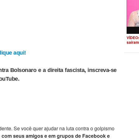
VÍDEO:
saíram
ique aqui!
tra Bolsonaro e a direita fascista, inscreva-se
YouTube.
ente. Se você quer ajudar na luta contra o golpismo
e com seus amigos e em grupos de Facebook e