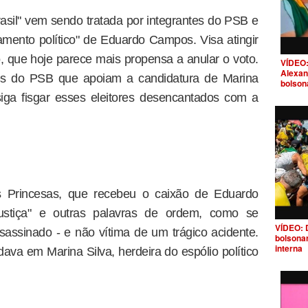
rasil" vem sendo tratada por integrantes do PSB e
amento político" de Eduardo Campos. Visa atingir
, que hoje parece mais propensa a anular o voto.
VÍDEO:
Alexan
tes do PSB que apoiam a candidatura de Marina
bolson
iga fisgar esses eleitores desencantados com a
s Princesas, que recebeu o caixão de Eduardo
Justiça" e outras palavras de ordem, como se
VÍDEO: 
assinado - e não vítima de um trágico acidente.
bolsona
interna
ava em Marina Silva, herdeira do espólio político