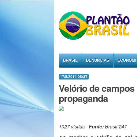
BRASIL
DENÚNCIAS
ECONOMI
17/8/2014 08:37
Velório de campos
propaganda
1027 visitas -
Fonte:
Brasil 247