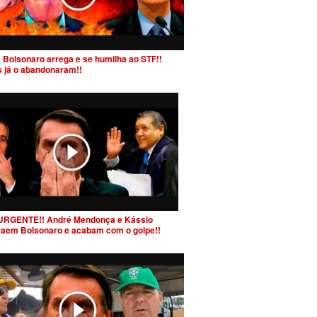
 Bolsonaro arrega e se humilha ao STF!!
s já o abandonaram!!
URGENTE!! André Mendonça e Kássio
raem Bolsonaro e acabam com o golpe!!