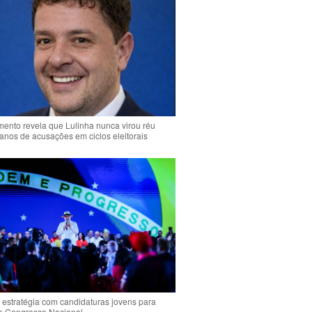
ento revela que Lulinha nunca virou réu
anos de acusações em ciclos eleitorais
 estratégia com candidaturas jovens para
 o Congresso Nacional