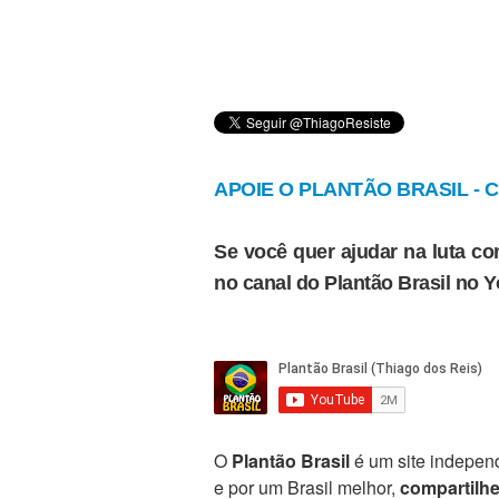
APOIE O PLANTÃO BRASIL - Cl
Se você quer ajudar na luta con
no canal do Plantão Brasil no 
O
Plantão Brasil
é um site independ
e por um Brasil melhor,
compartilh