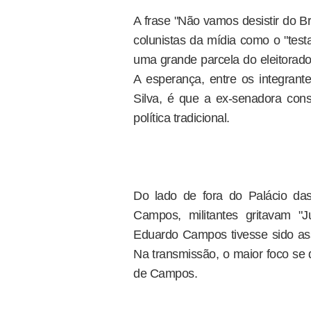
A frase "Não vamos desistir do B
colunistas da mídia como o "test
uma grande parcela do eleitorado
A esperança, entre os integran
Silva, é que a ex-senadora cons
política tradicional.
Do lado de fora do Palácio da
Campos, militantes gritavam "
Eduardo Campos tivesse sido ass
Na transmissão, o maior foco se d
de Campos.