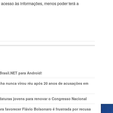
r acesso às informações, menos poder terá a
 Brasil.NET para Android!
nha nunca virou réu após 20 anos de acusações em
daturas jovens para renovar o Congresso Nacional
ra favorecer Flávio Bolsonaro é frustrada por recusa