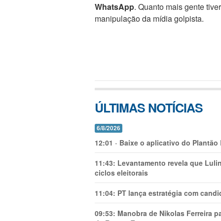
WhatsApp
. Quanto mais gente tive
manipulação da mídia golpista.
ÚLTIMAS NOTÍCIAS
6/8/2026
12:01
-
Baixe o aplicativo do Plantão
11:43:
Levantamento revela que Luli
ciclos eleitorais
11:04:
PT lança estratégia com candi
09:53:
Manobra de Nikolas Ferreira pa