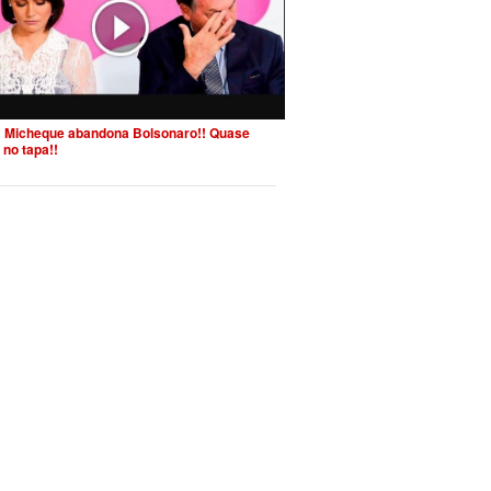
 Micheque abandona Bolsonaro!! Quase
 no tapa!!