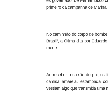
ex-governador de Pernambuco che
primeiro da campanha de Marina S
No caminhão do corpo de bombeiro
Brasil", a última dita por Eduar
morte.
Ao receber o caixão do pai, o
camisa amarela, estampada c
vestiam algo que transmitia uma 