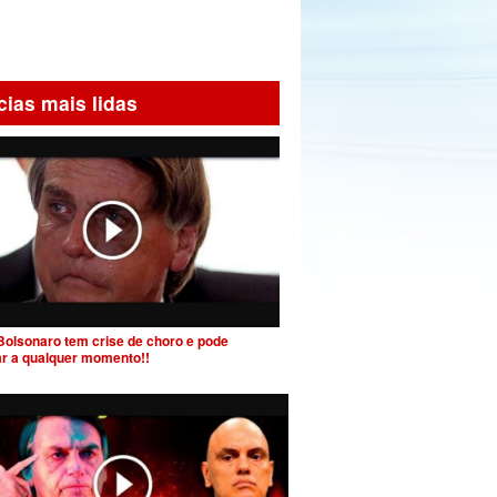
cias mais lidas
Bolsonaro tem crise de choro e pode
ar a qualquer momento!!