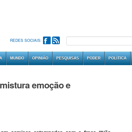
REDES SOCIAIS:
A
MUNDO
OPINIÃO
PESQUISAS
PODER
POLÍTICA
 mistura emoção e