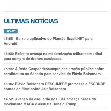
ÚLTIMAS NOTÍCIAS
6/8/2026
15:55
-
Baixe o aplicativo do Plantão Brasil.NET para
Android!
15:55:
Exército avança na modernização militar com edital
para compra de drones camicases
15:44:
Alfredo Gaspar descumpre declaração pública sobre
candidatura ao Senado para ser vice de Flávio Bolsonaro
15:06:
Flávio Bolsonaro DESCUMPRE promessa e ESCONDE
contas de filme sobre Jair Bolsonaro
14:52:
Avanço da esquerda nos EUA ameaça bases do
movimento MAGA e assusta Donald Trump