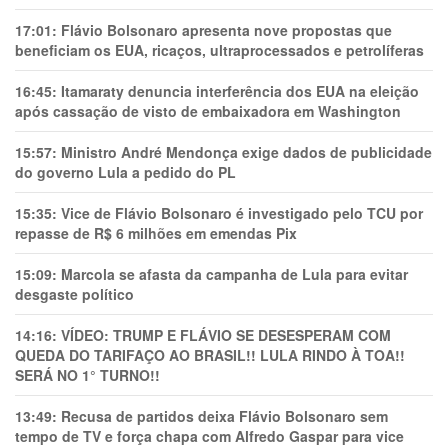
17:01:
Flávio Bolsonaro apresenta nove propostas que
beneficiam os EUA, ricaços, ultraprocessados e petrolíferas
16:45:
Itamaraty denuncia interferência dos EUA na eleição
após cassação de visto de embaixadora em Washington
15:57:
Ministro André Mendonça exige dados de publicidade
do governo Lula a pedido do PL
15:35:
Vice de Flávio Bolsonaro é investigado pelo TCU por
repasse de R$ 6 milhões em emendas Pix
15:09:
Marcola se afasta da campanha de Lula para evitar
desgaste político
14:16:
VÍDEO: TRUMP E FLÁVIO SE DESESPERAM COM
QUEDA DO TARIFAÇO AO BRASIL!! LULA RINDO À TOA!!
SERÁ NO 1° TURNO!!
13:49:
Recusa de partidos deixa Flávio Bolsonaro sem
tempo de TV e força chapa com Alfredo Gaspar para vice