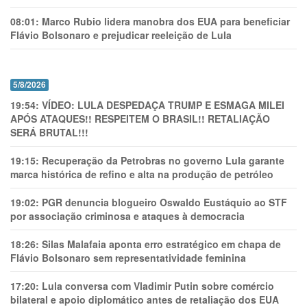
08:01:
Marco Rubio lidera manobra dos EUA para beneficiar
Flávio Bolsonaro e prejudicar reeleição de Lula
5/8/2026
19:54:
VÍDEO: LULA DESPEDAÇA TRUMP E ESMAGA MILEI
APÓS ATAQUES!! RESPEITEM O BRASIL!! RETALIAÇÃO
SERÁ BRUTAL!!!
19:15:
Recuperação da Petrobras no governo Lula garante
marca histórica de refino e alta na produção de petróleo
19:02:
PGR denuncia blogueiro Oswaldo Eustáquio ao STF
por associação criminosa e ataques à democracia
18:26:
Silas Malafaia aponta erro estratégico em chapa de
Flávio Bolsonaro sem representatividade feminina
17:20:
Lula conversa com Vladimir Putin sobre comércio
bilateral e apoio diplomático antes de retaliação dos EUA