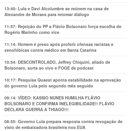
13:40:
Lula e Davi Alcolumbre se reúnem na casa de
Alexandre de Moraes para retomar diálogo
11:57:
Rejeição do PP a Flávio Bolsonaro força escolha de
Rogério Marinho como vice
11:14:
Homem é preso após proferir ofensas racistas e
xenofóbicas contra médico em Santa Catarina
10:54:
DESCONTROLADO, Jeffrey Chiquini, aliado de
Bolsonaro, surta ao vivo e FOGE de podcast
10:17:
Pesquisa Quaest aponta estabilidade na aprovação
do governo Lula pelo segundo mês seguido
09:14:
VÍDEO: KASSIO NUNES HUMlLHA FLÁVIO
BOLSONARO E CONFIRMA INELEGIBILIDADE!! FLÁVIO
DECLARA GUERRA A THIAGO!!!
08:55:
Governo Lula prepara resposta contra revogação de
visto de embaixadora brasileira nos EUA