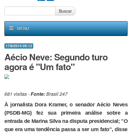
Buscar
MENU
17/8/2014 09:12
Aécio Neve: Segundo turo
agora é "Um fato"
681 visitas -
Fonte:
Brasil 247
À jornalista Dora Kramer, o senador Aécio Neves
(PSDB-MG) fez sua primeira análise sobre a
entrada de Marina Silva na disputa presidencial; "O
que era uma tendência passa a ser um fato", disse