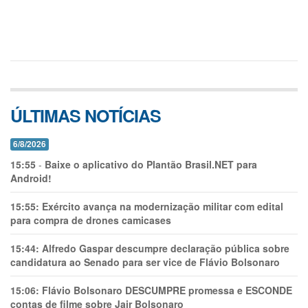
ÚLTIMAS NOTÍCIAS
6/8/2026
15:55
-
Baixe o aplicativo do Plantão Brasil.NET para
Android!
15:55:
Exército avança na modernização militar com edital
para compra de drones camicases
15:44:
Alfredo Gaspar descumpre declaração pública sobre
candidatura ao Senado para ser vice de Flávio Bolsonaro
15:06:
Flávio Bolsonaro DESCUMPRE promessa e ESCONDE
contas de filme sobre Jair Bolsonaro