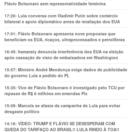
Flávio Bolsonaro sem representatividade feminina
17:20:
Lula conversa com Vladimir Putin sobre comércio
bilateral e apoio diplomático antes de retaliação dos EUA
17:01:
Flávio Bolsonaro apresenta nove propostas que
beneficiam os EUA, ricaços, ultraprocessados e petrolíferas
16:45:
Itamaraty denuncia interferência dos EUA na eleição
após cassação de visto de embaixadora em Washington
15:57:
Ministro André Mendonça exige dados de publicidade
do governo Lula a pedido do PL
15:35:
Vice de Flávio Bolsonaro é investigado pelo TCU por
repasse de R$ 6 milhões em emendas Pix
15:09:
Marcola se afasta da campanha de Lula para evitar
desgaste político
14:16:
VÍDEO: TRUMP E FLÁVIO SE DESESPERAM COM
QUEDA DO TARIFAÇO AO BRASIL!! LULA RINDO À TOA!!