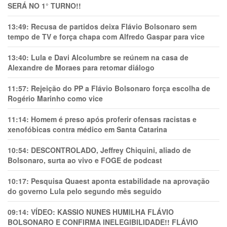
SERÁ NO 1° TURNO!!
13:49:
Recusa de partidos deixa Flávio Bolsonaro sem
tempo de TV e força chapa com Alfredo Gaspar para vice
13:40:
Lula e Davi Alcolumbre se reúnem na casa de
Alexandre de Moraes para retomar diálogo
11:57:
Rejeição do PP a Flávio Bolsonaro força escolha de
Rogério Marinho como vice
11:14:
Homem é preso após proferir ofensas racistas e
xenofóbicas contra médico em Santa Catarina
10:54:
DESCONTROLADO, Jeffrey Chiquini, aliado de
Bolsonaro, surta ao vivo e FOGE de podcast
10:17:
Pesquisa Quaest aponta estabilidade na aprovação
do governo Lula pelo segundo mês seguido
09:14:
VÍDEO: KASSIO NUNES HUMlLHA FLÁVIO
BOLSONARO E CONFIRMA INELEGIBILIDADE!! FLÁVIO