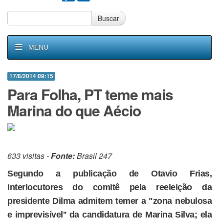
Buscar
MENU
17/8/2014 09:15
Para Folha, PT teme mais
Marina do que Aécio
633 visitas -
Fonte:
Brasil 247
Segundo a publicação de Otavio Frias,
interlocutores do comitê pela reeleição da
presidente Dilma admitem temer a "zona nebulosa
e imprevisível'' da candidatura de Marina Silva; ela