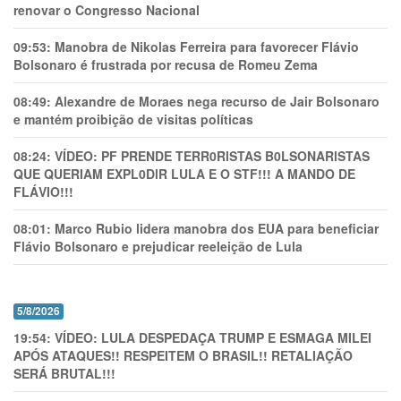
renovar o Congresso Nacional
09:53:
Manobra de Nikolas Ferreira para favorecer Flávio
Bolsonaro é frustrada por recusa de Romeu Zema
08:49:
Alexandre de Moraes nega recurso de Jair Bolsonaro
e mantém proibição de visitas políticas
08:24:
VÍDEO: PF PRENDE TERR0RlSTAS B0LSONARlSTAS
QUE QUERIAM EXPL0DlR LULA E O STF!!! A MANDO DE
FLÁVIO!!!
08:01:
Marco Rubio lidera manobra dos EUA para beneficiar
Flávio Bolsonaro e prejudicar reeleição de Lula
5/8/2026
19:54:
VÍDEO: LULA DESPEDAÇA TRUMP E ESMAGA MILEI
APÓS ATAQUES!! RESPEITEM O BRASIL!! RETALIAÇÃO
SERÁ BRUTAL!!!