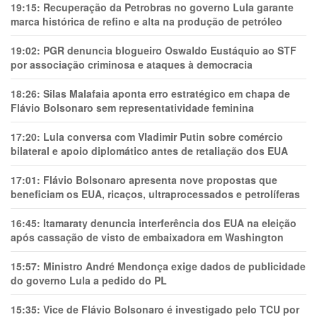
19:15:
Recuperação da Petrobras no governo Lula garante
marca histórica de refino e alta na produção de petróleo
19:02:
PGR denuncia blogueiro Oswaldo Eustáquio ao STF
por associação criminosa e ataques à democracia
18:26:
Silas Malafaia aponta erro estratégico em chapa de
Flávio Bolsonaro sem representatividade feminina
17:20:
Lula conversa com Vladimir Putin sobre comércio
bilateral e apoio diplomático antes de retaliação dos EUA
17:01:
Flávio Bolsonaro apresenta nove propostas que
beneficiam os EUA, ricaços, ultraprocessados e petrolíferas
16:45:
Itamaraty denuncia interferência dos EUA na eleição
após cassação de visto de embaixadora em Washington
15:57:
Ministro André Mendonça exige dados de publicidade
do governo Lula a pedido do PL
15:35:
Vice de Flávio Bolsonaro é investigado pelo TCU por