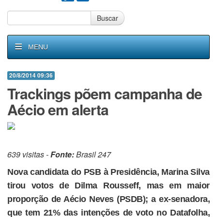
Buscar
MENU
20/8/2014 09:36
Trackings põem campanha de
Aécio em alerta
639 visitas -
Fonte:
Brasil 247
Nova candidata do PSB à Presidência, Marina Silva
tirou votos de Dilma Rousseff, mas em maior
proporção de Aécio Neves (PSDB); a ex-senadora,
que tem 21% das intenções de voto no Datafolha,