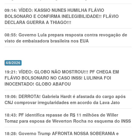
09:14:
VÍDEO: KASSIO NUNES HUMlLHA FLÁVIO
BOLSONARO E CONFIRMA INELEGIBILIDADE!! FLÁVIO
DECLARA GUERRA A THIAGO!!!
08:55:
Governo Lula prepara resposta contra revogação de
visto de embaixadora brasileira nos EUA
4/8/2026
19:21:
VÍDEO: GLOBO NÃO MOSTROU!!! PF CHEGA EM
FLÁVIO BOLSONARO NO CASO INSS! LULINHA FOI
INOCENTADO! GLOBO ABAFOU
19:06:
DERROTA! Gabriela Hardt é afastada do cargo após
CNJ comprovar irregularidades em acordo da Lava Jato
18:43:
PF identifica repasse de R$ 11 milhões de Willer
Tomaz para esposa de Weverton Rocha no esquema do INSS
18:28:
Governo Trump AFRONTA NOSSA SOBERANIA e