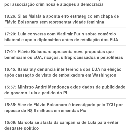
por associação criminosa e ataques à democracia
18:26:
Silas Malafaia aponta erro estratégico em chapa de
Flávio Bolsonaro sem representatividade feminina
17:20:
Lula conversa com Vladimir Putin sobre comércio
bilateral e apoio diplomático antes de retaliação dos EUA
17:01:
Flávio Bolsonaro apresenta nove propostas que
beneficiam os EUA, ricaços, ultraprocessados e petrolíferas
16:45:
Itamaraty denuncia interferência dos EUA na eleição
após cassação de visto de embaixadora em Washington
15:57:
Ministro André Mendonça exige dados de publicidade
do governo Lula a pedido do PL
15:35:
Vice de Flávio Bolsonaro é investigado pelo TCU por
repasse de R$ 6 milhões em emendas Pix
15:09:
Marcola se afasta da campanha de Lula para evitar
desgaste político