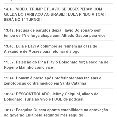
14:16:
VÍDEO: TRUMP E FLÁVIO SE DESESPERAM COM
QUEDA DO TARIFAÇO AO BRASIL!! LULA RINDO À TOA!!
SERÁ NO 1° TURNO!!
13:49:
Recusa de partidos deixa Flávio Bolsonaro sem
tempo de TV e força chapa com Alfredo Gaspar para vice
13:40:
Lula e Davi Alcolumbre se reúnem na casa de
Alexandre de Moraes para retomar diálogo
11:57:
Rejeição do PP a Flávio Bolsonaro força escolha de
Rogério Marinho como vice
11:14:
Homem é preso após proferir ofensas racistas e
xenofóbicas contra médico em Santa Catarina
10:54:
DESCONTROLADO, Jeffrey Chiquini, aliado de
Bolsonaro, surta ao vivo e FOGE de podcast
10:17:
Pesquisa Quaest aponta estabilidade na aprovação
do governo Lula pelo segundo mês seguido