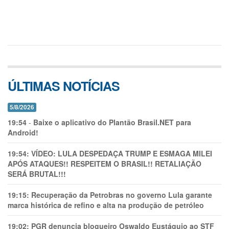
ÚLTIMAS NOTÍCIAS
5/8/2026
19:54
-
Baixe o aplicativo do Plantão Brasil.NET para
Android!
19:54:
VÍDEO: LULA DESPEDAÇA TRUMP E ESMAGA MILEI
APÓS ATAQUES!! RESPEITEM O BRASIL!! RETALIAÇÃO
SERÁ BRUTAL!!!
19:15:
Recuperação da Petrobras no governo Lula garante
marca histórica de refino e alta na produção de petróleo
19:02:
PGR denuncia blogueiro Oswaldo Eustáquio ao STF