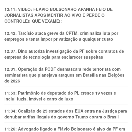
13:11:
VÍDEO: FLÁVIO BOLSONARO APANHA FEIO DE
JORNALISTAS APÓS MENTIR AO VIVO E PERDE O
CONTROLE!! QUE VEXAME!!
12:42:
Tarcísio ataca greve da CPTM, criminaliza luta por
empregos e tenta impor privatização a qualquer custo
12:37:
Dino autoriza investigação da PF sobre contratos de
empresa de tecnologia para esclarecer suspeitas
12:31:
Operação da PCDF desmascara rede terrorista com
seminarista que planejava ataques em Brasília nas Eleições
de 2026
11:53:
Patrimônio de deputado do PL cresce 19 vezes e
inclui fuzis, imóvel e carro de luxo
11:34:
Coalizão de 25 estados dos EUA entra na Justiça para
derrubar tarifas ilegais do governo Trump contra o Brasil
11:26:
Advogado ligado a Flávio Bolsonaro é alvo da PF em