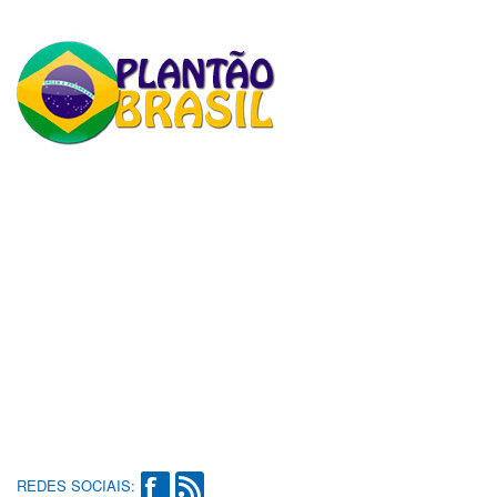
REDES SOCIAIS: