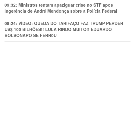
09:32:
Ministros tentam apaziguar crise no STF apos
ingerência de André Mendonça sobre a Polícia Federal
08:24:
VÍDEO: QUEDA DO TARIFAÇO FAZ TRUMP PERDER
US$ 100 BILHÕES!! LULA RINDO MUITO!! EDUARDO
BOLSONARO SE FERR0U