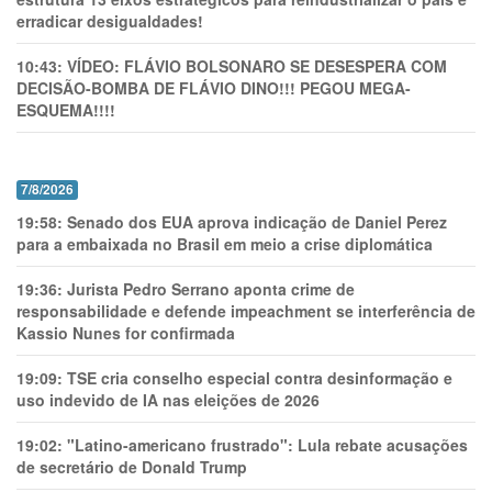
erradicar desigualdades!
10:43:
VÍDEO: FLÁVIO BOLSONARO SE DESESPERA COM
DECISÃO-BOMBA DE FLÁVIO DINO!!! PEGOU MEGA-
ESQUEMA!!!!
7/8/2026
19:58:
Senado dos EUA aprova indicação de Daniel Perez
para a embaixada no Brasil em meio a crise diplomática
19:36:
Jurista Pedro Serrano aponta crime de
responsabilidade e defende impeachment se interferência de
Kassio Nunes for confirmada
19:09:
TSE cria conselho especial contra desinformação e
uso indevido de IA nas eleições de 2026
19:02:
"Latino-americano frustrado": Lula rebate acusações
de secretário de Donald Trump