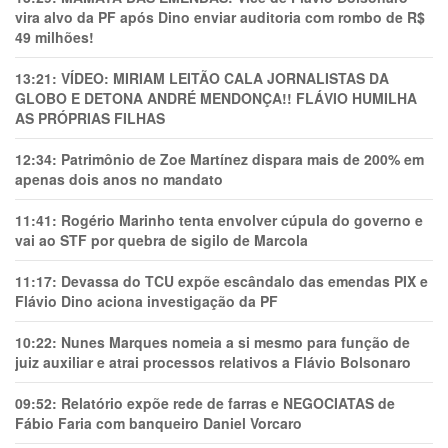
vira alvo da PF após Dino enviar auditoria com rombo de R$
49 milhões!
13:21:
VÍDEO: MIRIAM LEITÃO CALA JORNALISTAS DA
GLOBO E DETONA ANDRÉ MENDONÇA!! FLÁVIO HUMILHA
AS PRÓPRIAS FILHAS
12:34:
Patrimônio de Zoe Martínez dispara mais de 200% em
apenas dois anos no mandato
11:41:
Rogério Marinho tenta envolver cúpula do governo e
vai ao STF por quebra de sigilo de Marcola
11:17:
Devassa do TCU expõe escândalo das emendas PIX e
Flávio Dino aciona investigação da PF
10:22:
Nunes Marques nomeia a si mesmo para função de
juiz auxiliar e atrai processos relativos a Flávio Bolsonaro
09:52:
Relatório expõe rede de farras e NEGOCIATAS de
Fábio Faria com banqueiro Daniel Vorcaro