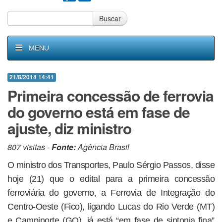
Buscar
MENU
21/8/2014 14:41
Primeira concessão de ferrovia
do governo está em fase de
ajuste, diz ministro
807 visitas -
Fonte:
Agência Brasil
O ministro dos Transportes, Paulo Sérgio Passos, disse
hoje (21) que o edital para a primeira concessão
ferroviária do governo, a Ferrovia de Integração do
Centro-Oeste (Fico), ligando Lucas do Rio Verde (MT)
e Campinorte (GO), já está “em fase de sintonia fina”