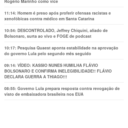
Rogério Marinho como vice
11:14:
Homem é preso após proferir ofensas racistas e
xenofóbicas contra médico em Santa Catarina
10:54:
DESCONTROLADO, Jeffrey Chiquini, aliado de
Bolsonaro, surta ao vivo e FOGE de podcast
10:17:
Pesquisa Quaest aponta estabilidade na aprovação
do governo Lula pelo segundo mês seguido
09:14:
VÍDEO: KASSIO NUNES HUMlLHA FLÁVIO
BOLSONARO E CONFIRMA INELEGIBILIDADE!! FLÁVIO
DECLARA GUERRA A THIAGO!!!
08:55:
Governo Lula prepara resposta contra revogação de
visto de embaixadora brasileira nos EUA