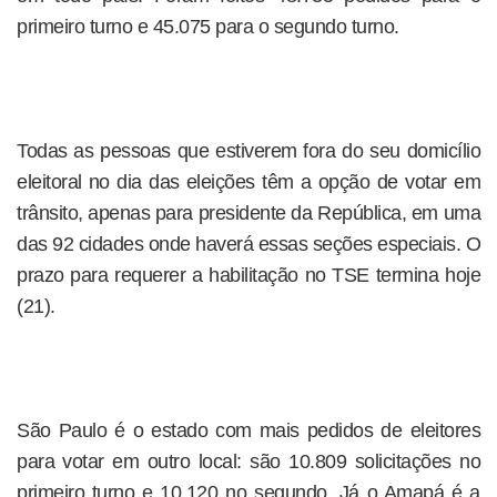
primeiro turno e 45.075 para o segundo turno.
Todas as pessoas que estiverem fora do seu domicílio
eleitoral no dia das eleições têm a opção de votar em
trânsito, apenas para presidente da República, em uma
das 92 cidades onde haverá essas seções especiais. O
prazo para requerer a habilitação no TSE termina hoje
(21).
São Paulo é o estado com mais pedidos de eleitores
para votar em outro local: são 10.809 solicitações no
primeiro turno e 10.120 no segundo. Já o Amapá é a