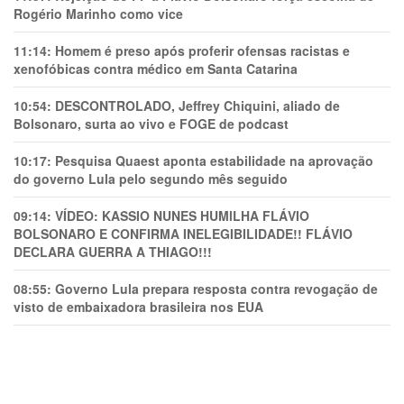
Rogério Marinho como vice
11:14:
Homem é preso após proferir ofensas racistas e
xenofóbicas contra médico em Santa Catarina
10:54:
DESCONTROLADO, Jeffrey Chiquini, aliado de
Bolsonaro, surta ao vivo e FOGE de podcast
10:17:
Pesquisa Quaest aponta estabilidade na aprovação
do governo Lula pelo segundo mês seguido
09:14:
VÍDEO: KASSIO NUNES HUMlLHA FLÁVIO
BOLSONARO E CONFIRMA INELEGIBILIDADE!! FLÁVIO
DECLARA GUERRA A THIAGO!!!
08:55:
Governo Lula prepara resposta contra revogação de
visto de embaixadora brasileira nos EUA