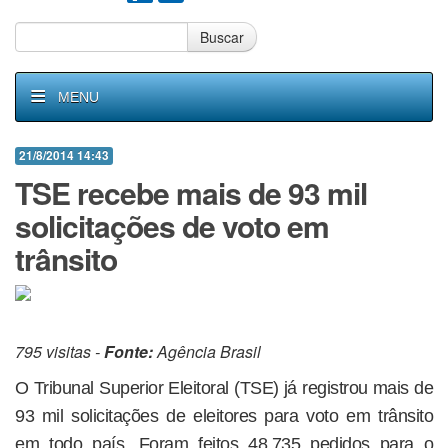
Buscar
MENU
21/8/2014 14:43
TSE recebe mais de 93 mil
solicitações de voto em
trânsito
795 visitas -
Fonte:
Agência Brasil
O Tribunal Superior Eleitoral (TSE) já registrou mais de
93 mil solicitações de eleitores para voto em trânsito
em todo país. Foram feitos 48.735 pedidos para o