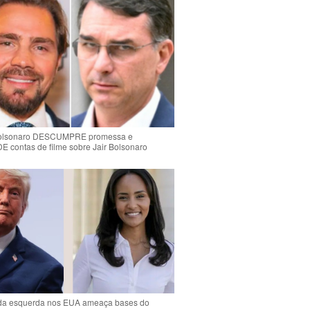
Bolsonaro DESCUMPRE promessa e
contas de filme sobre Jair Bolsonaro
da esquerda nos EUA ameaça bases do