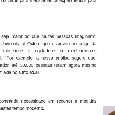
uz verde para medicamentos experimentais para
seja maior do que muitas pessoas imaginam",
 University of Oxford que escreveu no artigo da
s fabricantes e reguladores de medicamentos
l. "Por exemplo, a nossa análise sugere que,
dor, até 30.000 pessoas teriam agora mesmo
laxia no surto atual."
ontrando necessidade em recorrer a medidas
 nestes tempo moderno.