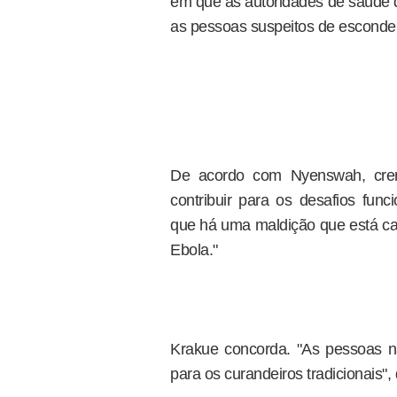
em que as autoridades de saúde d
as pessoas suspeitos de esconder 
De acordo com Nyenswah, cren
contribuir para os desafios fun
que há uma maldição que está c
Ebola."
Krakue concorda. "As pessoas n
para os curandeiros tradicionais",