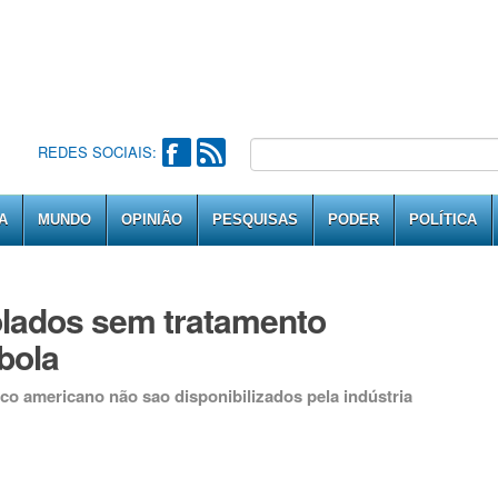
REDES SOCIAIS:
A
MUNDO
OPINIÃO
PESQUISAS
PODER
POLÍTICA
solados sem tratamento
bola
 americano não sao disponibilizados pela indústria