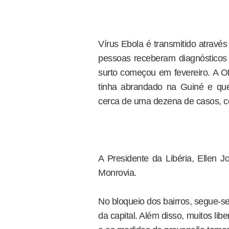
Vírus Ebola é transmitido através
pessoas receberam diagnósticos 
surto começou em fevereiro. A O
tinha abrandado na Guiné e que
cerca de uma dezena de casos, c
A Presidente da Libéria, Ellen 
Monrovia.
No bloqueio dos bairros, segue-s
da capital. Além disso, muitos lib