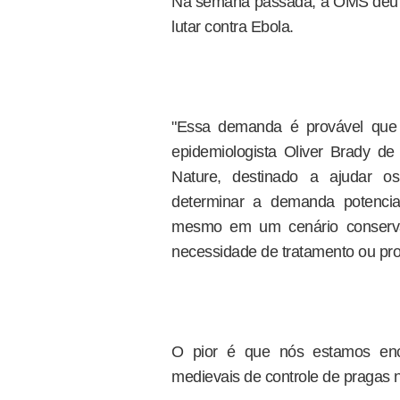
Na semana passada, a OMS deu l
lutar contra Ebola.
"Essa demanda é provável que 
epidemiologista Oliver Brady de
Nature, destinado a ajudar o
determinar a demanda potencia
mesmo em um cenário conserva
necessidade de tratamento ou profi
O pior é que nós estamos enc
medievais de controle de pragas