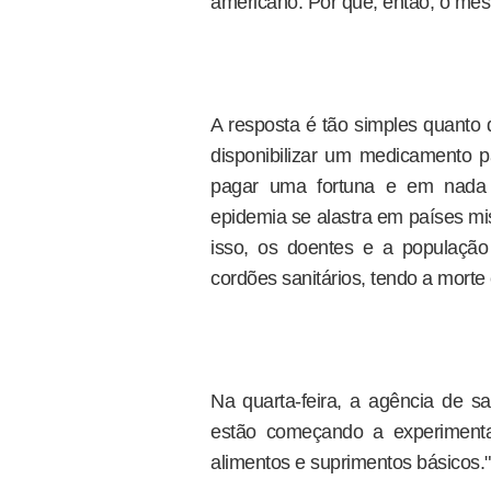
americano. Por que, então, o mes
A resposta é tão simples quanto 
disponibilizar um medicamento p
pagar uma fortuna e em nada 
epidemia se alastra em países mi
isso, os doentes e a populaçã
cordões sanitários, tendo a morte
Na quarta-feira, a agência de 
estão começando a experimentar
alimentos e suprimentos básicos."