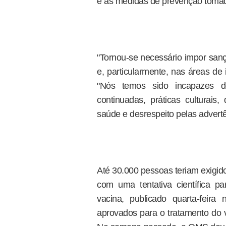
e as medidas de prevenção tomad
"Tornou-se necessário impor sanç
e, particularmente, nas áreas de i
"Nós temos sido incapazes d
continuadas, práticas culturais
saúde e desrespeito pelas advertê
Até 30.000 pessoas teriam exigido
com uma tentativa científica p
vacina, publicado quarta-feir
aprovados para o tratamento do v