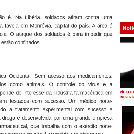
o é. Na Libéria, soldados atiram contra uma
 favela em Monróvia, capital do país. A área é
Notí
bola. O ataque dos soldados é para impedir que
estão confinados.
frica Ocidental. Sem acesso aos medicamentos,
ados como animais. O controle do vírus e a
VÍDEO: 
pende do interesse da indústria farmacêutica em
renunci
oram testados com sucesso. Um médico norte-
tido a tratamento experimental com sucesso e
. A droga é desenvolvida por uma grande empresa
rmaceutical, que trabalha com o exército norte-