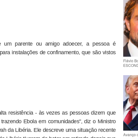
 um parente ou amigo adoecer, a pessoa é
ara instalações de confinamento, que são vistos
Flávio 
ESCONDE 
ta resistência - às vezes as pessoas dizem que
 trazendo Ebola em comunidades", diz o Ministro
h da Libéria. Ele descreve uma situação recente
Avanço 