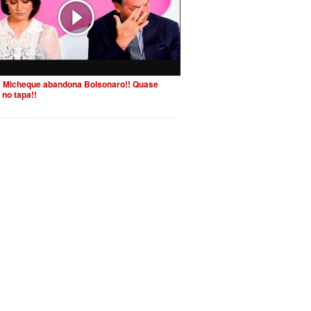
 Micheque abandona Bolsonaro!! Quase
 no tapa!!