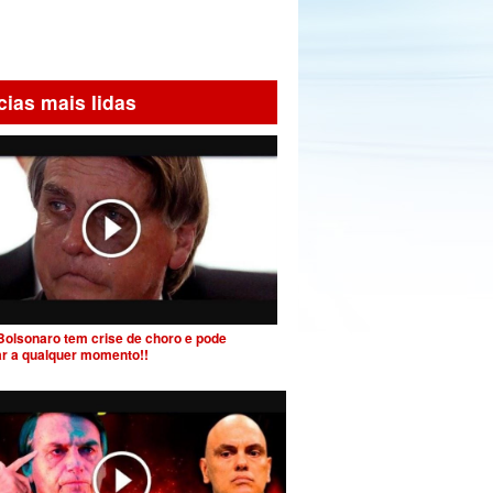
cias mais lidas
Bolsonaro tem crise de choro e pode
ar a qualquer momento!!