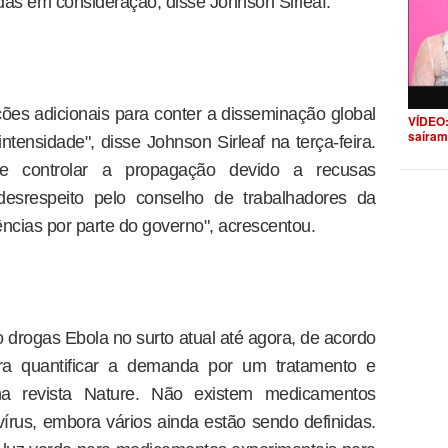
as em consideração, disse Johnson Sirleaf.
ões adicionais para conter a disseminação global
VÍDEO:
saíram
ntensidade", disse Johnson Sirleaf na terça-feira.
e controlar a propagação devido a recusas
, desrespeito pelo conselho de trabalhadores da
ncias por parte do governo", acrescentou.
 drogas Ebola no surto atual até agora, de acordo
ara quantificar a demanda por um tratamento e
a na revista Nature. Não existem medicamentos
írus, embora vários ainda estão sendo definidas.