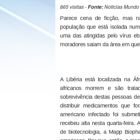
865 visitas -
Fonte:
Noticias Mundo
Parece cena de ficção, mas nã
população que está isolada numa
uma das atingidas pelo vírus e
moradores saiam da área em que 
A Libéria está localizada na Á
africanos morrem e são trat
sobrevivência destas pessoas de
distribuir medicamentos que f
americano infectado foi subme
recebeu alta nesta quarta-feira
de biotecnologia, a Mapp Biopha