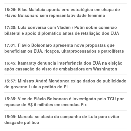
18:26:
Silas Malafaia aponta erro estratégico em chapa de
Flávio Bolsonaro sem representatividade feminina
17:20:
Lula conversa com Vladimir Putin sobre comércio
bilateral e apoio diplomático antes de retaliação dos EUA
17:01:
Flávio Bolsonaro apresenta nove propostas que
beneficiam os EUA, ricaços, ultraprocessados e petrolíferas
16:45:
Itamaraty denuncia interferência dos EUA na eleição
após cassação de visto de embaixadora em Washington
15:57:
Ministro André Mendonça exige dados de publicidade
do governo Lula a pedido do PL
15:35:
Vice de Flávio Bolsonaro é investigado pelo TCU por
repasse de R$ 6 milhões em emendas Pix
15:09:
Marcola se afasta da campanha de Lula para evitar
desgaste político