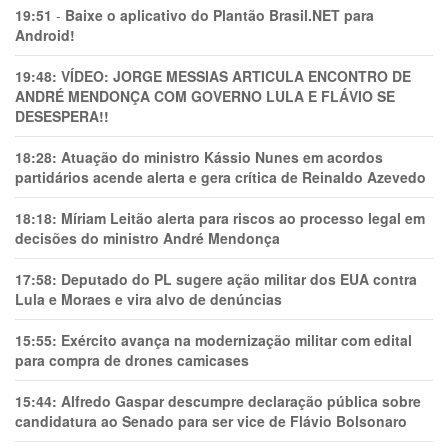
19:51
-
Baixe o aplicativo do Plantão Brasil.NET para
Android!
19:48:
VÍDEO: JORGE MESSIAS ARTICULA ENCONTRO DE
ANDRÉ MENDONÇA COM GOVERNO LULA E FLÁVIO SE
DESESPERA!!
18:28:
Atuação do ministro Kássio Nunes em acordos
partidários acende alerta e gera crítica de Reinaldo Azevedo
18:18:
Míriam Leitão alerta para riscos ao processo legal em
decisões do ministro André Mendonça
17:58:
Deputado do PL sugere ação militar dos EUA contra
Lula e Moraes e vira alvo de denúncias
15:55:
Exército avança na modernização militar com edital
para compra de drones camicases
15:44:
Alfredo Gaspar descumpre declaração pública sobre
candidatura ao Senado para ser vice de Flávio Bolsonaro