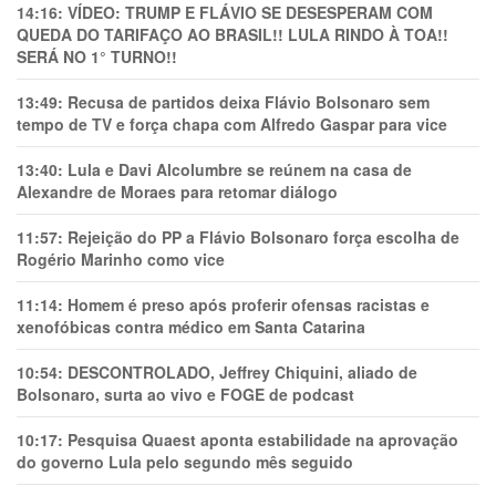
14:16:
VÍDEO: TRUMP E FLÁVIO SE DESESPERAM COM
QUEDA DO TARIFAÇO AO BRASIL!! LULA RINDO À TOA!!
SERÁ NO 1° TURNO!!
13:49:
Recusa de partidos deixa Flávio Bolsonaro sem
tempo de TV e força chapa com Alfredo Gaspar para vice
13:40:
Lula e Davi Alcolumbre se reúnem na casa de
Alexandre de Moraes para retomar diálogo
11:57:
Rejeição do PP a Flávio Bolsonaro força escolha de
Rogério Marinho como vice
11:14:
Homem é preso após proferir ofensas racistas e
xenofóbicas contra médico em Santa Catarina
10:54:
DESCONTROLADO, Jeffrey Chiquini, aliado de
Bolsonaro, surta ao vivo e FOGE de podcast
10:17:
Pesquisa Quaest aponta estabilidade na aprovação
do governo Lula pelo segundo mês seguido