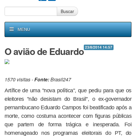
Buscar
MENU
O avião de Eduardo
23/8/2014 14:57
1570 visitas -
Fonte:
Brasil247
Artífice de uma "nova política", que pediu para que os
eleitores "não desistam do Brasil", o ex-governador
pernambucano Eduardo Campos foi beatificado após a
morte, como costuma acontecer com figuras públicas
que partem de forma trágica e inesperada. Foi
homenageado nos programas eleitorais do PT, do