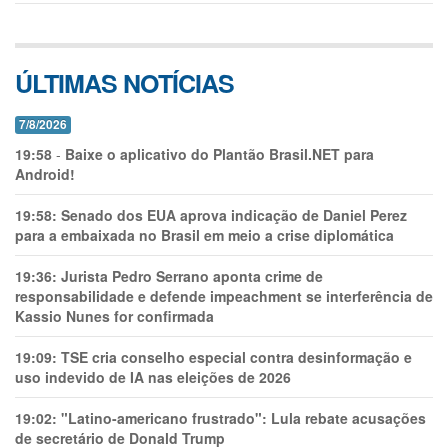
ÚLTIMAS NOTÍCIAS
7/8/2026
19:58
-
Baixe o aplicativo do Plantão Brasil.NET para
Android!
19:58:
Senado dos EUA aprova indicação de Daniel Perez
para a embaixada no Brasil em meio a crise diplomática
19:36:
Jurista Pedro Serrano aponta crime de
responsabilidade e defende impeachment se interferência de
Kassio Nunes for confirmada
19:09:
TSE cria conselho especial contra desinformação e
uso indevido de IA nas eleições de 2026
19:02:
"Latino-americano frustrado": Lula rebate acusações
de secretário de Donald Trump