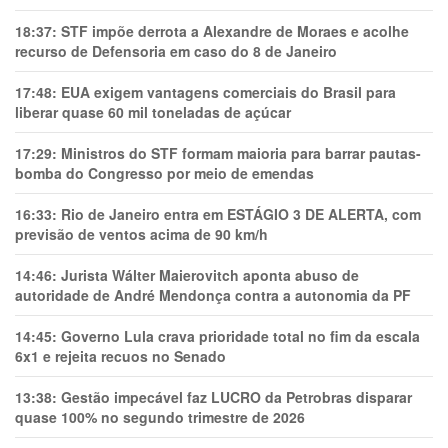
18:37:
STF impõe derrota a Alexandre de Moraes e acolhe
recurso de Defensoria em caso do 8 de Janeiro
17:48:
EUA exigem vantagens comerciais do Brasil para
liberar quase 60 mil toneladas de açúcar
17:29:
Ministros do STF formam maioria para barrar pautas-
bomba do Congresso por meio de emendas
16:33:
Rio de Janeiro entra em ESTÁGIO 3 DE ALERTA, com
previsão de ventos acima de 90 km/h
14:46:
Jurista Wálter Maierovitch aponta abuso de
autoridade de André Mendonça contra a autonomia da PF
14:45:
Governo Lula crava prioridade total no fim da escala
6x1 e rejeita recuos no Senado
13:38:
Gestão impecável faz LUCRO da Petrobras disparar
quase 100% no segundo trimestre de 2026