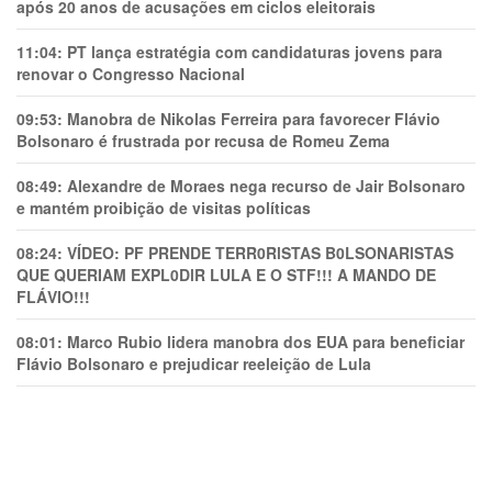
após 20 anos de acusações em ciclos eleitorais
11:04:
PT lança estratégia com candidaturas jovens para
renovar o Congresso Nacional
09:53:
Manobra de Nikolas Ferreira para favorecer Flávio
Bolsonaro é frustrada por recusa de Romeu Zema
08:49:
Alexandre de Moraes nega recurso de Jair Bolsonaro
e mantém proibição de visitas políticas
08:24:
VÍDEO: PF PRENDE TERR0RlSTAS B0LSONARlSTAS
QUE QUERIAM EXPL0DlR LULA E O STF!!! A MANDO DE
FLÁVIO!!!
08:01:
Marco Rubio lidera manobra dos EUA para beneficiar
Flávio Bolsonaro e prejudicar reeleição de Lula