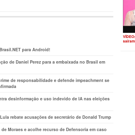
VÍDEO:
saíram
 Brasil.NET para Android!
ção de Daniel Perez para a embaixada no Brasil em
 crime de responsabilidade e defende impeachment se
nfirmada
ntra desinformação e uso indevido de IA nas eleições
 Lula rebate acusações de secretário de Donald Trump
 de Moraes e acolhe recurso de Defensoria em caso