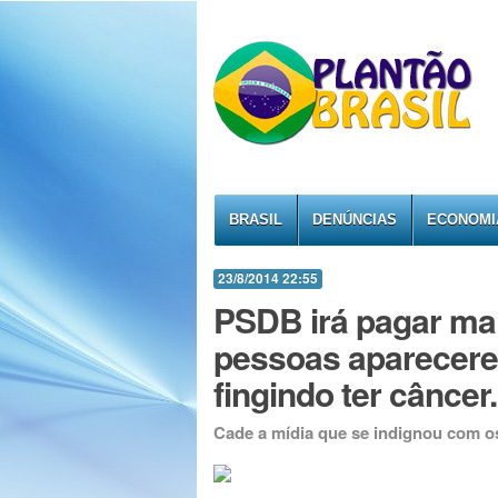
BRASIL
DENÚNCIAS
ECONOMI
23/8/2014 22:55
PSDB irá pagar mai
pessoas aparecere
fingindo ter câncer.
Cade a mídia que se indignou com o