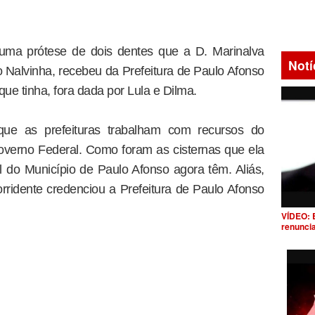
uma prótese de dois dentes que a D. Marinalva
Notí
Nalvinha, recebeu da Prefeitura de Paulo Afonso
que tinha, fora dada por Lula e Dilma.
que as prefeituras trabalham com recursos do
overno Federal. Como foram as cisternas que ela
 do Município de Paulo Afonso agora têm. Aliás,
orridente credenciou a Prefeitura de Paulo Afonso
VÍDEO: 
renunci