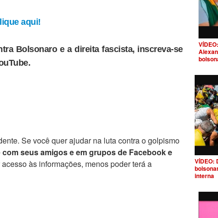
ique aqui!
VÍDEO:
tra Bolsonaro e a direita fascista, inscreva-se
Alexan
bolson
YouTube.
ente. Se você quer ajudar na luta contra o golpismo
e com seus amigos e em grupos de Facebook e
VÍDEO: 
r acesso às informações, menos poder terá a
bolsona
interna