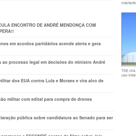
interfer
TICULA ENCONTRO DE ANDRÉ MENDONÇA COM
PERA!!
nes em acordos partidários acende alerta e gera
os ao processo legal em decisões do ministro André
TSE cria
uso inde
litar dos EUA contra Lula e Moraes e vira alvo de
ão militar com edital para compra de drones
laração pública sobre candidatura ao Senado para ser