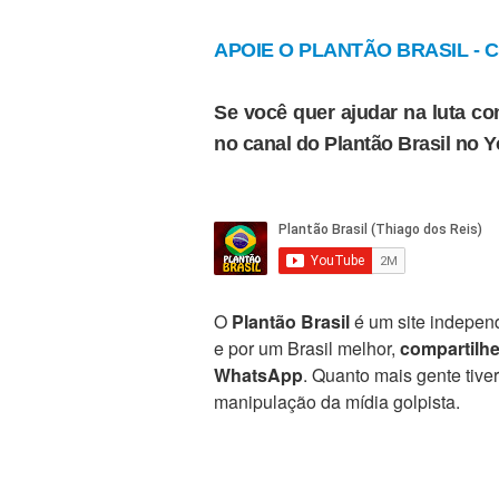
APOIE O PLANTÃO BRASIL - Cl
Se você quer ajudar na luta con
no canal do Plantão Brasil no 
O
Plantão Brasil
é um site independ
e por um Brasil melhor,
compartilh
WhatsApp
. Quanto mais gente tive
manipulação da mídia golpista.