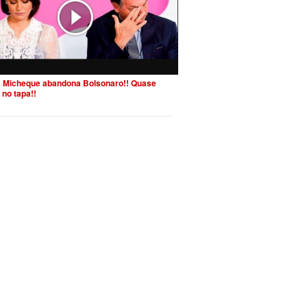
 Micheque abandona Bolsonaro!! Quase
 no tapa!!