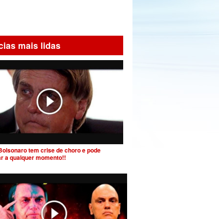
cias mais lidas
Bolsonaro tem crise de choro e pode
ar a qualquer momento!!