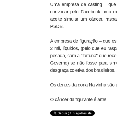
Uma empresa de casting – que s
convocar pelo Facebook uma mu
aceite simular um câncer, ras
PSDB.
A empresa de figuração – que es
2 mil, líquidos, (pelo que eu ra
pesada, com a “fortuna” que rece
Governo) se não fosse para simu
desgraça coletiva dos brasileiros
Os dentes da dona Nalvinha são u
O câncer da figurante é arte!