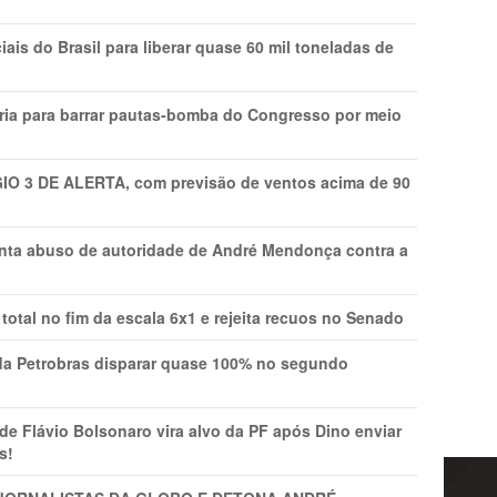
is do Brasil para liberar quase 60 mil toneladas de
ria para barrar pautas-bomba do Congresso por meio
GIO 3 DE ALERTA, com previsão de ventos acima de 90
onta abuso de autoridade de André Mendonça contra a
total no fim da escala 6x1 e rejeita recuos no Senado
a Petrobras disparar quase 100% no segundo
Flávio Bolsonaro vira alvo da PF após Dino enviar
s!