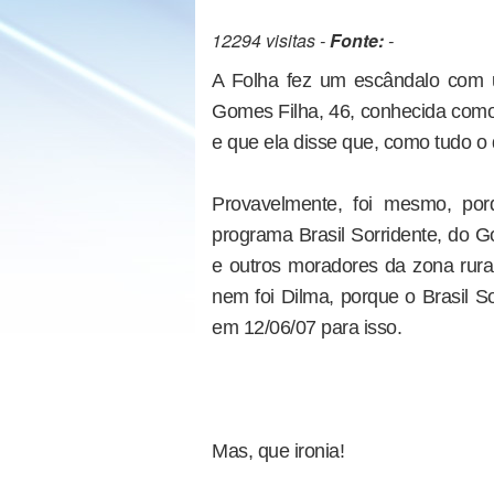
12294 visitas -
Fonte:
-
A Folha fez um escândalo com 
Gomes Filha, 46, conhecida como 
e que ela disse que, como tudo o 
Provavelmente, foi mesmo, por
programa Brasil Sorridente, do G
e outros moradores da zona rural
nem foi Dilma, porque o Brasil S
em 12/06/07 para isso.
Mas, que ironia!