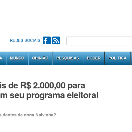
REDES SOCIAIS:
A
MUNDO
OPINIÃO
PESQUISAS
PODER
POLÍTICA
s de R$ 2.000,00 para
m seu programa eleitoral
s dentes de dona Nalvinha?