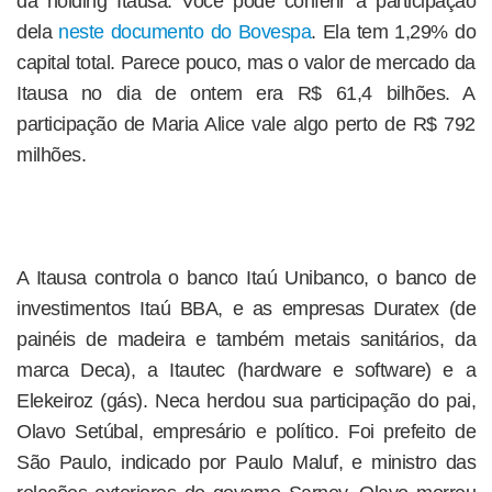
da holding Itausa. Você pode conferir a participação
dela
neste documento do Bovespa
. Ela tem 1,29% do
capital total. Parece pouco, mas o valor de mercado da
Itausa no dia de ontem era R$ 61,4 bilhões. A
participação de Maria Alice vale algo perto de R$ 792
milhões.
A Itausa controla o banco Itaú Unibanco, o banco de
investimentos Itaú BBA, e as empresas Duratex (de
painéis de madeira e também metais sanitários, da
marca Deca), a Itautec (hardware e software) e a
Elekeiroz (gás). Neca herdou sua participação do pai,
Olavo Setúbal, empresário e político. Foi prefeito de
São Paulo, indicado por Paulo Maluf, e ministro das