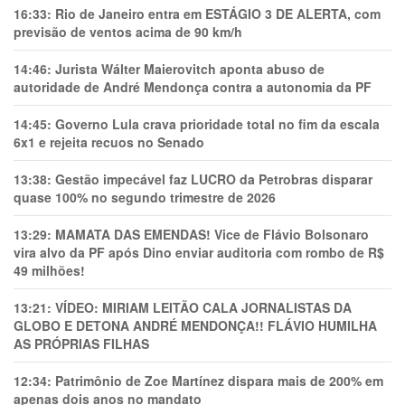
16:33:
Rio de Janeiro entra em ESTÁGIO 3 DE ALERTA, com
previsão de ventos acima de 90 km/h
14:46:
Jurista Wálter Maierovitch aponta abuso de
autoridade de André Mendonça contra a autonomia da PF
14:45:
Governo Lula crava prioridade total no fim da escala
6x1 e rejeita recuos no Senado
13:38:
Gestão impecável faz LUCRO da Petrobras disparar
quase 100% no segundo trimestre de 2026
13:29:
MAMATA DAS EMENDAS! Vice de Flávio Bolsonaro
vira alvo da PF após Dino enviar auditoria com rombo de R$
49 milhões!
13:21:
VÍDEO: MIRIAM LEITÃO CALA JORNALISTAS DA
GLOBO E DETONA ANDRÉ MENDONÇA!! FLÁVIO HUMILHA
AS PRÓPRIAS FILHAS
12:34:
Patrimônio de Zoe Martínez dispara mais de 200% em
apenas dois anos no mandato