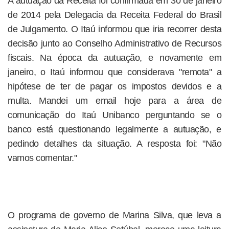
A autuação da Receita foi confirmada em 30 de janeiro
de 2014 pela Delegacia da Receita Federal do Brasil
de Julgamento. O Itaú informou que iria recorrer desta
decisão junto ao Conselho Administrativo de Recursos
fiscais. Na época da autuação, e novamente em
janeiro, o Itaú informou que considerava "remota" a
hipótese de ter de pagar os impostos devidos e a
multa. Mandei um email hoje para a área de
comunicação do Itaú Unibanco perguntando se o
banco está questionando legalmente a autuação, e
pedindo detalhes da situação. A resposta foi: "Não
vamos comentar."
O programa de governo de Marina Silva, que leva a