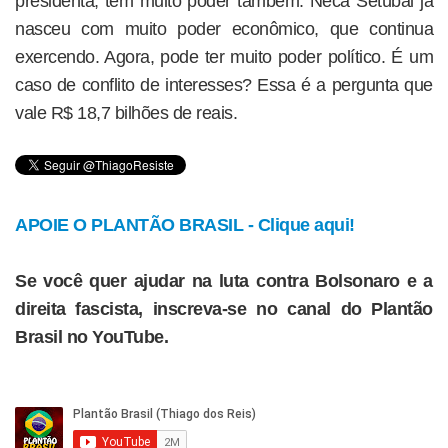
presidenta, tem muito poder também. Neca Setúbal já
nasceu com muito poder econômico, que continua
exercendo. Agora, pode ter muito poder político. É um
caso de conflito de interesses? Essa é a pergunta que
vale R$ 18,7 bilhões de reais.
APOIE O PLANTÃO BRASIL - Clique aqui!
Se você quer ajudar na luta contra Bolsonaro e a
direita fascista, inscreva-se no canal do Plantão
Brasil no YouTube.