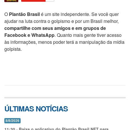
O
Plantão Brasil
é um site independente. Se você quer
ajudar na luta contra o golpismo e por um Brasil melhor,
compartilhe com seus amigos e em grupos de
Facebook e WhatsApp
. Quanto mais gente tiver acesso
às informações, menos poder terá a manipulação da mídia
golpista.
ÚLTIMAS NOTÍCIAS
8/8/2026
11:30
-
Baixe o aplicativo do Plantão Brasil.NET para