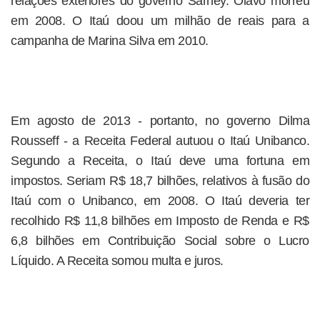
relações exteriores do governo Sarney. Olavo morreu
em 2008. O Itaú doou um milhão de reais para a
campanha de Marina Silva em 2010.
Em agosto de 2013 - portanto, no governo Dilma
Rousseff - a Receita Federal autuou o Itaú Unibanco.
Segundo a Receita, o Itaú deve uma fortuna em
impostos. Seriam R$ 18,7 bilhões, relativos à fusão do
Itaú com o Unibanco, em 2008. O Itaú deveria ter
recolhido R$ 11,8 bilhões em Imposto de Renda e R$
6,8 bilhões em Contribuição Social sobre o Lucro
Líquido. A Receita somou multa e juros.