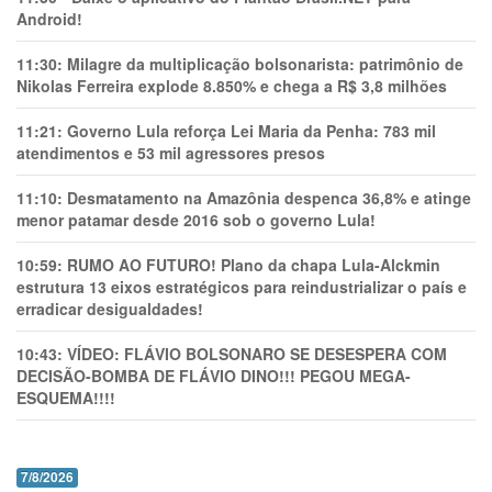
Android!
11:30:
Milagre da multiplicação bolsonarista: patrimônio de
Nikolas Ferreira explode 8.850% e chega a R$ 3,8 milhões
11:21:
Governo Lula reforça Lei Maria da Penha: 783 mil
atendimentos e 53 mil agressores presos
11:10:
Desmatamento na Amazônia despenca 36,8% e atinge
menor patamar desde 2016 sob o governo Lula!
10:59:
RUMO AO FUTURO! Plano da chapa Lula-Alckmin
estrutura 13 eixos estratégicos para reindustrializar o país e
erradicar desigualdades!
10:43:
VÍDEO: FLÁVIO BOLSONARO SE DESESPERA COM
DECISÃO-BOMBA DE FLÁVIO DINO!!! PEGOU MEGA-
ESQUEMA!!!!
7/8/2026