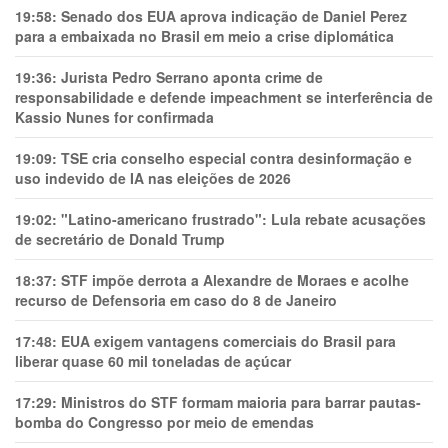
19:58:
Senado dos EUA aprova indicação de Daniel Perez
para a embaixada no Brasil em meio a crise diplomática
19:36:
Jurista Pedro Serrano aponta crime de
responsabilidade e defende impeachment se interferência de
Kassio Nunes for confirmada
19:09:
TSE cria conselho especial contra desinformação e
uso indevido de IA nas eleições de 2026
19:02:
"Latino-americano frustrado": Lula rebate acusações
de secretário de Donald Trump
18:37:
STF impõe derrota a Alexandre de Moraes e acolhe
recurso de Defensoria em caso do 8 de Janeiro
17:48:
EUA exigem vantagens comerciais do Brasil para
liberar quase 60 mil toneladas de açúcar
17:29:
Ministros do STF formam maioria para barrar pautas-
bomba do Congresso por meio de emendas