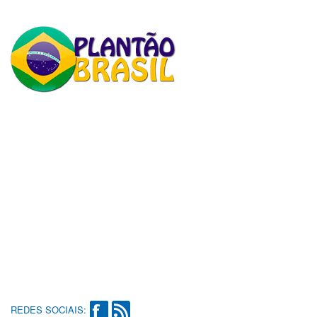
REDES SOCIAIS: