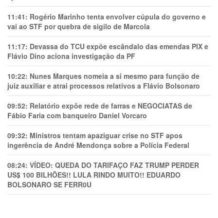
11:41:
Rogério Marinho tenta envolver cúpula do governo e
vai ao STF por quebra de sigilo de Marcola
11:17:
Devassa do TCU expõe escândalo das emendas PIX e
Flávio Dino aciona investigação da PF
10:22:
Nunes Marques nomeia a si mesmo para função de
juiz auxiliar e atrai processos relativos a Flávio Bolsonaro
09:52:
Relatório expõe rede de farras e NEGOCIATAS de
Fábio Faria com banqueiro Daniel Vorcaro
09:32:
Ministros tentam apaziguar crise no STF apos
ingerência de André Mendonça sobre a Polícia Federal
08:24:
VÍDEO: QUEDA DO TARIFAÇO FAZ TRUMP PERDER
US$ 100 BILHÕES!! LULA RINDO MUITO!! EDUARDO
BOLSONARO SE FERR0U