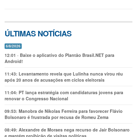
ÚLTIMAS NOTÍCIAS
6/8/2026
12:01
-
Baixe o aplicativo do Plantão Brasil.NET para
Android!
11:43:
Levantamento revela que Lulinha nunca virou réu
após 20 anos de acusações em ciclos eleitorais
11:04:
PT lança estratégia com candidaturas jovens para
renovar o Congresso Nacional
09:53:
Manobra de Nikolas Ferreira para favorecer Flávio
Bolsonaro é frustrada por recusa de Romeu Zema
08:49:
Alexandre de Moraes nega recurso de Jair Bolsonaro
e mantém proibição de visitas políticas