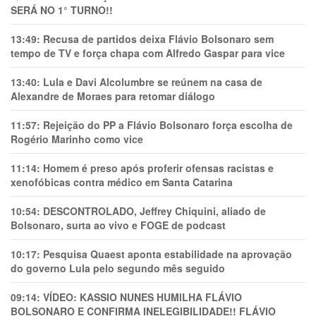
SERÁ NO 1° TURNO!!
13:49:
Recusa de partidos deixa Flávio Bolsonaro sem
tempo de TV e força chapa com Alfredo Gaspar para vice
13:40:
Lula e Davi Alcolumbre se reúnem na casa de
Alexandre de Moraes para retomar diálogo
11:57:
Rejeição do PP a Flávio Bolsonaro força escolha de
Rogério Marinho como vice
11:14:
Homem é preso após proferir ofensas racistas e
xenofóbicas contra médico em Santa Catarina
10:54:
DESCONTROLADO, Jeffrey Chiquini, aliado de
Bolsonaro, surta ao vivo e FOGE de podcast
10:17:
Pesquisa Quaest aponta estabilidade na aprovação
do governo Lula pelo segundo mês seguido
09:14:
VÍDEO: KASSIO NUNES HUMlLHA FLÁVIO
BOLSONARO E CONFIRMA INELEGIBILIDADE!! FLÁVIO