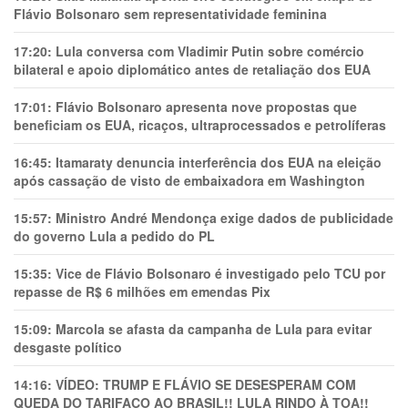
Flávio Bolsonaro sem representatividade feminina
17:20:
Lula conversa com Vladimir Putin sobre comércio
bilateral e apoio diplomático antes de retaliação dos EUA
17:01:
Flávio Bolsonaro apresenta nove propostas que
beneficiam os EUA, ricaços, ultraprocessados e petrolíferas
16:45:
Itamaraty denuncia interferência dos EUA na eleição
após cassação de visto de embaixadora em Washington
15:57:
Ministro André Mendonça exige dados de publicidade
do governo Lula a pedido do PL
15:35:
Vice de Flávio Bolsonaro é investigado pelo TCU por
repasse de R$ 6 milhões em emendas Pix
15:09:
Marcola se afasta da campanha de Lula para evitar
desgaste político
14:16:
VÍDEO: TRUMP E FLÁVIO SE DESESPERAM COM
QUEDA DO TARIFAÇO AO BRASIL!! LULA RINDO À TOA!!