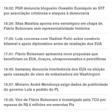
19:02:
PGR denuncia blogueiro Oswaldo Eustáquio ao STF
por associação criminosa e ataques à democracia
18:26:
Silas Malafaia aponta erro estratégico em chapa de
Flávio Bolsonaro sem representatividade feminina
17:20:
Lula conversa com Vladimir Putin sobre comércio
bilateral e apoio diplomático antes de retaliação dos EUA
17:01:
Flávio Bolsonaro apresenta nove propostas que
beneficiam os EUA, ricaços, ultraprocessados e petrolíferas
16:45:
Itamaraty denuncia interferência dos EUA na eleição
após cassação de visto de embaixadora em Washington
15:57:
Ministro André Mendonça exige dados de publicidade
do governo Lula a pedido do PL
15:35:
Vice de Flávio Bolsonaro é investigado pelo TCU por
repasse de R$ 6 milhões em emendas Pix