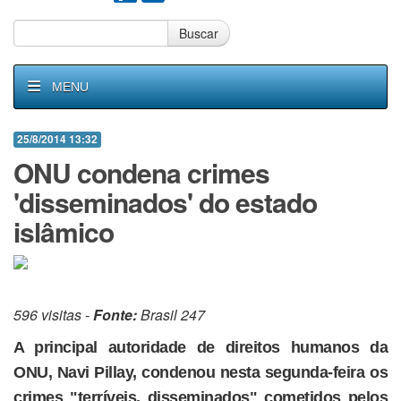
Buscar
MENU
25/8/2014 13:32
ONU condena crimes
'disseminados' do estado
islâmico
596 visitas -
Fonte:
Brasil 247
A principal autoridade de direitos humanos da
ONU, Navi Pillay, condenou nesta segunda-feira os
crimes "terríveis, disseminados" cometidos pelos