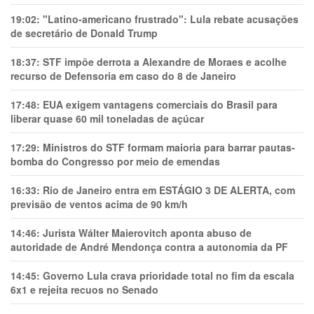
19:02:
"Latino-americano frustrado": Lula rebate acusações
de secretário de Donald Trump
18:37:
STF impõe derrota a Alexandre de Moraes e acolhe
recurso de Defensoria em caso do 8 de Janeiro
17:48:
EUA exigem vantagens comerciais do Brasil para
liberar quase 60 mil toneladas de açúcar
17:29:
Ministros do STF formam maioria para barrar pautas-
bomba do Congresso por meio de emendas
16:33:
Rio de Janeiro entra em ESTÁGIO 3 DE ALERTA, com
previsão de ventos acima de 90 km/h
14:46:
Jurista Wálter Maierovitch aponta abuso de
autoridade de André Mendonça contra a autonomia da PF
14:45:
Governo Lula crava prioridade total no fim da escala
6x1 e rejeita recuos no Senado