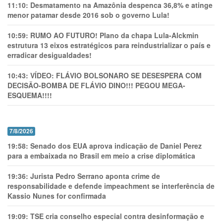
11:10:
Desmatamento na Amazônia despenca 36,8% e atinge
menor patamar desde 2016 sob o governo Lula!
10:59:
RUMO AO FUTURO! Plano da chapa Lula-Alckmin
estrutura 13 eixos estratégicos para reindustrializar o país e
erradicar desigualdades!
10:43:
VÍDEO: FLÁVIO BOLSONARO SE DESESPERA COM
DECISÃO-BOMBA DE FLÁVIO DINO!!! PEGOU MEGA-
ESQUEMA!!!!
7/8/2026
19:58:
Senado dos EUA aprova indicação de Daniel Perez
para a embaixada no Brasil em meio a crise diplomática
19:36:
Jurista Pedro Serrano aponta crime de
responsabilidade e defende impeachment se interferência de
Kassio Nunes for confirmada
19:09:
TSE cria conselho especial contra desinformação e