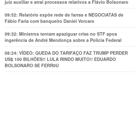
juiz auxiliar e atrai processos relativos a Flávio Bolsonaro
09:52:
Relatório expõe rede de farras e NEGOCIATAS de
Fábio Faria com banqueiro Daniel Vorcaro
09:32:
Ministros tentam apaziguar crise no STF apos
ingerência de André Mendonça sobre a Polícia Federal
08:24:
VÍDEO: QUEDA DO TARIFAÇO FAZ TRUMP PERDER
US$ 100 BILHÕES!! LULA RINDO MUITO!! EDUARDO
BOLSONARO SE FERR0U