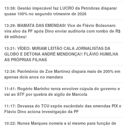
13:38:
Gestão impecável faz LUCRO da Petrobras disparar
quase 100% no segundo trimestre de 2026
13:29:
MAMATA DAS EMENDAS! Vice de Flávio Bolsonaro
vira alvo da PF após Dino enviar auditoria com rombo de R$
49 milhões!
13:21:
VÍDEO: MIRIAM LEITÃO CALA JORNALISTAS DA
GLOBO E DETONA ANDRÉ MENDONÇA!! FLÁVIO HUMILHA
AS PRÓPRIAS FILHAS
12:34:
Patrimônio de Zoe Martínez dispara mais de 200% em
apenas dois anos no mandato
11:41:
Rogério Marinho tenta envolver cúpula do governo e
vai ao STF por quebra de sigilo de Marcola
11:17:
Devassa do TCU expõe escândalo das emendas PIX e
Flávio Dino aciona investigação da PF
10:22:
Nunes Marques nomeia a si mesmo para função de