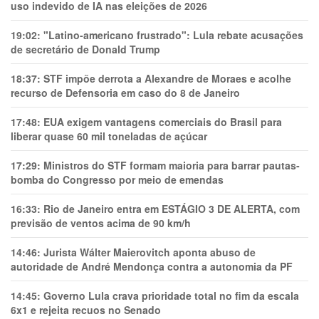
uso indevido de IA nas eleições de 2026
19:02:
"Latino-americano frustrado": Lula rebate acusações
de secretário de Donald Trump
18:37:
STF impõe derrota a Alexandre de Moraes e acolhe
recurso de Defensoria em caso do 8 de Janeiro
17:48:
EUA exigem vantagens comerciais do Brasil para
liberar quase 60 mil toneladas de açúcar
17:29:
Ministros do STF formam maioria para barrar pautas-
bomba do Congresso por meio de emendas
16:33:
Rio de Janeiro entra em ESTÁGIO 3 DE ALERTA, com
previsão de ventos acima de 90 km/h
14:46:
Jurista Wálter Maierovitch aponta abuso de
autoridade de André Mendonça contra a autonomia da PF
14:45:
Governo Lula crava prioridade total no fim da escala
6x1 e rejeita recuos no Senado