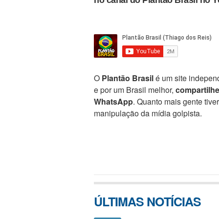
no canal do Plantão Brasil no 
O
Plantão Brasil
é um site independ
e por um Brasil melhor,
compartilh
WhatsApp
. Quanto mais gente tive
manipulação da mídia golpista.
ÚLTIMAS NOTÍCIAS