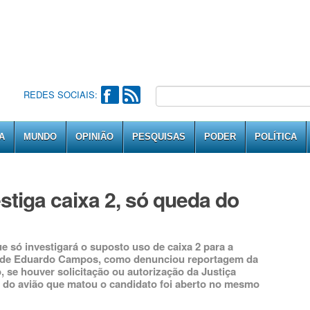
REDES SOCIAIS:
A
MUNDO
OPINIÃO
PESQUISAS
PODER
POLÍTICA
stiga caixa 2, só queda do
e só investigará o suposto uso de caixa 2 para a
 de Eduardo Campos, como denunciou reportagem da
 se houver solicitação ou autorização da Justiça
a do avião que matou o candidato foi aberto no mesmo