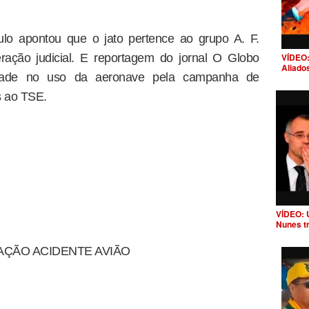
lo apontou que o jato pertence ao grupo A. F.
VÍDEO:
ração judicial. E reportagem do jornal O Globo
Aliado
ridade no uso da aeronave pela campanha de
s ao TSE.
VÍDEO: 
Nunes t
GAÇÃO ACIDENTE AVIÃO