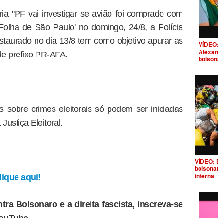
ia "PF vai investigar se avião foi comprado com
'Folha de São Paulo' no domingo, 24/8, a Polícia
nstaurado no dia 13/8 tem como objetivo apurar as
VÍDEO:
Alexan
de prefixo PR-AFA.
bolson
 sobre crimes eleitorais só podem ser iniciadas
Justiça Eleitoral.
VÍDEO: 
bolsona
interna
ique aqui!
tra Bolsonaro e a direita fascista, inscreva-se