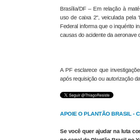
Brasília/DF – Em relação à matér
uso de caixa 2", veiculada pela 
Federal informa que o inquérito i
causas do acidente da aeronave 
A PF esclarece que investigações
após requisição ou autorização da 
APOIE O PLANTÃO BRASIL - Cl
Se você quer ajudar na luta con