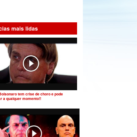
cias mais lidas
Bolsonaro tem crise de choro e pode
ar a qualquer momento!!