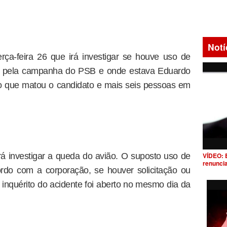
Notí
rça-feira 26 que irá investigar se houve uso de
do pela campanha do PSB e onde estava Eduardo
o que matou o candidato e mais seis pessoas em
VÍDEO: 
á investigar a queda do avião. O suposto uso de
renunci
rdo com a corporação, se houver solicitação ou
 inquérito do acidente foi aberto no mesmo dia da