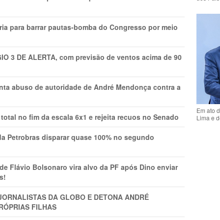
ria para barrar pautas-bomba do Congresso por meio
GIO 3 DE ALERTA, com previsão de ventos acima de 90
onta abuso de autoridade de André Mendonça contra a
Em ato d
total no fim da escala 6x1 e rejeita recuos no Senado
Lima e d
a Petrobras disparar quase 100% no segundo
Flávio Bolsonaro vira alvo da PF após Dino enviar
s!
A JORNALISTAS DA GLOBO E DETONA ANDRÉ
RÓPRIAS FILHAS