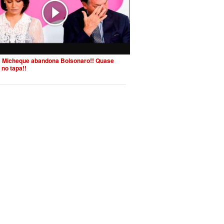
 Micheque abandona Bolsonaro!! Quase
 no tapa!!