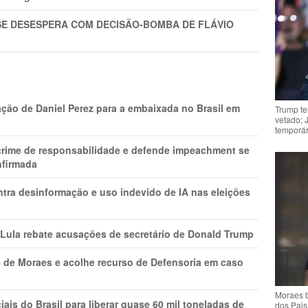
SE DESESPERA COM DECISÃO-BOMBA DE FLÁVIO
ção de Daniel Perez para a embaixada no Brasil em
Trump te
vetado; 
temporár
 crime de responsabilidade e defende impeachment se
nfirmada
ntra desinformação e uso indevido de IA nas eleições
 Lula rebate acusações de secretário de Donald Trump
 de Moraes e acolhe recurso de Defensoria em caso
Moraes b
is do Brasil para liberar quase 60 mil toneladas de
dos Pais