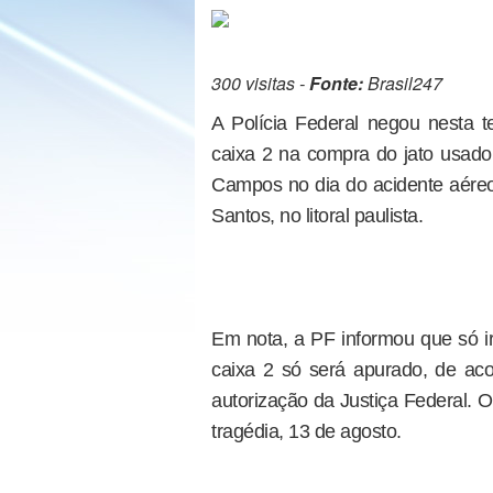
300 visitas -
Fonte:
Brasil247
A Polícia Federal negou nesta te
caixa 2 na compra do jato usa
Campos no dia do acidente aére
Santos, no litoral paulista.
Em nota, a PF informou que só ir
caixa 2 só será apurado, de aco
autorização da Justiça Federal. O
tragédia, 13 de agosto.