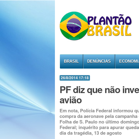
BRASIL
DENÚNCIAS
ECONOMI
26/8/2014 17:18
PF diz que não inve
avião
Em nota, Polícia Federal informou qu
compra da aeronave pela campanha
Folha de S. Paulo no último domingo,
Federal; inquérito para apurar qued
dia da tragédia, 13 de agosto