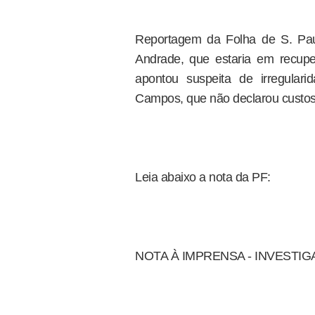
Reportagem da Folha de S. Pau
Andrade, que estaria em recupe
apontou suspeita de irregula
Campos, que não declarou custo
Leia abaixo a nota da PF:
NOTA À IMPRENSA - INVESTI