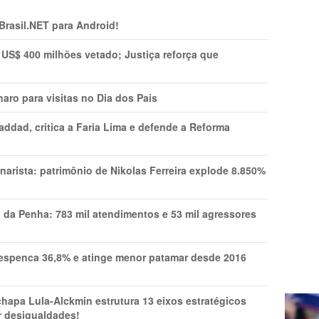
 Brasil.NET para Android!
 US$ 400 milhões vetado; Justiça reforça que
aro para visitas no Dia dos Pais
addad, critica a Faria Lima e defende a Reforma
narista: patrimônio de Nikolas Ferreira explode 8.850%
a da Penha: 783 mil atendimentos e 53 mil agressores
spenca 36,8% e atinge menor patamar desde 2016
pa Lula-Alckmin estrutura 13 eixos estratégicos
ar desigualdades!