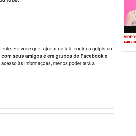
YouTube.
VÍDEO:
saíram
ente. Se você quer ajudar na luta contra o golpismo
e com seus amigos e em grupos de Facebook e
r acesso às informações, menos poder terá a