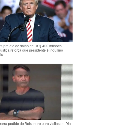
m projeto de salão de US$ 400 milhões
Justiça reforça que presidente é inquilino
io
arra pedido de Bolsonaro para visitas no Dia