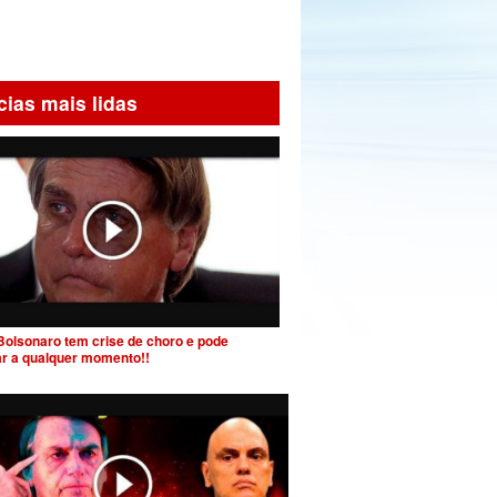
cias mais lidas
Bolsonaro tem crise de choro e pode
ar a qualquer momento!!