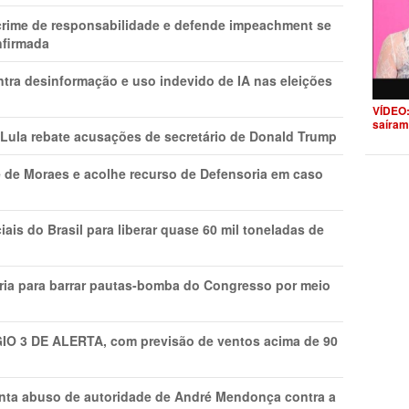
 crime de responsabilidade e defende impeachment se
nfirmada
ntra desinformação e uso indevido de IA nas eleições
VÍDEO:
saíram
 Lula rebate acusações de secretário de Donald Trump
 de Moraes e acolhe recurso de Defensoria em caso
is do Brasil para liberar quase 60 mil toneladas de
ria para barrar pautas-bomba do Congresso por meio
GIO 3 DE ALERTA, com previsão de ventos acima de 90
onta abuso de autoridade de André Mendonça contra a