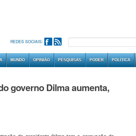
REDES SOCIAIS:
A
MUNDO
OPINIÃO
PESQUISAS
PODER
POLÍTICA
 do governo Dilma aumenta,