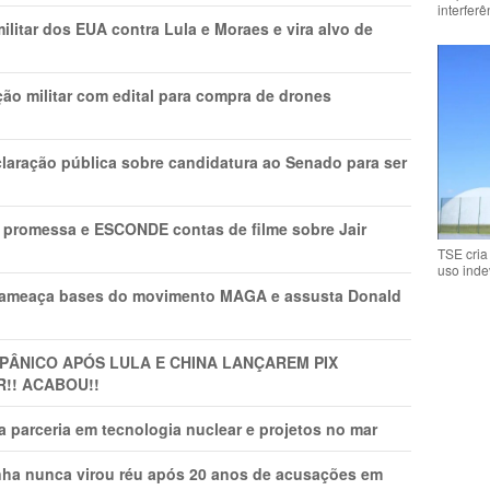
interfer
litar dos EUA contra Lula e Moraes e vira alvo de
ão militar com edital para compra de drones
laração pública sobre candidatura ao Senado para ser
promessa e ESCONDE contas de filme sobre Jair
TSE cria
uso inde
 ameaça bases do movimento MAGA e assusta Donald
 PÂNlCO APÓS LULA E CHINA LANÇAREM PIX
R!! ACABOU!!
 parceria em tecnologia nuclear e projetos no mar
nha nunca virou réu após 20 anos de acusações em