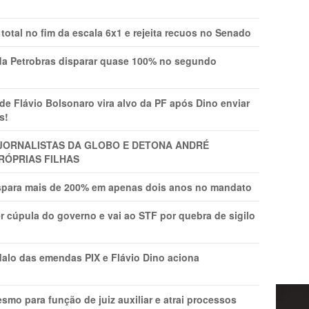
total no fim da escala 6x1 e rejeita recuos no Senado
a Petrobras disparar quase 100% no segundo
Flávio Bolsonaro vira alvo da PF após Dino enviar
s!
A JORNALISTAS DA GLOBO E DETONA ANDRÉ
RÓPRIAS FILHAS
ispara mais de 200% em apenas dois anos no mandato
r cúpula do governo e vai ao STF por quebra de sigilo
lo das emendas PIX e Flávio Dino aciona
mo para função de juiz auxiliar e atrai processos