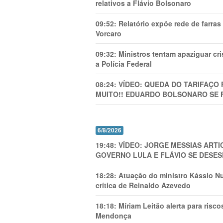
relativos a Flávio Bolsonaro
09:52:
Relatório expõe rede de farra
Vorcaro
09:32:
Ministros tentam apaziguar c
a Polícia Federal
08:24:
VÍDEO: QUEDA DO TARIFAÇO 
MUITO!! EDUARDO BOLSONARO SE 
6/8/2026
19:48:
VÍDEO: JORGE MESSIAS AR
GOVERNO LULA E FLÁVIO SE DESES
18:28:
Atuação do ministro Kássio Nu
crítica de Reinaldo Azevedo
18:18:
Míriam Leitão alerta para risc
Mendonça