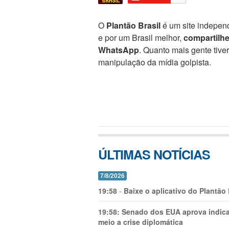
O
Plantão Brasil
é um site independ
e por um Brasil melhor,
compartilh
WhatsApp
. Quanto mais gente tive
manipulação da mídia golpista.
ÚLTIMAS NOTÍCIAS
7/8/2026
19:58
-
Baixe o aplicativo do Plantão
19:58:
Senado dos EUA aprova indica
meio a crise diplomática