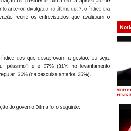
stração da presidente Dilma tem a aprovação de
o anterior, divulgado no último dia 7, o índice era
ação reúne os entrevistados que avaliaram o
Notí
 índice dos que desaprovam a gestão, ou seja,
ou "péssimo", é e 27% (31% no levantamento
regular" 36% (na pesquisa anterior, 35%).
VÍDEO: 
renunci
ção do governo Dilma foi o seguinte: