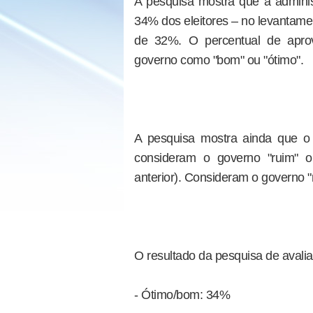
A pesquisa mostra que a admini
34% dos eleitores – no levantament
de 32%. O percentual de aprov
governo como "bom" ou "ótimo".
A pesquisa mostra ainda que o
consideram o governo "ruim" 
anterior). Consideram o governo "
O resultado da pesquisa de avalia
- Ótimo/bom: 34%