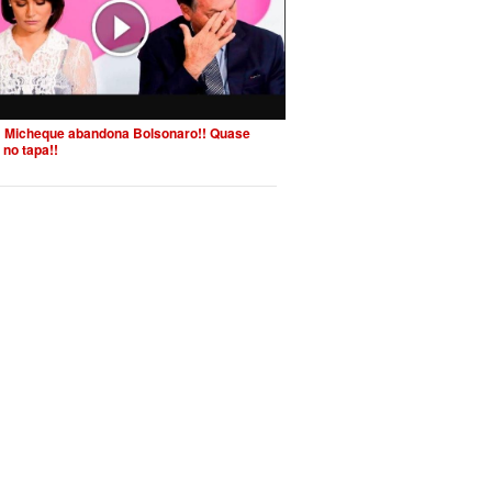
 Micheque abandona Bolsonaro!! Quase
 no tapa!!