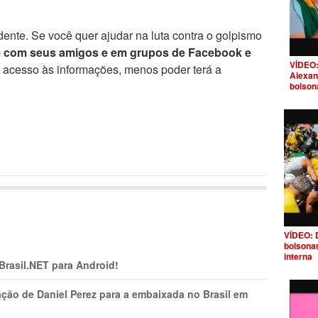
ente. Se você quer ajudar na luta contra o golpismo
e com seus amigos e em grupos de Facebook e
VÍDEO:
r acesso às informações, menos poder terá a
Alexan
bolson
VÍDEO: 
bolsona
interna
 Brasil.NET para Android!
ção de Daniel Perez para a embaixada no Brasil em