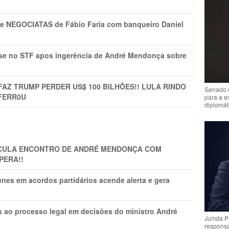
s e NEGOCIATAS de Fábio Faria com banqueiro Daniel
rise no STF apos ingerência de André Mendonça sobre
FAZ TRUMP PERDER US$ 100 BILHÕES!! LULA RINDO
Senado 
FERR0U
para a e
diplomát
TICULA ENCONTRO DE ANDRÉ MENDONÇA COM
PERA!!
nes em acordos partidários acende alerta e gera
os ao processo legal em decisões do ministro André
Jurista 
respons