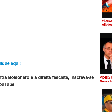
VÍDEO:
Aliado
ique aqui!
tra Bolsonaro e a direita fascista, inscreva-se
VÍDEO: 
Nunes t
YouTube.