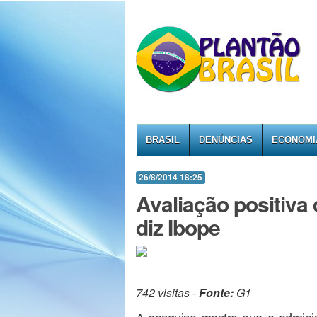
BRASIL
DENÚNCIAS
ECONOMI
26/8/2014 18:25
Avaliação positiva
diz Ibope
742 visitas -
Fonte:
G1