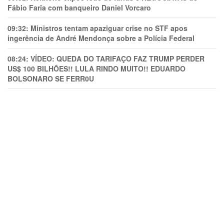
Fábio Faria com banqueiro Daniel Vorcaro
09:32:
Ministros tentam apaziguar crise no STF apos
ingerência de André Mendonça sobre a Polícia Federal
08:24:
VÍDEO: QUEDA DO TARIFAÇO FAZ TRUMP PERDER
US$ 100 BILHÕES!! LULA RINDO MUITO!! EDUARDO
BOLSONARO SE FERR0U