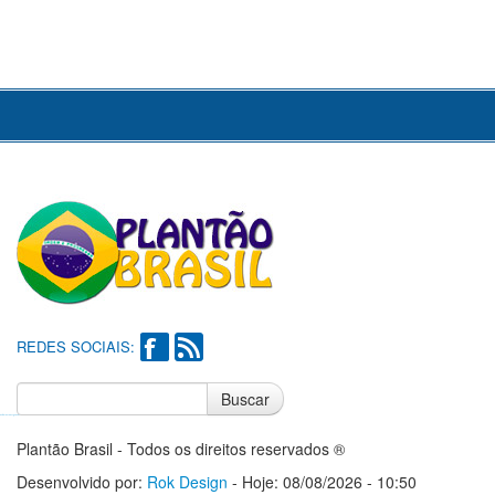
REDES SOCIAIS:
Buscar
Notícias do Flamengo
Notícias do Corinthians
Plantão Brasil - Todos os direitos reservados ®
Desenvolvido por:
Rok Design
- Hoje: 08/08/2026 - 10:50