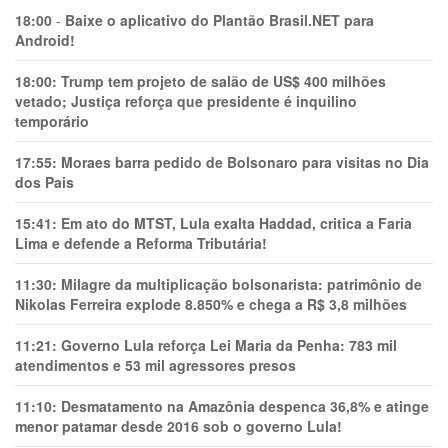
18:00
-
Baixe o aplicativo do Plantão Brasil.NET para
Android!
18:00:
Trump tem projeto de salão de US$ 400 milhões
vetado; Justiça reforça que presidente é inquilino
temporário
17:55:
Moraes barra pedido de Bolsonaro para visitas no Dia
dos Pais
15:41:
Em ato do MTST, Lula exalta Haddad, critica a Faria
Lima e defende a Reforma Tributária!
11:30:
Milagre da multiplicação bolsonarista: patrimônio de
Nikolas Ferreira explode 8.850% e chega a R$ 3,8 milhões
11:21:
Governo Lula reforça Lei Maria da Penha: 783 mil
atendimentos e 53 mil agressores presos
11:10:
Desmatamento na Amazônia despenca 36,8% e atinge
menor patamar desde 2016 sob o governo Lula!