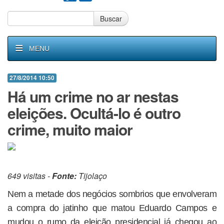
Buscar
MENU
27/8/2014 10:50
Há um crime no ar nestas
eleições. Ocultá-lo é outro
crime, muito maior
649 visitas -
Fonte:
Tijolaço
Nem a metade dos negócios sombrios que envolveram
a compra do jatinho que matou Eduardo Campos e
mudou o rumo da eleição presidencial já chegou ao