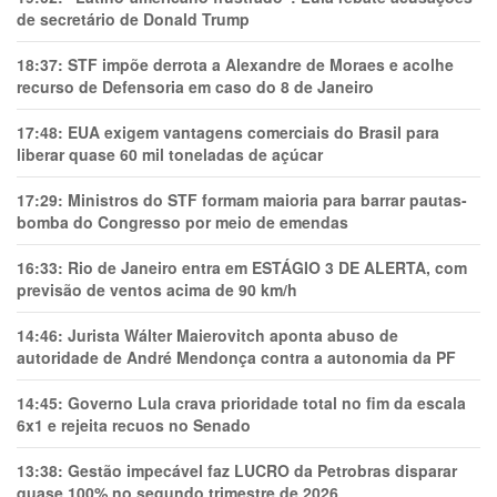
de secretário de Donald Trump
18:37:
STF impõe derrota a Alexandre de Moraes e acolhe
recurso de Defensoria em caso do 8 de Janeiro
17:48:
EUA exigem vantagens comerciais do Brasil para
liberar quase 60 mil toneladas de açúcar
17:29:
Ministros do STF formam maioria para barrar pautas-
bomba do Congresso por meio de emendas
16:33:
Rio de Janeiro entra em ESTÁGIO 3 DE ALERTA, com
previsão de ventos acima de 90 km/h
14:46:
Jurista Wálter Maierovitch aponta abuso de
autoridade de André Mendonça contra a autonomia da PF
14:45:
Governo Lula crava prioridade total no fim da escala
6x1 e rejeita recuos no Senado
13:38:
Gestão impecável faz LUCRO da Petrobras disparar
quase 100% no segundo trimestre de 2026