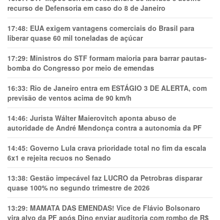
recurso de Defensoria em caso do 8 de Janeiro
17:48:
EUA exigem vantagens comerciais do Brasil para
liberar quase 60 mil toneladas de açúcar
17:29:
Ministros do STF formam maioria para barrar pautas-
bomba do Congresso por meio de emendas
16:33:
Rio de Janeiro entra em ESTÁGIO 3 DE ALERTA, com
previsão de ventos acima de 90 km/h
14:46:
Jurista Wálter Maierovitch aponta abuso de
autoridade de André Mendonça contra a autonomia da PF
14:45:
Governo Lula crava prioridade total no fim da escala
6x1 e rejeita recuos no Senado
13:38:
Gestão impecável faz LUCRO da Petrobras disparar
quase 100% no segundo trimestre de 2026
13:29:
MAMATA DAS EMENDAS! Vice de Flávio Bolsonaro
vira alvo da PF após Dino enviar auditoria com rombo de R$