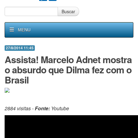
Buscar
MENU
27/8/2014 11:45
Assista! Marcelo Adnet mostra
o absurdo que Dilma fez com o
Brasil
2884 visitas -
Fonte:
Youtube