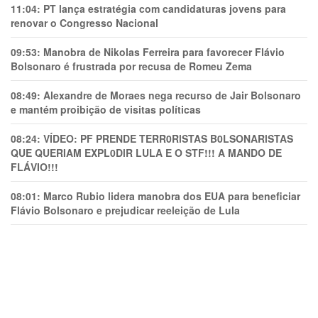
11:04:
PT lança estratégia com candidaturas jovens para
renovar o Congresso Nacional
09:53:
Manobra de Nikolas Ferreira para favorecer Flávio
Bolsonaro é frustrada por recusa de Romeu Zema
08:49:
Alexandre de Moraes nega recurso de Jair Bolsonaro
e mantém proibição de visitas políticas
08:24:
VÍDEO: PF PRENDE TERR0RlSTAS B0LSONARlSTAS
QUE QUERIAM EXPL0DlR LULA E O STF!!! A MANDO DE
FLÁVIO!!!
08:01:
Marco Rubio lidera manobra dos EUA para beneficiar
Flávio Bolsonaro e prejudicar reeleição de Lula