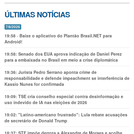
ÚLTIMAS NOTÍCIAS
7/8/2026
19:58
-
Baixe o aplicativo do Plantão Brasil.NET para
Android!
19:58:
Senado dos EUA aprova indicação de Daniel Perez
para a embaixada no Brasil em meio a crise diplomática
19:36:
Jurista Pedro Serrano aponta crime de
responsabilidade e defende impeachment se interferência de
Kassio Nunes for confirmada
19:09:
TSE cria conselho especial contra desinformação e
uso indevido de IA nas eleições de 2026
19:02:
"Latino-americano frustrado": Lula rebate acusações
de secretário de Donald Trump
18:37:
STF impõe derrota a Alexandre de Moraes e acolhe