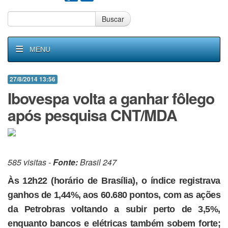
Buscar
MENU
27/8/2014 13:56
Ibovespa volta a ganhar fôlego
após pesquisa CNT/MDA
585 visitas -
Fonte:
Brasil 247
Às 12h22 (horário de Brasília), o índice registrava
ganhos de 1,44%, aos 60.680 pontos, com as ações
da Petrobras voltando a subir perto de 3,5%,
enquanto bancos e elétricas também sobem forte;