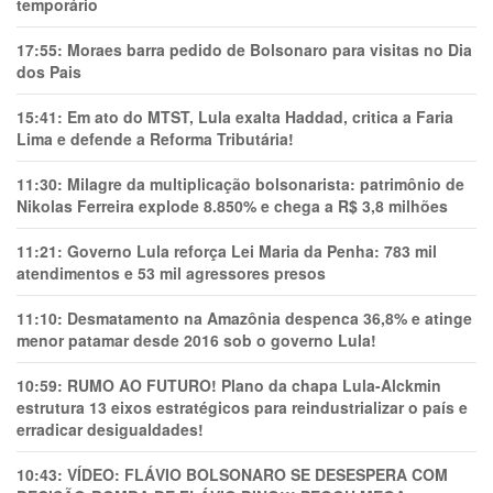
temporário
17:55:
Moraes barra pedido de Bolsonaro para visitas no Dia
dos Pais
15:41:
Em ato do MTST, Lula exalta Haddad, critica a Faria
Lima e defende a Reforma Tributária!
11:30:
Milagre da multiplicação bolsonarista: patrimônio de
Nikolas Ferreira explode 8.850% e chega a R$ 3,8 milhões
11:21:
Governo Lula reforça Lei Maria da Penha: 783 mil
atendimentos e 53 mil agressores presos
11:10:
Desmatamento na Amazônia despenca 36,8% e atinge
menor patamar desde 2016 sob o governo Lula!
10:59:
RUMO AO FUTURO! Plano da chapa Lula-Alckmin
estrutura 13 eixos estratégicos para reindustrializar o país e
erradicar desigualdades!
10:43:
VÍDEO: FLÁVIO BOLSONARO SE DESESPERA COM