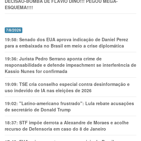
DECISÃO-BOMBA DE FLÁVIO DINO!!! PEGOU MEGA-
ESQUEMA!!!!
7/8/2026
19:58:
Senado dos EUA aprova indicação de Daniel Perez
para a embaixada no Brasil em meio a crise diplomática
19:36:
Jurista Pedro Serrano aponta crime de
responsabilidade e defende impeachment se interferência de
Kassio Nunes for confirmada
19:09:
TSE cria conselho especial contra desinformação e
uso indevido de IA nas eleições de 2026
19:02:
"Latino-americano frustrado": Lula rebate acusações
de secretário de Donald Trump
18:37:
STF impõe derrota a Alexandre de Moraes e acolhe
recurso de Defensoria em caso do 8 de Janeiro