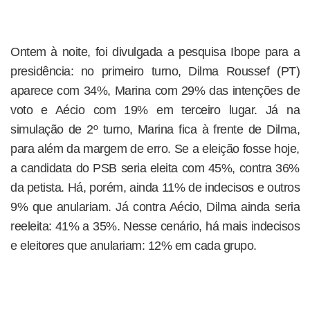
Ontem à noite, foi divulgada a pesquisa Ibope para a
presidência: no primeiro turno, Dilma Roussef (PT)
aparece com 34%, Marina com 29% das intenções de
voto e Aécio com 19% em terceiro lugar. Já na
simulação de 2º turno, Marina fica à frente de Dilma,
para além da margem de erro. Se a eleição fosse hoje,
a candidata do PSB seria eleita com 45%, contra 36%
da petista. Há, porém, ainda 11% de indecisos e outros
9% que anulariam. Já contra Aécio, Dilma ainda seria
reeleita: 41% a 35%. Nesse cenário, há mais indecisos
e eleitores que anulariam: 12% em cada grupo.