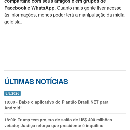
compartilhe com seus amigos e em grupos de
Facebook e WhatsApp
. Quanto mais gente tiver acesso
às informações, menos poder terá a manipulação da mídia
golpista.
ÚLTIMAS NOTÍCIAS
8/8/2026
18:00
-
Baixe o aplicativo do Plantão Brasil.NET para
Android!
18:00:
Trump tem projeto de salão de US$ 400 milhões
vetado; Justiça reforça que presidente é inquilino