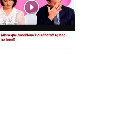
 Micheque abandona Bolsonaro!! Quase
 no tapa!!