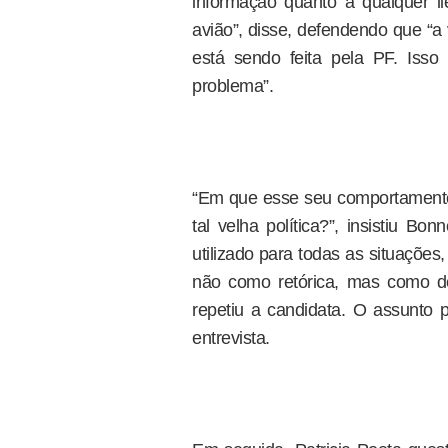
informação quanto a qualquer ile
avião”, disse, defendendo que “a 
está sendo feita pela PF. Iss
problema”.
“Em que esse seu comportamento
tal velha política?”, insistiu B
utilizado para todas as situações
não como retórica, mas como de
repetiu a candidata. O assunto
entrevista.