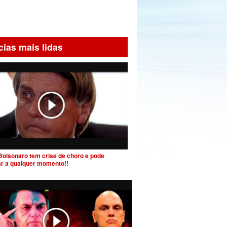
cias mais lidas
Bolsonaro tem crise de choro e pode
ar a qualquer momento!!