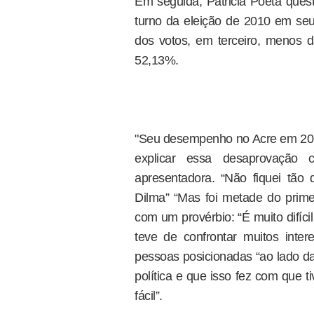
Em seguida, Patricia Poeta quest
turno da eleição de 2010 em seu
dos votos, em terceiro, menos 
52,13%.
"Seu desempenho no Acre em 2010
explicar essa desaprovação 
apresentadora. “Não fiquei tão 
Dilma” “Mas foi metade do prim
com um provérbio: “É muito difícil
teve de confrontar muitos int
pessoas posicionadas “ao lado da 
política e que isso fez com que 
fácil”.