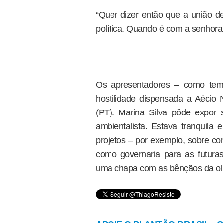
“Quer dizer então que a união d
política. Quando é com a senhora,
Os apresentadores – como te
hostilidade dispensada a Aécio 
(PT). Marina Silva pôde expor su
ambientalista. Estava tranquila
projetos – por exemplo, sobre c
como governaria para as futura
uma chapa com as bênçãos da oliga