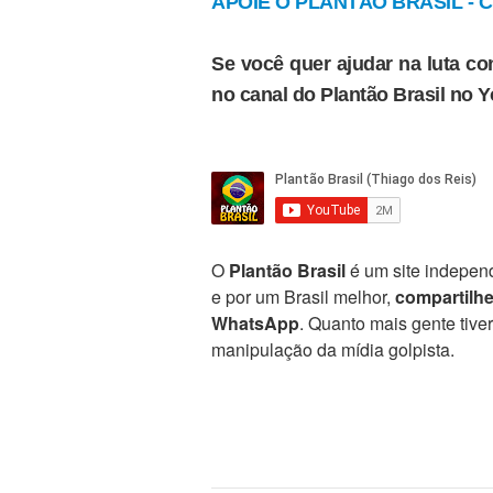
APOIE O PLANTÃO BRASIL - Cl
Se você quer ajudar na luta con
no canal do Plantão Brasil no 
O
Plantão Brasil
é um site independ
e por um Brasil melhor,
compartilh
WhatsApp
. Quanto mais gente tive
manipulação da mídia golpista.