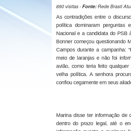
890 visitas -
Fonte:
Rede Brasil Atu
As contradições entre o discurso
política dominaram perguntas 
Nacional e a candidata do PSB à 
Bonner começou questionando Ma
Campos durante a campanha: “Fo
meio de laranjas e não foi infor
avião, como teria feito qualque
velha política. A senhora proc
confiou cegamente em seus aliad
Marina disse ter informação de 
dentro do prazo legal, até o 