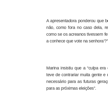
A apresentadora ponderou que b
não, como fora no caso dela, r
como se os acreanos tivessem fei
a conhece que vote na senhora’?”
Marina insistiu que a “culpa era
teve de contrariar muita gente e
necessário para as futuras gera
para as próximas eleições”.