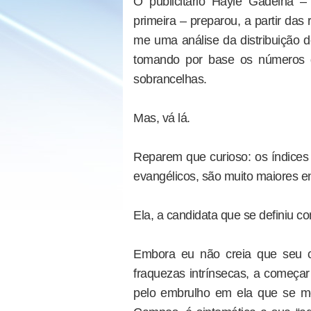
O publicitário Hayle Gadelha 
primeira – preparou, a partir da
me uma análise da distribuição d
tomando por base os números d
sobrancelhas.
Mas, vá lá.
Reparem que curioso: os índices
evangélicos, são muito maiores e
Ela, a candidata que se definiu 
Embora eu não creia que seu cr
fraquezas intrínsecas, a começar
pelo embrulho em ela que se m