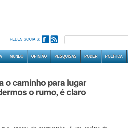
REDES SOCIAIS:
A
MUNDO
OPINIÃO
PESQUISAS
PODER
POLÍTICA
ia o caminho para lugar
ermos o rumo, é claro