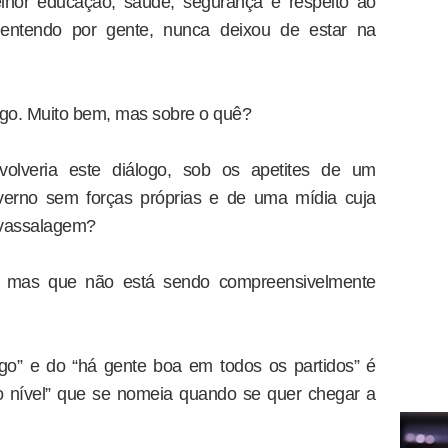
lhor educação, saúde, segurança e respeito ao
entendo por gente, nunca deixou de estar na
.
ogo. Muito bem, mas sobre o quê?
lveria este diálogo, sob os apetites de um
erno sem forças próprias e de uma mídia cuja
 vassalagem?
, mas que não está sendo compreensivelmente
logo” e do “há gente boa em todos os partidos” é
o nível” que se nomeia quando se quer chegar a