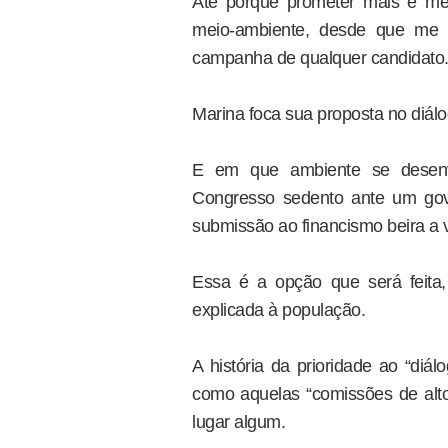
Até porque prometer mais e me
meio-ambiente, desde que me 
campanha de qualquer candidato
Marina foca sua proposta no diál
E em que ambiente se desenvo
Congresso sedento ante um gov
submissão ao financismo beira a
Essa é a opção que será feita
explicada à população.
A história da prioridade ao “diá
como aquelas “comissões de alt
lugar algum.