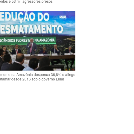
ntos e 53 mil agressores presos
mento na Amazônia despenca 36,8% e atinge
atamar desde 2016 sob o governo Lula!