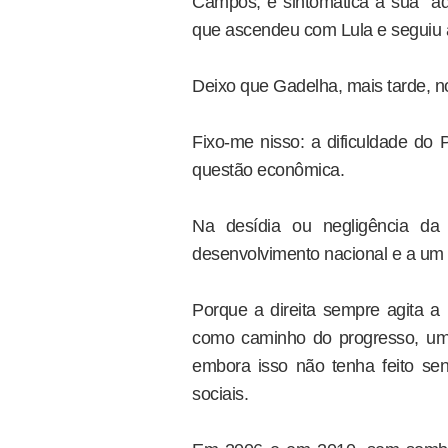
Campos, é sintomática a sua “ad
que ascendeu com Lula e seguiu 
Deixo que Gadelha, mais tarde, no 
Fixo-me nisso: a dificuldade do 
questão econômica.
Na desídia ou negligência da
desenvolvimento nacional e a um 
Porque a direita sempre agita a 
como caminho do progresso, um 
embora isso não tenha feito se
sociais.