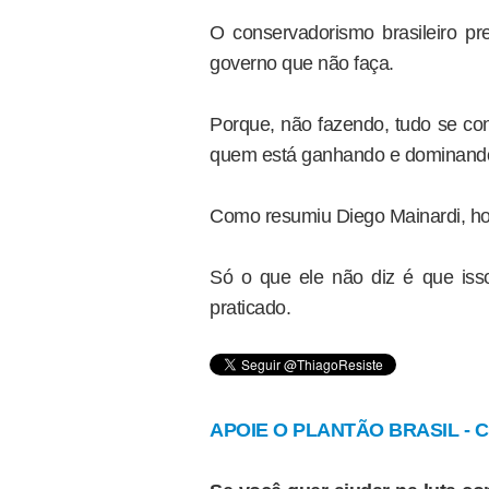
O conservadorismo brasileiro 
governo que não faça.
Porque, não fazendo, tudo se co
quem está ganhando e dominand
Como resumiu Diego Mainardi, hoj
Só o que ele não diz é que iss
praticado.
APOIE O PLANTÃO BRASIL - Cl