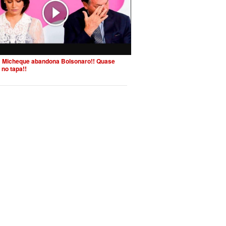
 Micheque abandona Bolsonaro!! Quase
 no tapa!!