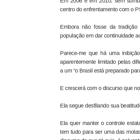
Em 2006 e em 2010, sem sombra 
centro do enfrentamento com o 
Embora não fosse da tradição p
população em dar continuidade ao p
Parece-me que há uma inibição
aparentemente limitado pelas di
a um “o Brasil está preparado para
E crescerá com o discurso que no
Ela segue desfilando sua beatitud
Ela quer manter o controle estat
tem tudo para ser uma das molas