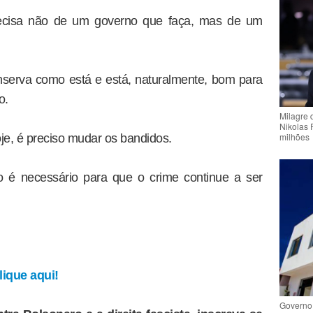
precisa não de um governo que faça, mas de um
nserva como está e está, naturalmente, bom para
o.
Milagre 
Nikolas 
milhões
e, é preciso mudar os bandidos.
o é necessário para que o crime continue a ser
ique aqui!
Governo 