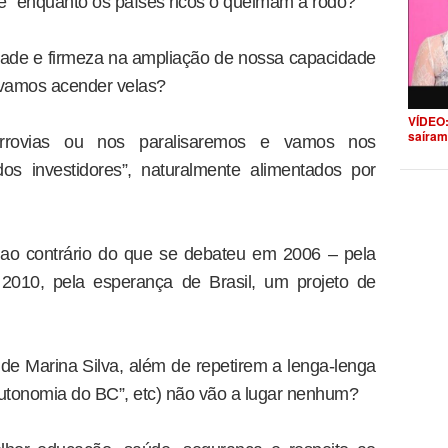
te” enquanto os países ricos o queimam a rodo?
dade e firmeza na ampliação de nossa capacidade
u vamos acender velas?
VÍDEO:
saíram
ferrovias ou nos paralisaremos e vamos nos
os investidores”, naturalmente alimentados por
 ao contrário do que se debateu em 2006 – pela
 2010, pela esperança de Brasil, um projeto de
e Marina Silva, além de repetirem a lenga-lenga
“autonomia do BC”, etc) não vão a lugar nenhum?