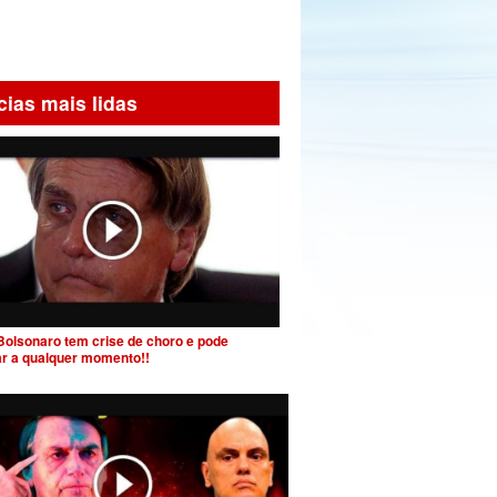
cias mais lidas
Bolsonaro tem crise de choro e pode
ar a qualquer momento!!