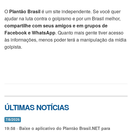
O
Plantão Brasil
é um site independente. Se você quer
ajudar na luta contra o golpismo e por um Brasil melhor,
compartilhe com seus amigos e em grupos de
Facebook e WhatsApp
. Quanto mais gente tiver acesso
às informações, menos poder terá a manipulação da mídia
golpista.
ÚLTIMAS NOTÍCIAS
7/8/2026
19:58
-
Baixe o aplicativo do Plantão Brasil.NET para