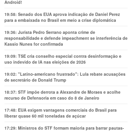
Android!
19:58:
Senado dos EUA aprova indicação de Daniel Perez
para a embaixada no Brasil em meio a crise diplomática
19:36:
Jurista Pedro Serrano aponta crime de
responsabilidade e defende impeachment se interferência de
Kassio Nunes for confirmada
19:09:
TSE cria conselho especial contra desinformação e
uso indevido de IA nas eleições de 2026
19:02:
"Latino-americano frustrado": Lula rebate acusações
de secretário de Donald Trump
18:37:
STF impõe derrota a Alexandre de Moraes e acolhe
recurso de Defensoria em caso do 8 de Janeiro
17:48:
EUA exigem vantagens comerciais do Brasil para
liberar quase 60 mil toneladas de açúcar
17:29:
Ministros do STF formam maioria para barrar pautas-