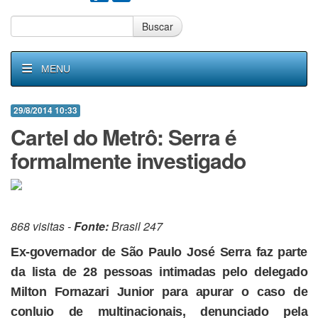
Buscar
MENU
29/8/2014 10:33
Cartel do Metrô: Serra é
formalmente investigado
868 visitas -
Fonte:
Brasil 247
Ex-governador de São Paulo José Serra faz parte
da lista de 28 pessoas intimadas pelo delegado
Milton Fornazari Junior para apurar o caso de
conluio de multinacionais, denunciado pela