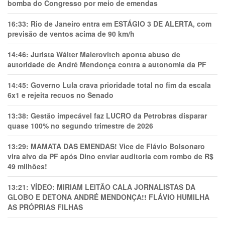
bomba do Congresso por meio de emendas
16:33:
Rio de Janeiro entra em ESTÁGIO 3 DE ALERTA, com
previsão de ventos acima de 90 km/h
14:46:
Jurista Wálter Maierovitch aponta abuso de
autoridade de André Mendonça contra a autonomia da PF
14:45:
Governo Lula crava prioridade total no fim da escala
6x1 e rejeita recuos no Senado
13:38:
Gestão impecável faz LUCRO da Petrobras disparar
quase 100% no segundo trimestre de 2026
13:29:
MAMATA DAS EMENDAS! Vice de Flávio Bolsonaro
vira alvo da PF após Dino enviar auditoria com rombo de R$
49 milhões!
13:21:
VÍDEO: MIRIAM LEITÃO CALA JORNALISTAS DA
GLOBO E DETONA ANDRÉ MENDONÇA!! FLÁVIO HUMILHA
AS PRÓPRIAS FILHAS