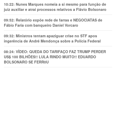
10:22:
Nunes Marques nomeia a si mesmo para função de
juiz auxiliar e atrai processos relativos a Flávio Bolsonaro
09:52:
Relatório expõe rede de farras e NEGOCIATAS de
Fábio Faria com banqueiro Daniel Vorcaro
09:32:
Ministros tentam apaziguar crise no STF apos
ingerência de André Mendonça sobre a Polícia Federal
08:24:
VÍDEO: QUEDA DO TARIFAÇO FAZ TRUMP PERDER
US$ 100 BILHÕES!! LULA RINDO MUITO!! EDUARDO
BOLSONARO SE FERR0U