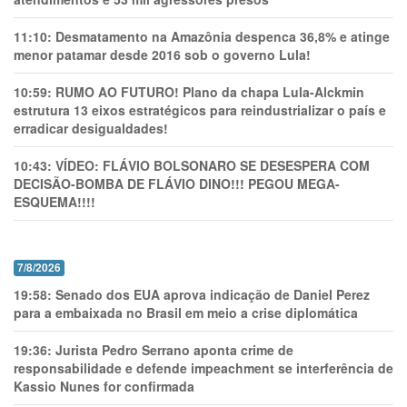
11:10:
Desmatamento na Amazônia despenca 36,8% e atinge
menor patamar desde 2016 sob o governo Lula!
10:59:
RUMO AO FUTURO! Plano da chapa Lula-Alckmin
estrutura 13 eixos estratégicos para reindustrializar o país e
erradicar desigualdades!
10:43:
VÍDEO: FLÁVIO BOLSONARO SE DESESPERA COM
DECISÃO-BOMBA DE FLÁVIO DINO!!! PEGOU MEGA-
ESQUEMA!!!!
7/8/2026
19:58:
Senado dos EUA aprova indicação de Daniel Perez
para a embaixada no Brasil em meio a crise diplomática
19:36:
Jurista Pedro Serrano aponta crime de
responsabilidade e defende impeachment se interferência de
Kassio Nunes for confirmada