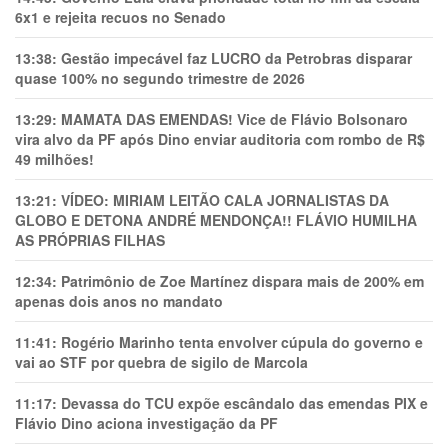
6x1 e rejeita recuos no Senado
13:38:
Gestão impecável faz LUCRO da Petrobras disparar
quase 100% no segundo trimestre de 2026
13:29:
MAMATA DAS EMENDAS! Vice de Flávio Bolsonaro
vira alvo da PF após Dino enviar auditoria com rombo de R$
49 milhões!
13:21:
VÍDEO: MIRIAM LEITÃO CALA JORNALISTAS DA
GLOBO E DETONA ANDRÉ MENDONÇA!! FLÁVIO HUMILHA
AS PRÓPRIAS FILHAS
12:34:
Patrimônio de Zoe Martínez dispara mais de 200% em
apenas dois anos no mandato
11:41:
Rogério Marinho tenta envolver cúpula do governo e
vai ao STF por quebra de sigilo de Marcola
11:17:
Devassa do TCU expõe escândalo das emendas PIX e
Flávio Dino aciona investigação da PF