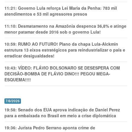
11:21:
Governo Lula reforça Lei Maria da Penha: 783 mil
atendimentos e 53 mil agressores presos
11:10:
Desmatamento na Amazônia despenca 36,8% e atinge
menor patamar desde 2016 sob o governo Lula!
10:59:
RUMO AO FUTURO! Plano da chapa Lula-Alckmin
estrutura 13 eixos estratégicos para reindustrializar o país e
erradicar desigualdades!
10:43:
VÍDEO: FLÁVIO BOLSONARO SE DESESPERA COM
DECISÃO-BOMBA DE FLÁVIO DINO!!! PEGOU MEGA-
ESQUEMA!!!!
7/8/2026
19:58:
Senado dos EUA aprova indicação de Daniel Perez
para a embaixada no Brasil em meio a crise diplomática
19:36:
Jurista Pedro Serrano aponta crime de