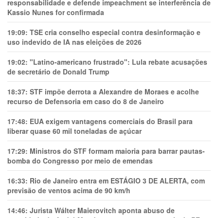
responsabilidade e defende impeachment se interferência de
Kassio Nunes for confirmada
19:09:
TSE cria conselho especial contra desinformação e
uso indevido de IA nas eleições de 2026
19:02:
"Latino-americano frustrado": Lula rebate acusações
de secretário de Donald Trump
18:37:
STF impõe derrota a Alexandre de Moraes e acolhe
recurso de Defensoria em caso do 8 de Janeiro
17:48:
EUA exigem vantagens comerciais do Brasil para
liberar quase 60 mil toneladas de açúcar
17:29:
Ministros do STF formam maioria para barrar pautas-
bomba do Congresso por meio de emendas
16:33:
Rio de Janeiro entra em ESTÁGIO 3 DE ALERTA, com
previsão de ventos acima de 90 km/h
14:46:
Jurista Wálter Maierovitch aponta abuso de