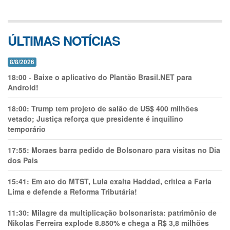
ÚLTIMAS NOTÍCIAS
8/8/2026
18:00
-
Baixe o aplicativo do Plantão Brasil.NET para
Android!
18:00:
Trump tem projeto de salão de US$ 400 milhões
vetado; Justiça reforça que presidente é inquilino
temporário
17:55:
Moraes barra pedido de Bolsonaro para visitas no Dia
dos Pais
15:41:
Em ato do MTST, Lula exalta Haddad, critica a Faria
Lima e defende a Reforma Tributária!
11:30:
Milagre da multiplicação bolsonarista: patrimônio de
Nikolas Ferreira explode 8.850% e chega a R$ 3,8 milhões