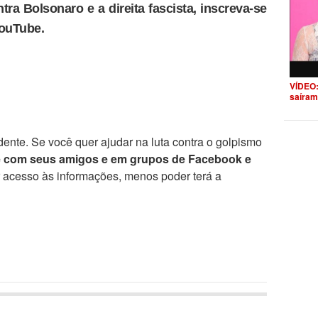
tra Bolsonaro e a direita fascista, inscreva-se
YouTube.
VÍDEO:
saíram
ente. Se você quer ajudar na luta contra o golpismo
e com seus amigos e em grupos de Facebook e
r acesso às informações, menos poder terá a