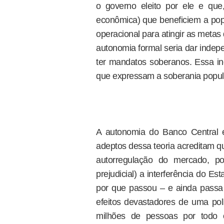
o governo eleito por ele e que,
econômica) que beneficiem a pop
operacional para atingir as meta
autonomia formal seria dar indep
ter mandatos soberanos. Essa in
que expressam a soberania popul
A autonomia do Banco Central 
adeptos dessa teoria acreditam q
autorregulação do mercado, po
prejudicial) a interferência do 
por que passou – e ainda passa
efeitos devastadores de uma pol
milhões de pessoas por todo