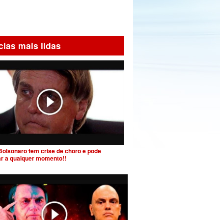
cias mais lidas
Bolsonaro tem crise de choro e pode
ar a qualquer momento!!