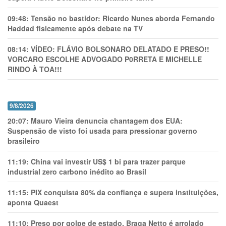
09:48:
Tensão no bastidor: Ricardo Nunes aborda Fernando
Haddad fisicamente após debate na TV
08:14:
VÍDEO: FLÁVIO BOLSONARO DELATADO E PRESO!!
VORCARO ESCOLHE ADVOGADO P0RRETA E MICHELLE
RINDO À TOA!!!
9/8/2026
20:07:
Mauro Vieira denuncia chantagem dos EUA:
Suspensão de visto foi usada para pressionar governo
brasileiro
11:19:
China vai investir US$ 1 bi para trazer parque
industrial zero carbono inédito ao Brasil
11:15:
PIX conquista 80% da confiança e supera instituições,
aponta Quaest
11:10:
Preso por golpe de estado, Braga Netto é arrolado