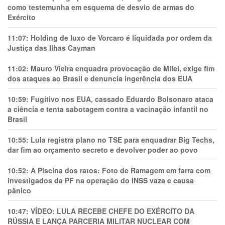
como testemunha em esquema de desvio de armas do
Exército
11:07:
Holding de luxo de Vorcaro é liquidada por ordem da
Justiça das Ilhas Cayman
11:02:
Mauro Vieira enquadra provocação de Milei, exige fim
dos ataques ao Brasil e denuncia ingerência dos EUA
10:59:
Fugitivo nos EUA, cassado Eduardo Bolsonaro ataca
a ciência e tenta sabotagem contra a vacinação infantil no
Brasil
10:55:
Lula registra plano no TSE para enquadrar Big Techs,
dar fim ao orçamento secreto e devolver poder ao povo
10:52:
A Piscina dos ratos: Foto de Ramagem em farra com
investigados da PF na operação do INSS vaza e causa
pânico
10:47:
VÍDEO: LULA RECEBE CHEFE DO EXÉRCITO DA
RÚSSIA E LANÇA PARCERIA MILITAR NUCLEAR COM