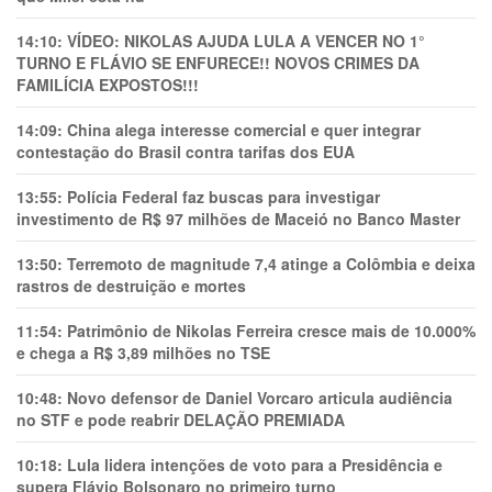
14:10:
VÍDEO: NIKOLAS AJUDA LULA A VENCER NO 1°
TURNO E FLÁVIO SE ENFURECE!! NOVOS CRIMES DA
FAMILÍCIA EXPOSTOS!!!
14:09:
China alega interesse comercial e quer integrar
contestação do Brasil contra tarifas dos EUA
13:55:
Polícia Federal faz buscas para investigar
investimento de R$ 97 milhões de Maceió no Banco Master
13:50:
Terremoto de magnitude 7,4 atinge a Colômbia e deixa
rastros de destruição e mortes
11:54:
Patrimônio de Nikolas Ferreira cresce mais de 10.000%
e chega a R$ 3,89 milhões no TSE
10:48:
Novo defensor de Daniel Vorcaro articula audiência
no STF e pode reabrir DELAÇÃO PREMIADA
10:18:
Lula lidera intenções de voto para a Presidência e
supera Flávio Bolsonaro no primeiro turno