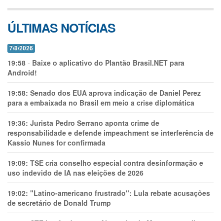
ÚLTIMAS NOTÍCIAS
7/8/2026
19:58
-
Baixe o aplicativo do Plantão Brasil.NET para
Android!
19:58:
Senado dos EUA aprova indicação de Daniel Perez
para a embaixada no Brasil em meio a crise diplomática
19:36:
Jurista Pedro Serrano aponta crime de
responsabilidade e defende impeachment se interferência de
Kassio Nunes for confirmada
19:09:
TSE cria conselho especial contra desinformação e
uso indevido de IA nas eleições de 2026
19:02:
"Latino-americano frustrado": Lula rebate acusações
de secretário de Donald Trump