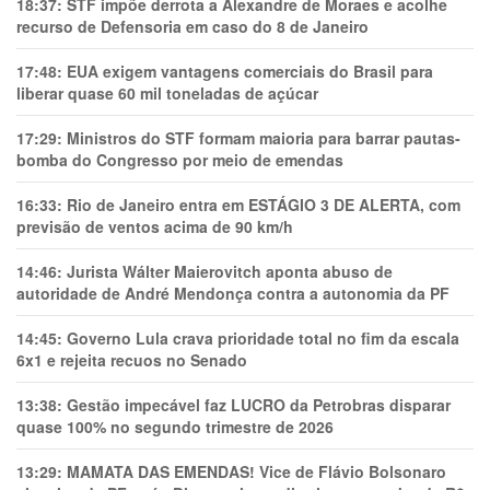
18:37:
STF impõe derrota a Alexandre de Moraes e acolhe
recurso de Defensoria em caso do 8 de Janeiro
17:48:
EUA exigem vantagens comerciais do Brasil para
liberar quase 60 mil toneladas de açúcar
17:29:
Ministros do STF formam maioria para barrar pautas-
bomba do Congresso por meio de emendas
16:33:
Rio de Janeiro entra em ESTÁGIO 3 DE ALERTA, com
previsão de ventos acima de 90 km/h
14:46:
Jurista Wálter Maierovitch aponta abuso de
autoridade de André Mendonça contra a autonomia da PF
14:45:
Governo Lula crava prioridade total no fim da escala
6x1 e rejeita recuos no Senado
13:38:
Gestão impecável faz LUCRO da Petrobras disparar
quase 100% no segundo trimestre de 2026
13:29:
MAMATA DAS EMENDAS! Vice de Flávio Bolsonaro