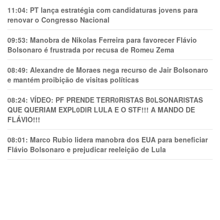
11:04:
PT lança estratégia com candidaturas jovens para
renovar o Congresso Nacional
09:53:
Manobra de Nikolas Ferreira para favorecer Flávio
Bolsonaro é frustrada por recusa de Romeu Zema
08:49:
Alexandre de Moraes nega recurso de Jair Bolsonaro
e mantém proibição de visitas políticas
08:24:
VÍDEO: PF PRENDE TERR0RlSTAS B0LSONARlSTAS
QUE QUERIAM EXPL0DlR LULA E O STF!!! A MANDO DE
FLÁVIO!!!
08:01:
Marco Rubio lidera manobra dos EUA para beneficiar
Flávio Bolsonaro e prejudicar reeleição de Lula